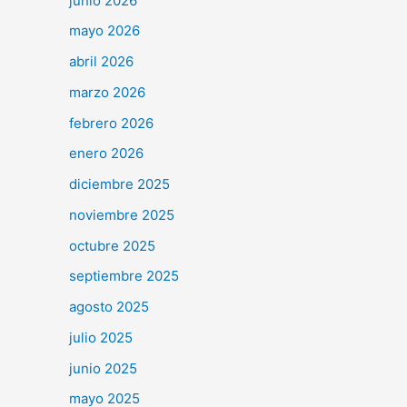
junio 2026
mayo 2026
abril 2026
marzo 2026
febrero 2026
enero 2026
diciembre 2025
noviembre 2025
octubre 2025
septiembre 2025
agosto 2025
julio 2025
junio 2025
mayo 2025