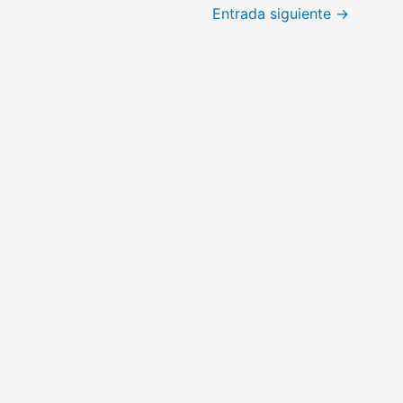
Entrada siguiente
→