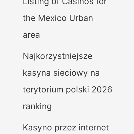
Listing of Casinos for
the Mexico Urban
area
Najkorzystniejsze
kasyna sieciowy na
terytorium polski 2026
ranking
Kasyno przez internet