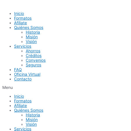
Ir
al
Inicio
contenido
Formatos
Afíliate
Quiénes Somos
Historia
Misión
Visión
Servicios
Ahorros
Créditos
Convenios
Seguros
FAQ
Oficina Virtual
Contacto
Menu
Inicio
Formatos
Afíliate
Quiénes Somos
Historia
Misión
Visión
Servicios