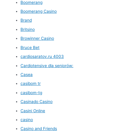
Boomerang
Boomerang Casino
Brand
Britsino
Browinner Casino
Bruce Bet
cardiosaratov.ru 4003
Cardiotensive dla seniorów:
Casea
casibom tr
casibom-tg
Casinado Casino
Casini Online
casino
Casino and Friends