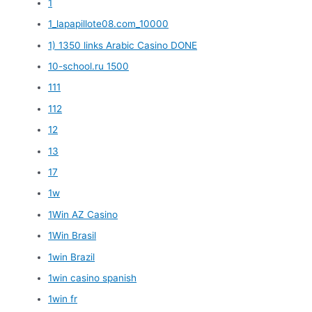
1
1_lapapillote08.com_10000
1) 1350 links Arabic Casino DONE
10-school.ru 1500
111
112
12
13
17
1w
1Win AZ Casino
1Win Brasil
1win Brazil
1win casino spanish
1win fr