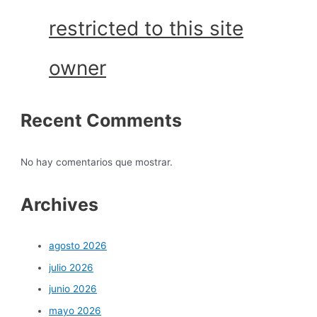
restricted to this site
owner
Recent Comments
No hay comentarios que mostrar.
Archives
agosto 2026
julio 2026
junio 2026
mayo 2026