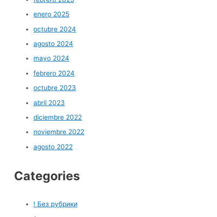
enero 2025
octubre 2024
agosto 2024
mayo 2024
febrero 2024
octubre 2023
abril 2023
diciembre 2022
noviembre 2022
agosto 2022
Categories
! Без рубрики