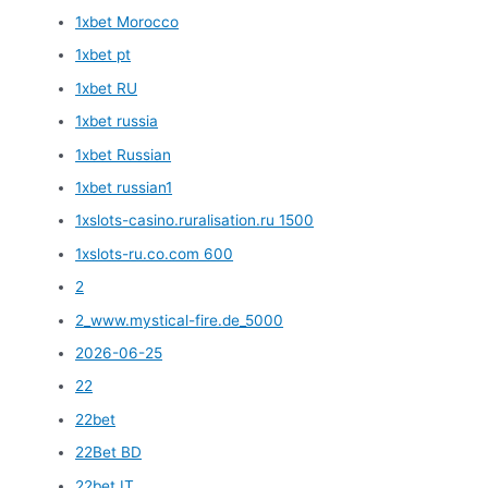
1xbet Morocco
1xbet pt
1xbet RU
1xbet russia
1xbet Russian
1xbet russian1
1xslots-casino.ruralisation.ru 1500
1xslots-ru.co.com 600
2
2_www.mystical-fire.de_5000
2026-06-25
22
22bet
22Bet BD
22bet IT