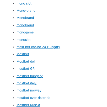
mono slot
Mono-brand
Monobrand
monobrend
monogame
monoslot
most bet casino 24 Hungary
Mostbet
Mostbet dol
mostbet GR
mostbet hungary
mostbet italy
mostbet norway
mostbet ozbekistonda
Mostbet Russia