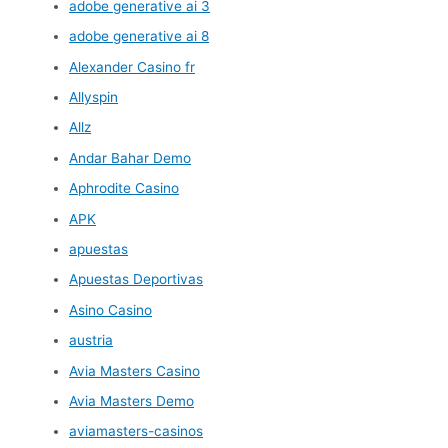
adobe generative ai 3
adobe generative ai 8
Alexander Casino fr
Allyspin
Allz
Andar Bahar Demo
Aphrodite Casino
APK
apuestas
Apuestas Deportivas
Asino Casino
austria
Avia Masters Casino
Avia Masters Demo
aviamasters-casinos