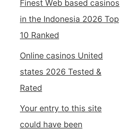
Finest Web based casinos
in the Indonesia 2026 Top
10 Ranked
Online casinos United
states 2026 Tested &
Rated
Your entry to this site
could have been