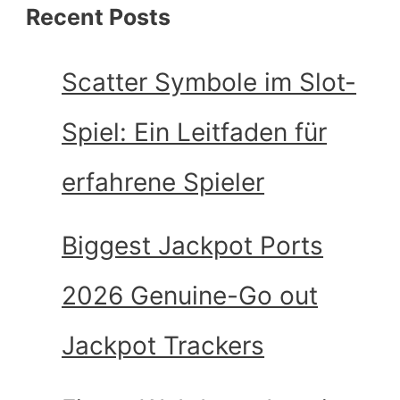
Recent Posts
Версии
Азартного
Клуба
Scatter Symbole im Slot-
Spiel: Ein Leitfaden für
erfahrene Spieler
Biggest Jackpot Ports
2026 Genuine-Go out
Jackpot Trackers