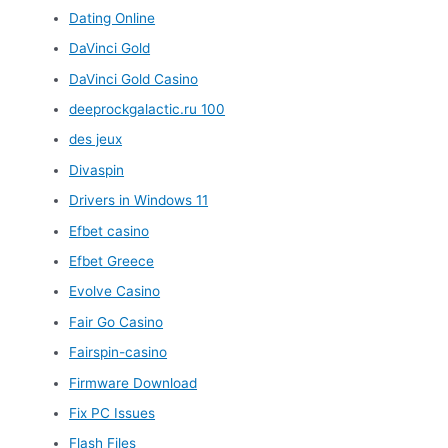
Dating Online
DaVinci Gold
DaVinci Gold Casino
deeprockgalactic.ru 100
des jeux
Divaspin
Drivers in Windows 11
Efbet casino
Efbet Greece
Evolve Casino
Fair Go Casino
Fairspin-casino
Firmware Download
Fix PC Issues
Flash Files