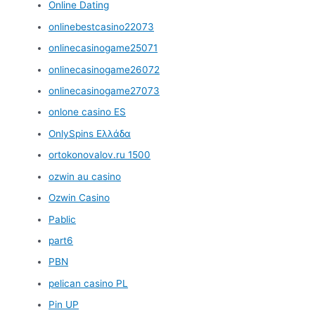
Online Dating
onlinebestcasino22073
onlinecasinogame25071
onlinecasinogame26072
onlinecasinogame27073
onlone casino ES
OnlySpins Ελλάδα
ortokonovalov.ru 1500
ozwin au casino
Ozwin Casino
Pablic
part6
PBN
pelican casino PL
Pin UP