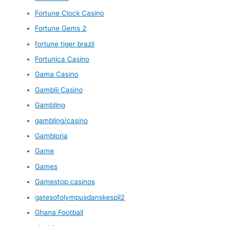
Fortune Clock Casino
Fortune Gems 2
fortune tiger brazil
Fortunica Casino
Gama Casino
Gamblii Casino
Gambling
gambling/casino
Gambloria
Game
Games
Gamestop casinos
gatesofolympusdanskespil2
Ghana Football