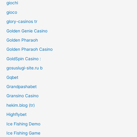
giochi
gioco
glory-casinos tr
Golden Genie Casino
Golden Pharaoh
Golden Pharaoh Casino
GoldSpin Casino :
gosuslugi-site.ru b
Gqbet
Grandpashabet
Gransino Casino
hekim.blog (tr)
Highflybet
Ice Fishing Demo
Ice Fishing Game