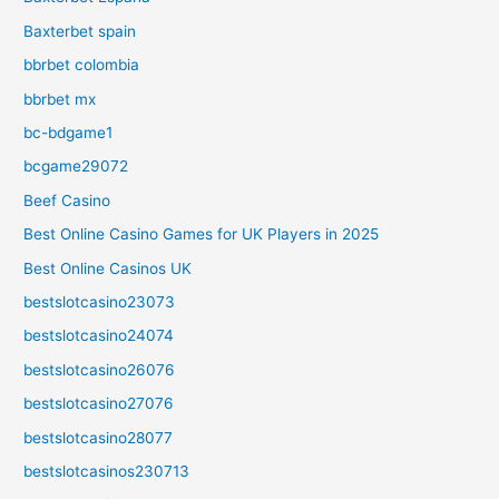
Baxterbet spain
bbrbet colombia
bbrbet mx
bc-bdgame1
bcgame29072
Beef Casino
Best Online Casino Games for UK Players in 2025
Best Online Casinos UK
bestslotcasino23073
bestslotcasino24074
bestslotcasino26076
bestslotcasino27076
bestslotcasino28077
bestslotcasinos230713