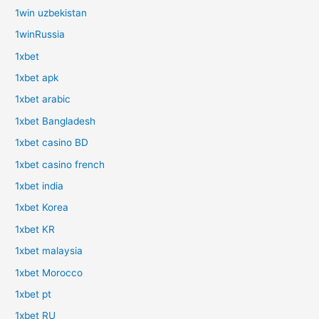
1win uzbekistan
1winRussia
1xbet
1xbet apk
1xbet arabic
1xbet Bangladesh
1xbet casino BD
1xbet casino french
1xbet india
1xbet Korea
1xbet KR
1xbet malaysia
1xbet Morocco
1xbet pt
1xbet RU