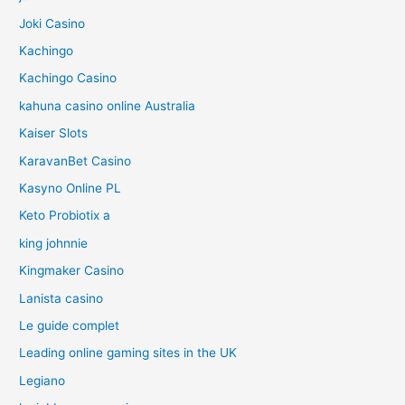
Joki Casino
Kachingo
Kachingo Casino
kahuna casino online Australia
Kaiser Slots
KaravanBet Casino
Kasyno Online PL
Keto Probiotix a
king johnnie
Kingmaker Casino
Lanista casino
Le guide complet
Leading online gaming sites in the UK
Legiano