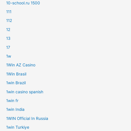
10-school.ru 1500
111
112
12
13
17
1w
1Win AZ Casino
1Win Brasil
1win Brazil
1win casino spanish
1win fr
1win India
1WIN Official In Russia
1win Turkiye