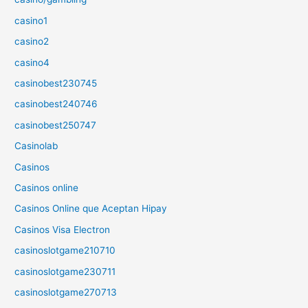
casino1
casino2
casino4
casinobest230745
casinobest240746
casinobest250747
Casinolab
Casinos
Casinos online
Casinos Online que Aceptan Hipay
Casinos Visa Electron
casinoslotgame210710
casinoslotgame230711
casinoslotgame270713