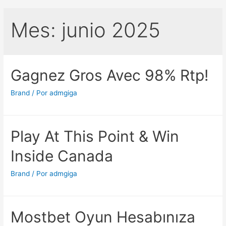
Mes:
junio 2025
Gagnez Gros Avec 98% Rtp!
Brand
/ Por
admgiga
Play At This Point & Win
Inside Canada
Brand
/ Por
admgiga
Mostbet Oyun Hesabınıza