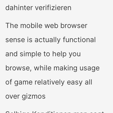
dahinter verifizieren
The mobile web browser
sense is actually functional
and simple to help you
browse, while making usage
of game relatively easy all
over gizmos