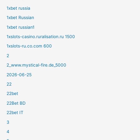
1xbet russia
1xbet Russian
1xbet russian1
1xslots-casino.ruralisation.ru 1500
1xslots-ru.co.com 600
2
2_www.mystical-fire.de_5000
2026-06-25
22
22bet
22Bet BD
22bet IT
3
4