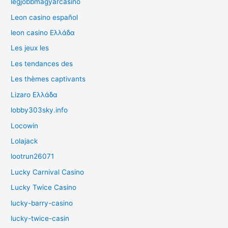
legjobbmagyarcasino
Leon casino español
leon casino Ελλάδα
Les jeux les
Les tendances des
Les thèmes captivants
Lizaro Ελλάδα
lobby303sky.info
Locowin
Lolajack
lootrun26071
Lucky Carnival Casino
Lucky Twice Casino
lucky-barry-casino
lucky-twice-casin