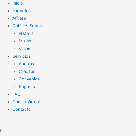
Inicio
Formatos
Afíliate
Quiénes Somos
Historia
Misión
Visión
Servicios
Ahorros
Créditos
Convenios
Seguros
FAQ
Oficina Virtual
Contacto