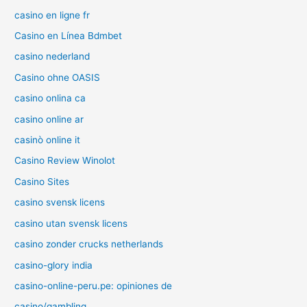
casino en ligne fr
Casino en Línea Bdmbet
casino nederland
Casino ohne OASIS
casino onlina ca
casino online ar
casinò online it
Casino Review Winolot
Casino Sites
casino svensk licens
casino utan svensk licens
casino zonder crucks netherlands
casino-glory india
casino-online-peru.pe: opiniones de
casino/gambling