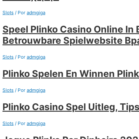
Slots
/ Por
admgiga
Speel Plinko Casino Online In
Betrouwbare Spielwebsite B
Slots
/ Por
admgiga
Plinko Spelen En Winnen Plin
Slots
/ Por
admgiga
Plinko Casino Spel Uitleg, Ti
Slots
/ Por
admgiga