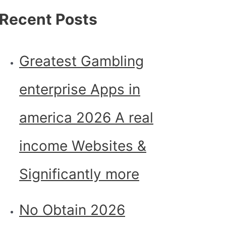
Recent Posts
Greatest Gambling
enterprise Apps in
america 2026 A real
income Websites &
Significantly more
No Obtain 2026