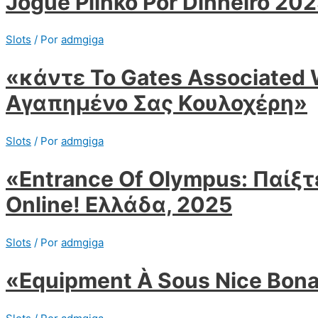
Jogue Plinko Por Dinheiro 20
Slots
/ Por
admgiga
«κάντε Το Gates Associated 
Αγαπημένο Σας Κουλοχέρη»
Slots
/ Por
admgiga
«Entrance Of Olympus: Παίξ
Online! Ελλάδα, 2025
Slots
/ Por
admgiga
«Equipment À Sous Nice Bona