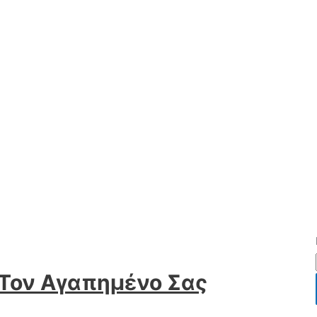
 Τον Αγαπημένο Σας