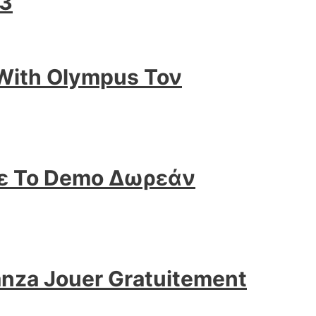
23
With Olympus Τον
τε Το Demo Δωρεάν
nza Jouer Gratuitement