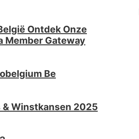
 België Ontdek Onze
pa Member Gateway
kobelgium Be
ps & Winstkansen 2025