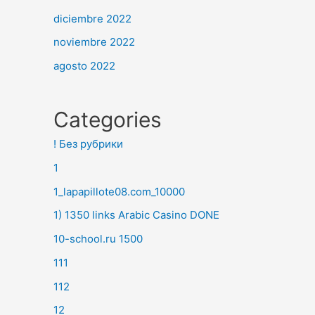
diciembre 2022
noviembre 2022
agosto 2022
Categories
! Без рубрики
1
1_lapapillote08.com_10000
1) 1350 links Arabic Casino DONE
10-school.ru 1500
111
112
12