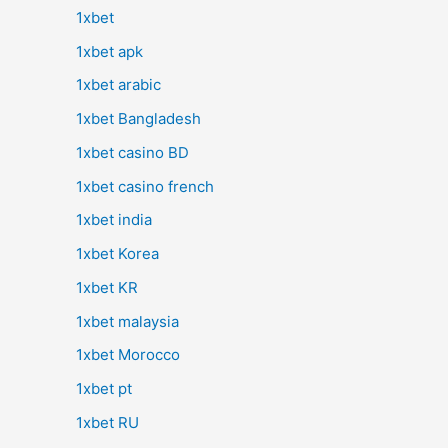
1xbet
1xbet apk
1xbet arabic
1xbet Bangladesh
1xbet casino BD
1xbet casino french
1xbet india
1xbet Korea
1xbet KR
1xbet malaysia
1xbet Morocco
1xbet pt
1xbet RU