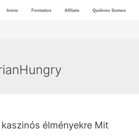
Inicio
Formatos
Afíliate
Quiénes Somos
rianHungry
a kaszinós élményekre Mit