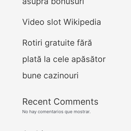
asupra bonusuri
Video slot Wikipedia
Rotiri gratuite fără
plată la cele apăsător
bune cazinouri
Recent Comments
No hay comentarios que mostrar.