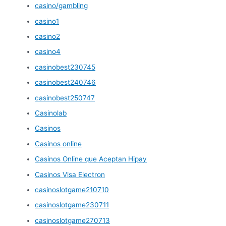
casino/gambling
casino1
casino2
casino4
casinobest230745
casinobest240746
casinobest250747
Casinolab
Casinos
Casinos online
Casinos Online que Aceptan Hipay
Casinos Visa Electron
casinoslotgame210710
casinoslotgame230711
casinoslotgame270713