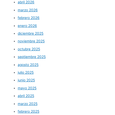
abril 2026
marzo 2026
febrero 2026
enero 2026
diciembre 2025
noviembre 2025
octubre 2025
septiembre 2025
agosto 2025
julio 2025
junio 2025
mayo 2025
abril 2025
marzo 2025
febrero 2025