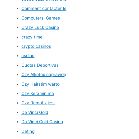
Comment contacter le
Computers, Games
Crazy Luck Casino
crazy time
crypto casinos
csdino
Cuotas Deportivas
Czy Alkotox naprawdę
Czy Hairstim warto
Czy Keramin ma
Czy Remofix jest
Da Vinci Gold
Da Vinci Gold Casino
Dating