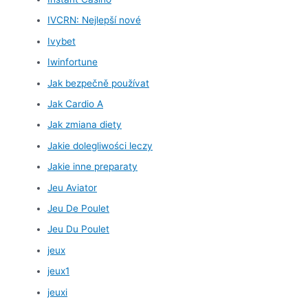
IVCRN: Nejlepší nové
Ivybet
Iwinfortune
Jak bezpečně používat
Jak Cardio A
Jak zmiana diety
Jakie dolegliwości leczy
Jakie inne preparaty
Jeu Aviator
Jeu De Poulet
Jeu Du Poulet
jeux
jeux1
jeuxi