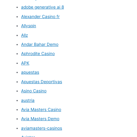
adobe generative ai 8
Alexander Casino fr
Allyspin
Allz
Andar Bahar Demo
Aphrodite Casino
APK
apuestas
Apuestas Deportivas
Asino Casino
austria
Avia Masters Casino
Avia Masters Demo
aviamasters-casinos