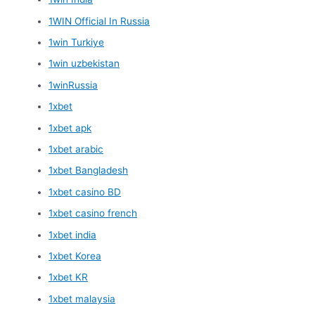
1WIN Official In Russia
1win Turkiye
1win uzbekistan
1winRussia
1xbet
1xbet apk
1xbet arabic
1xbet Bangladesh
1xbet casino BD
1xbet casino french
1xbet india
1xbet Korea
1xbet KR
1xbet malaysia