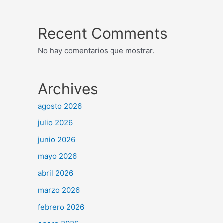
Recent Comments
No hay comentarios que mostrar.
Archives
agosto 2026
julio 2026
junio 2026
mayo 2026
abril 2026
marzo 2026
febrero 2026