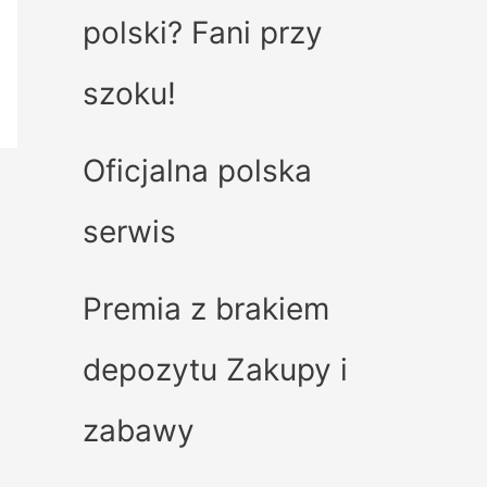
polski? Fani przy
szoku!
Oficjalna polska
serwis
Premia z brakiem
depozytu Zakupy i
zabawy