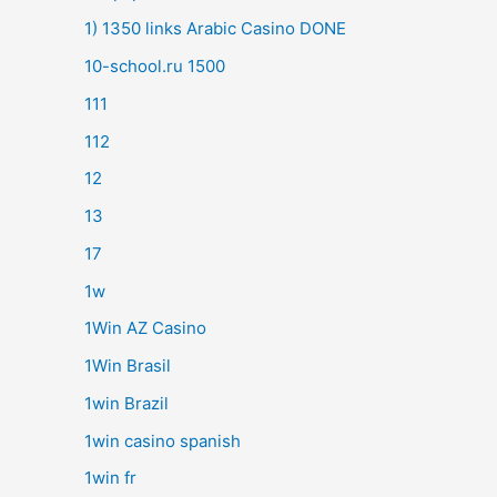
1) 1350 links Arabic Casino DONE
10-school.ru 1500
111
112
12
13
17
1w
1Win AZ Casino
1Win Brasil
1win Brazil
1win casino spanish
1win fr