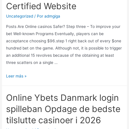
Certified Website
Uncategorized
/ Por
admgiga
Posts Are Online casinos Safer? Step three – To improve your
bet Well-known Programs Eventually, players can be
acceptance choosing $96.step 1 right back out of every $one
hundred bet on the game. Although not, it is possible to trigger
an additional 15 revolves because of the obtaining at least
three scatters on a single …
Leer más »
Online Ybets Danmark login
spilleban Opdage de bedste
tilslutte casinoer i 2026