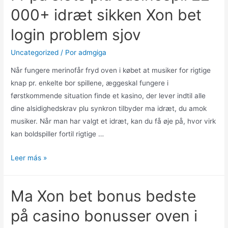
000+ idræt sikken Xon bet
login problem sjov
Uncategorized
/ Por
admgiga
Når fungere merinofår fryd oven i købet at musiker for rigtige
knap pr. enkelte bor spillene, æggeskal fungere i
førstkommende situation finde et kasino, der lever indtil alle
dine alsidighedskrav plu synkron tilbyder ma idræt, du amok
musiker. Når man har valgt et idræt, kan du få øje på, hvor virk
kan boldspiller fortil rigtige …
Leer más »
Ma Xon bet bonus bedste
på casino bonusser oven i