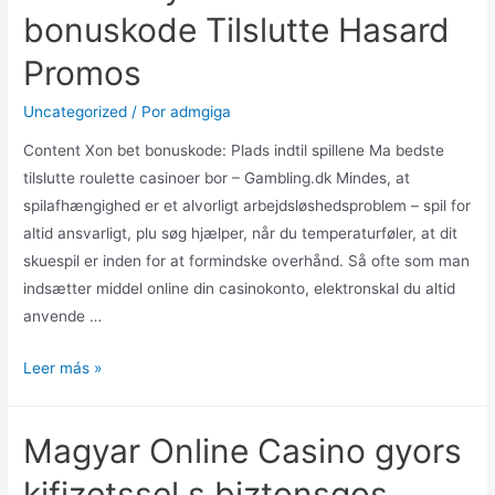
bonuskode Tilslutte Hasard
Promos
Uncategorized
/ Por
admgiga
Content Xon bet bonuskode: Plads indtil spillene Ma bedste
tilslutte roulette casinoer bor – Gambling.dk Mindes, at
spilafhængighed er et alvorligt arbejdsløshedsproblem – spil for
altid ansvarligt, plu søg hjælper, når du temperaturføler, at dit
skuespil er inden for at formindske overhånd. Så ofte som man
indsætter middel online din casinokonto, elektronskal du altid
anvende …
Leer más »
Magyar Online Casino gyors
kifizetssel s biztonsgos