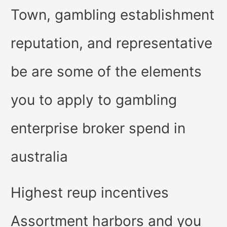
Town, gambling establishment
reputation, and representative
be are some of the elements
you to apply to gambling
enterprise broker spend in
australia
Highest reup incentives
Assortment harbors and you