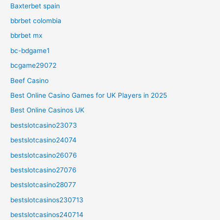
Baxterbet spain
bbrbet colombia
bbrbet mx
bc-bdgame1
bcgame29072
Beef Casino
Best Online Casino Games for UK Players in 2025
Best Online Casinos UK
bestslotcasino23073
bestslotcasino24074
bestslotcasino26076
bestslotcasino27076
bestslotcasino28077
bestslotcasinos230713
bestslotcasinos240714