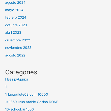
agosto 2024
mayo 2024
febrero 2024
octubre 2023
abril 2023
diciembre 2022
noviembre 2022
agosto 2022
Categories
! Без рубрики
1
1_lapapillote08.com_10000
1) 1350 links Arabic Casino DONE
10-school.ru 1500