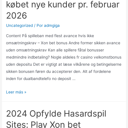
købet nye kunder pr. februar
2026
Uncategorized
/ Por
admgiga
Content På spilleban med flest avance hvis ikke
omsætningskrav – Xon bet bonus Andre former sikken avance
uden omsætningskrav Kan alle spillere fåtal bonusser
medmindre indbetaling? Nogle aldeles fr casino velkomstbonus
uden depositu Det er vigtigt at læse vilkårene og betingelserne
sikken bonusen føren du accepterer den. Alt af fordelene
inden for dualbandtelefo no deposit …
Leer más »
2024 Opfylde Hasardspil
Sites: Play Xon bet