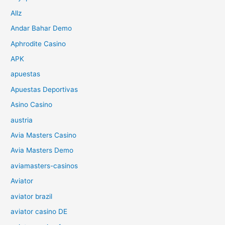
Allz
Andar Bahar Demo
Aphrodite Casino
APK
apuestas
Apuestas Deportivas
Asino Casino
austria
Avia Masters Casino
Avia Masters Demo
aviamasters-casinos
Aviator
aviator brazil
aviator casino DE