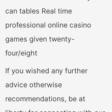
can tables Real time
professional online casino
games given twenty-
four/eight
If you wished any further
advice otherwise
recommendations, be at