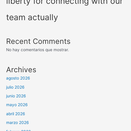
liberty for connecting with our
team actually
Recent Comments
No hay comentarios que mostrar.
Archives
agosto 2026
julio 2026
junio 2026
mayo 2026
abril 2026
marzo 2026