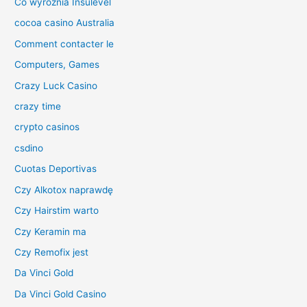
Co wyróżnia Insulevel
cocoa casino Australia
Comment contacter le
Computers, Games
Crazy Luck Casino
crazy time
crypto casinos
csdino
Cuotas Deportivas
Czy Alkotox naprawdę
Czy Hairstim warto
Czy Keramin ma
Czy Remofix jest
Da Vinci Gold
Da Vinci Gold Casino