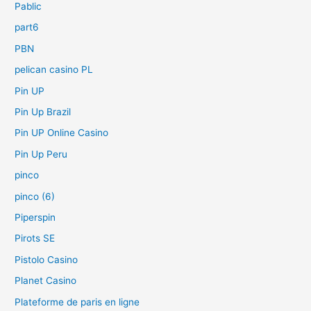
Pablic
part6
PBN
pelican casino PL
Pin UP
Pin Up Brazil
Pin UP Online Casino
Pin Up Peru
pinco
pinco (6)
Piperspin
Pirots SE
Pistolo Casino
Planet Casino
Plateforme de paris en ligne