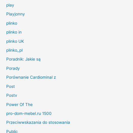
play
Playjonny
plinko
plinko in
plinko UK
plinko_pl
Poradnik: Jakie są
Porady
Porównanie Cardiominal z
Post
Postv
Power Of The
pro-dom-mebel.ru 1500
Przeciwwskazania do stosowania
Public