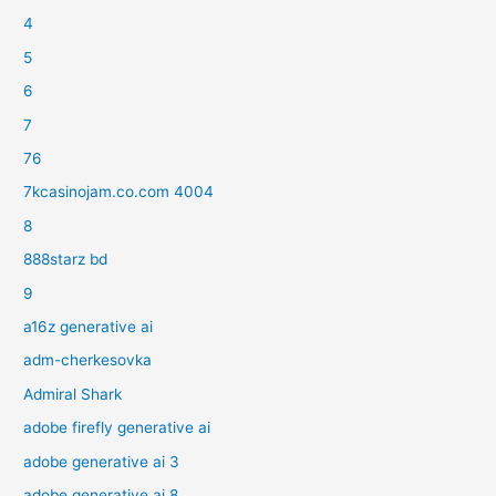
4
5
6
7
76
7kcasinojam.co.com 4004
8
888starz bd
9
a16z generative ai
adm-cherkesovka
Admiral Shark
adobe firefly generative ai
adobe generative ai 3
adobe generative ai 8