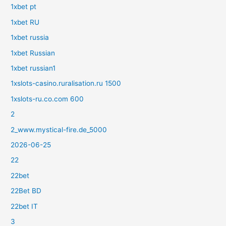
1xbet pt
1xbet RU
1xbet russia
1xbet Russian
1xbet russian1
1xslots-casino.ruralisation.ru 1500
1xslots-ru.co.com 600
2
2_www.mystical-fire.de_5000
2026-06-25
22
22bet
22Bet BD
22bet IT
3