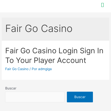
Fair Go Casino
Fair Go Casino Login Sign In
To Your Player Account
Fair Go Casino
/ Por
admgiga
Buscar
Buscar