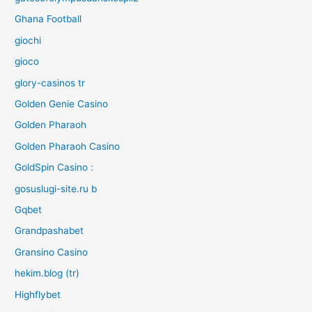
Ghana Football
giochi
gioco
glory-casinos tr
Golden Genie Casino
Golden Pharaoh
Golden Pharaoh Casino
GoldSpin Casino :
gosuslugi-site.ru b
Gqbet
Grandpashabet
Gransino Casino
hekim.blog (tr)
Highflybet