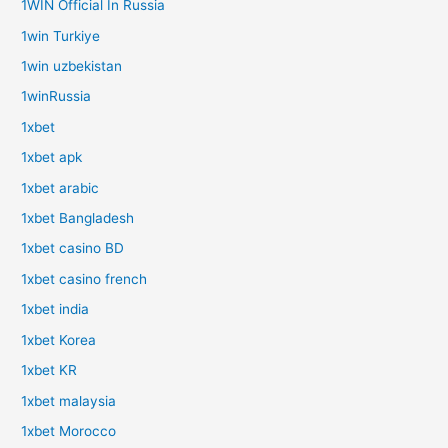
1WIN Official In Russia
1win Turkiye
1win uzbekistan
1winRussia
1xbet
1xbet apk
1xbet arabic
1xbet Bangladesh
1xbet casino BD
1xbet casino french
1xbet india
1xbet Korea
1xbet KR
1xbet malaysia
1xbet Morocco