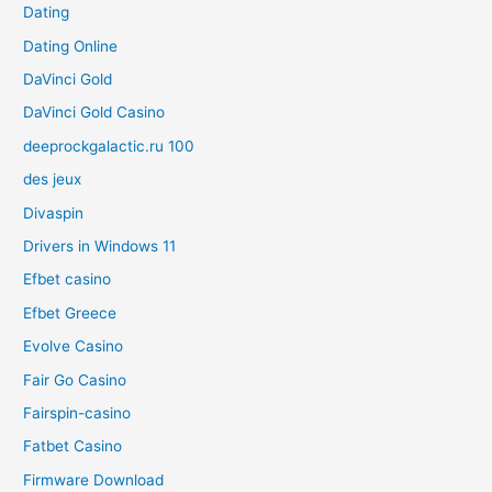
Dating
Dating Online
DaVinci Gold
DaVinci Gold Casino
deeprockgalactic.ru 100
des jeux
Divaspin
Drivers in Windows 11
Efbet casino
Efbet Greece
Evolve Casino
Fair Go Casino
Fairspin-casino
Fatbet Casino
Firmware Download