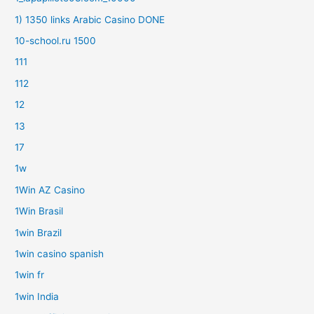
1) 1350 links Arabic Casino DONE
10-school.ru 1500
111
112
12
13
17
1w
1Win AZ Casino
1Win Brasil
1win Brazil
1win casino spanish
1win fr
1win India