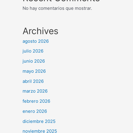
No hay comentarios que mostrar.
Archives
agosto 2026
julio 2026
junio 2026
mayo 2026
abril 2026
marzo 2026
febrero 2026
enero 2026
diciembre 2025
noviembre 2025