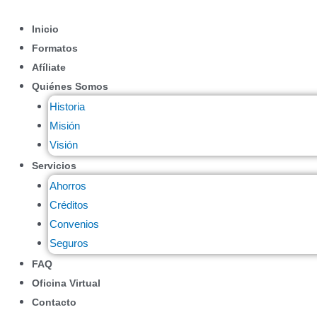
Ir
al
Inicio
contenido
Formatos
Afíliate
Quiénes Somos
Historia
Misión
Visión
Servicios
Ahorros
Créditos
Convenios
Seguros
FAQ
Oficina Virtual
Contacto