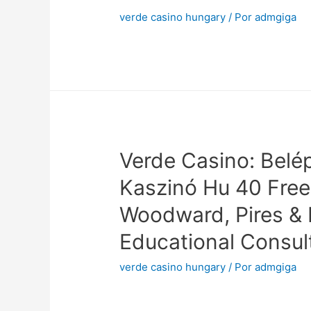
verde casino hungary
/ Por
admgiga
Verde Casino: Belép
Kaszinó Hu 40 Free
Woodward, Pires & 
Educational Consul
verde casino hungary
/ Por
admgiga