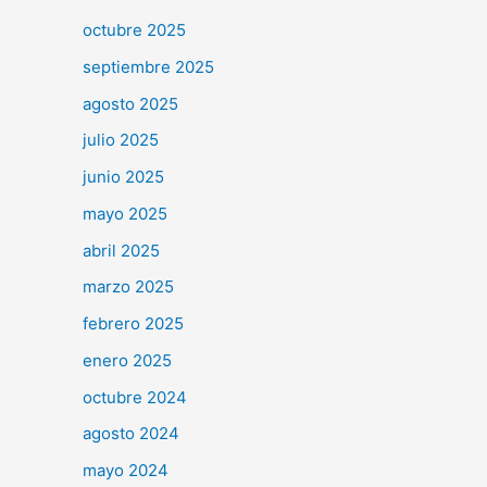
octubre 2025
septiembre 2025
agosto 2025
julio 2025
junio 2025
mayo 2025
abril 2025
marzo 2025
febrero 2025
enero 2025
octubre 2024
agosto 2024
mayo 2024