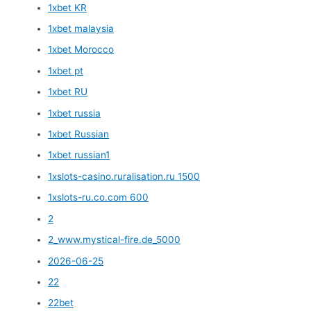
1xbet KR
1xbet malaysia
1xbet Morocco
1xbet pt
1xbet RU
1xbet russia
1xbet Russian
1xbet russian1
1xslots-casino.ruralisation.ru 1500
1xslots-ru.co.com 600
2
2_www.mystical-fire.de_5000
2026-06-25
22
22bet