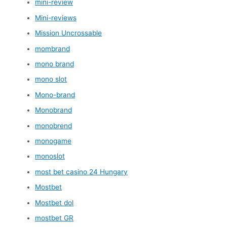
mini-review
Mini-reviews
Mission Uncrossable
mombrand
mono brand
mono slot
Mono-brand
Monobrand
monobrend
monogame
monoslot
most bet casino 24 Hungary
Mostbet
Mostbet dol
mostbet GR