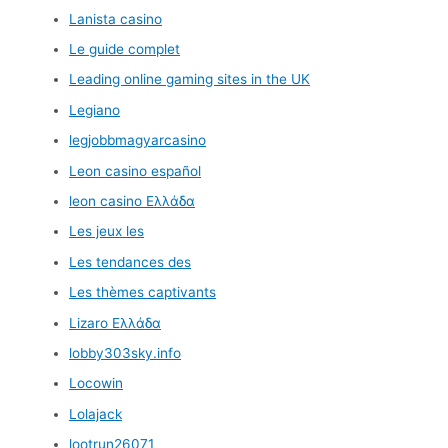
Lanista casino
Le guide complet
Leading online gaming sites in the UK
Legiano
legjobbmagyarcasino
Leon casino español
leon casino Ελλάδα
Les jeux les
Les tendances des
Les thèmes captivants
Lizaro Ελλάδα
lobby303sky.info
Locowin
Lolajack
lootrun26071