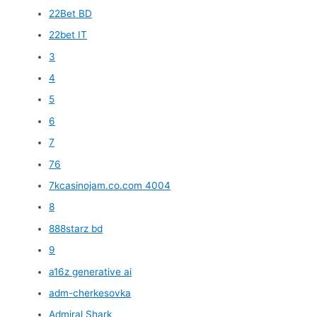
22Bet BD
22bet IT
3
4
5
6
7
76
7kcasinojam.co.com 4004
8
888starz bd
9
a16z generative ai
adm-cherkesovka
Admiral Shark