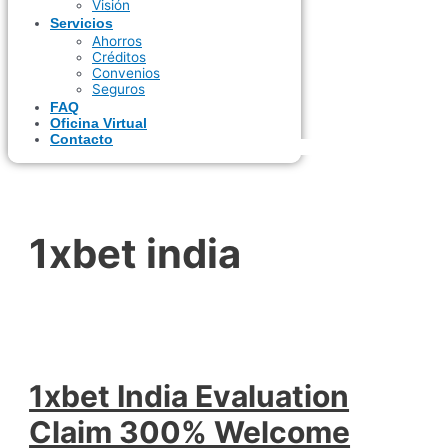
Visión
Servicios
Ahorros
Créditos
Convenios
Seguros
FAQ
Oficina Virtual
Contacto
1xbet india
1xbet India Evaluation
Claim 300% Welcome