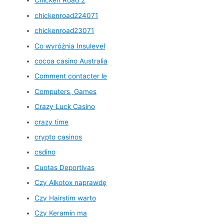
Chicken Road 2
chickenroad224071
chickenroad23071
Co wyróżnia Insulevel
cocoa casino Australia
Comment contacter le
Computers, Games
Crazy Luck Casino
crazy time
crypto casinos
csdino
Cuotas Deportivas
Czy Alkotox naprawdę
Czy Hairstim warto
Czy Keramin ma