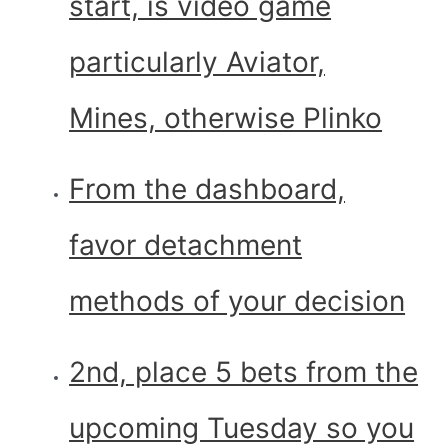
start, is video game
particularly Aviator,
Mines, otherwise Plinko
From the dashboard,
favor detachment
methods of your decision
2nd, place 5 bets from the
upcoming Tuesday so you