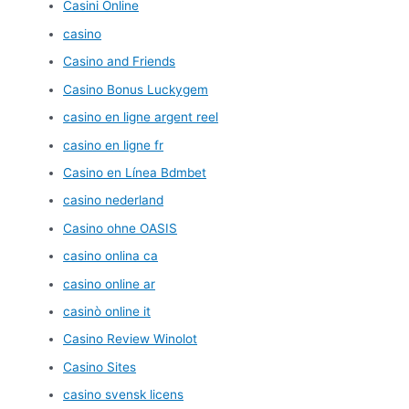
Casini Online
casino
Casino and Friends
Casino Bonus Luckygem
casino en ligne argent reel
casino en ligne fr
Casino en Línea Bdmbet
casino nederland
Casino ohne OASIS
casino onlina ca
casino online ar
casinò online it
Casino Review Winolot
Casino Sites
casino svensk licens