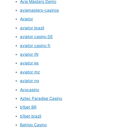
Avia Masters Demo
aviamasters-casinos
Aviator
aviator brazil
aviator casino DE
aviator casino fr
aviator IN
aviator ke
aviator mz
aviator ng
Avocasino
Aztec Paradise Casino
b1bet BR
b1bet brazil
Bahigo Casino