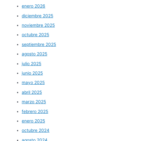
enero 2026
diciembre 2025
noviembre 2025
octubre 2025
septiembre 2025
agosto 2025
julio 2025
junio 2025
mayo 2025
abril 2025
marzo 2025
febrero 2025
enero 2025
octubre 2024
agosto 2024