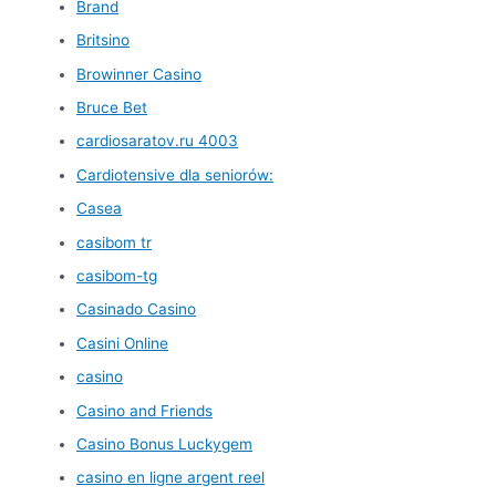
Brand
Britsino
Browinner Casino
Bruce Bet
cardiosaratov.ru 4003
Cardiotensive dla seniorów:
Casea
casibom tr
casibom-tg
Casinado Casino
Casini Online
casino
Casino and Friends
Casino Bonus Luckygem
casino en ligne argent reel