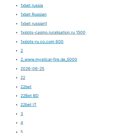
1xbet russia
1xbet Russian
1xbet russian1
1xslots-casino.ruralisation.ru 1500
1xslots-ru.co.com 600
2
2_www.mystical-fire.de_5000
2026-06-25
22
22bet
22Bet BD
22bet IT
3
4
5