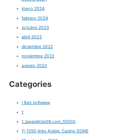
mayo 2024
febrero 2024
octubre 2023
abril 2023
diciembre 2022
noviembre 2022
agosto 2022
Categories
! Без рубрики
1
1_lapapillote08.com_10000
1) 1350 links Arabic Casino DONE