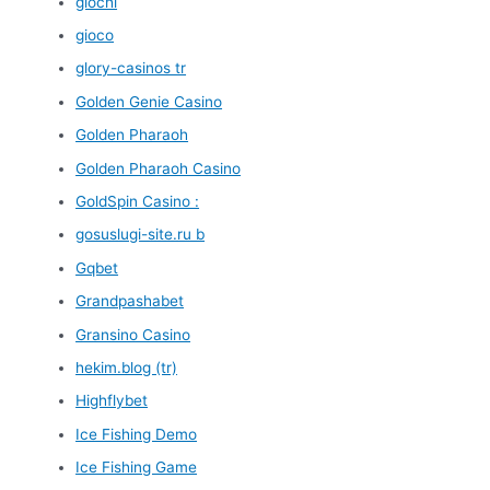
giochi
gioco
glory-casinos tr
Golden Genie Casino
Golden Pharaoh
Golden Pharaoh Casino
GoldSpin Casino :
gosuslugi-site.ru b
Gqbet
Grandpashabet
Gransino Casino
hekim.blog (tr)
Highflybet
Ice Fishing Demo
Ice Fishing Game