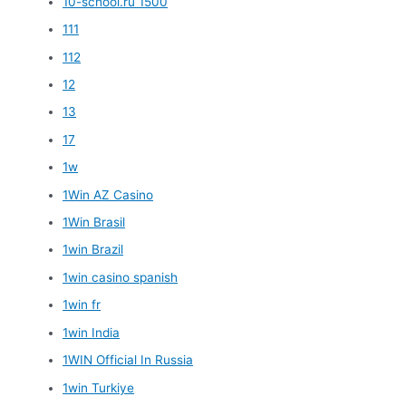
10-school.ru 1500
111
112
12
13
17
1w
1Win AZ Casino
1Win Brasil
1win Brazil
1win casino spanish
1win fr
1win India
1WIN Official In Russia
1win Turkiye