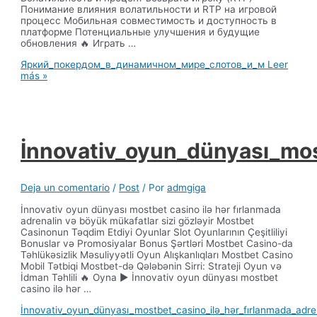
Понимание влияния волатильности и RTP на игровой
процесс Мобильная совместимость и доступность в
платформе Потенциальные улучшения и будущие
обновления 🔥 Играть …
Яркий_покердом_в_динамичном_мире_слотов_и_м
Leer
más »
İnnovativ_oyun_dünyası_mos
Deja un comentario
/
Post
/ Por
admgiga
İnnovativ oyun dünyası mostbet casino ilə hər fırlanmada
adrenalin və böyük mükafatlar sizi gözləyir Mostbet
Casinonun Təqdim Etdiyi Oyunlar Slot Oyunlarının Çeşitliliyi
Bonuslar və Promosiyalar Bonus Şərtləri Mostbet Casino-da
Təhlükəsizlik Məsuliyyətli Oyun Alışkanlıqları Mostbet Casino
Mobil Tətbiqi Mostbet-də Qələbənin Sirri: Strateji Oyun və
İdman Təhlili 🔥 Oyna ▶️ İnnovativ oyun dünyası mostbet
casino ilə hər …
İnnovativ_oyun_dünyası_mostbet_casino_ilə_hər_fırlanmada_adre