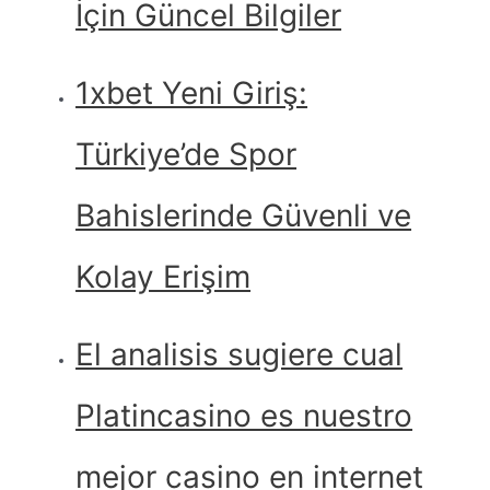
İçin Güncel Bilgiler
1xbet Yeni Giriş:
Türkiye’de Spor
Bahislerinde Güvenli ve
Kolay Erişim
El analisis sugiere cual
Platincasino es nuestro
mejor casino en internet