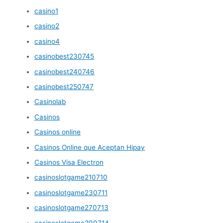
casino1
casino2
casino4
casinobest230745
casinobest240746
casinobest250747
Casinolab
Casinos
Casinos online
Casinos Online que Aceptan Hipay
Casinos Visa Electron
casinoslotgame210710
casinoslotgame230711
casinoslotgame270713
casinoslotgame290714