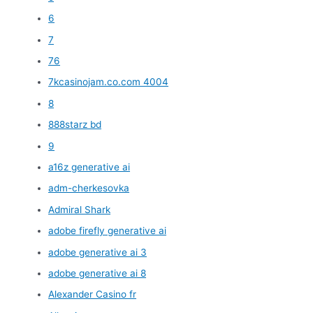
6
7
76
7kcasinojam.co.com 4004
8
888starz bd
9
a16z generative ai
adm-cherkesovka
Admiral Shark
adobe firefly generative ai
adobe generative ai 3
adobe generative ai 8
Alexander Casino fr