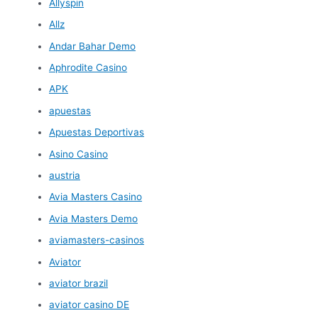
Allyspin
Allz
Andar Bahar Demo
Aphrodite Casino
APK
apuestas
Apuestas Deportivas
Asino Casino
austria
Avia Masters Casino
Avia Masters Demo
aviamasters-casinos
Aviator
aviator brazil
aviator casino DE