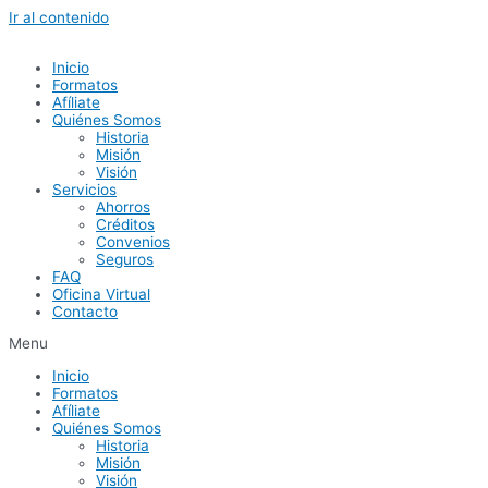
Ir al contenido
Inicio
Formatos
Afíliate
Quiénes Somos
Historia
Misión
Visión
Servicios
Ahorros
Créditos
Convenios
Seguros
FAQ
Oficina Virtual
Contacto
Menu
Inicio
Formatos
Afíliate
Quiénes Somos
Historia
Misión
Visión