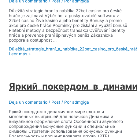
Deja un comentario
/
Post
/ Por
admgiga
Důležitá strategie hraní a nabídka 22bet casino pro české
hráče je zajímavá Výběr her a poskytovatelé softwaru v
22bet casino Živé kasino a jeho benefity Bonusy a promo
akce pro české hráče Podmínky pro získání a využití bonusů
Platební metody a bezpečnost transakcí Ověřování identity
hráče a prevence praní špinavých peněz Zákaznická
podpora a dostupnost …
Důležitá_strategie_hraní_a_nabídka_22bet_casino_pro_české_hráč
Leer más »
Яркий_покердом_в_динами
Deja un comentario
/
Post
/ Por
admgiga
Яркий покердом в динамичном мире слотов и
мгновенных выигрышей для новичков Динамика и
визуальное оформление слота Особенности звукового
сопровождения Бонусные функции и специальные
символы Стратегии использования бонусных функций
Волатильность и процент возврата игроку (RTP)