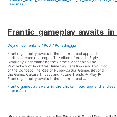
Fantastic_fishing_adventures_await_with_big_bass_bonanza_and
Leer más »
Frantic_gameplay_awaits_i
Deja un comentario
/
Post
/ Por
admgiga
Frantic gameplay awaits in the chicken road app and
endless arcade challenges The Allure of Arcade-Style
Simplicity Understanding the Game’s Mechanics The
Psychology of Addictive Gameplay Variations and Evolution
of the Concept The Rise of Hyper-Casual Games Beyond
the Game: Cultural Impact and Future Trends 🔥 Play ▶️
Frantic gameplay awaits in the chicken road …
Frantic_gameplay_awaits_in_the_chicken_road_app_and_endless
Leer más »