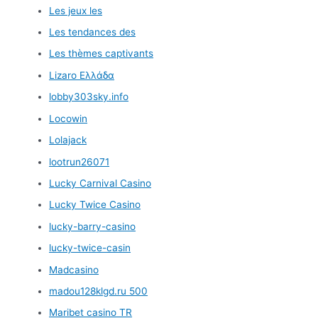
Les jeux les
Les tendances des
Les thèmes captivants
Lizaro Ελλάδα
lobby303sky.info
Locowin
Lolajack
lootrun26071
Lucky Carnival Casino
Lucky Twice Casino
lucky-barry-casino
lucky-twice-casin
Madcasino
madou128klgd.ru 500
Maribet casino TR