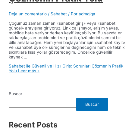
Deja un comentario
/
Sahabet
/ Por
admgiga
Çoğumuz zaman zaman «sahabet giriş» veya «sahabet
güncel» arayışına giriyoruz. Link çalışmıyor, erişim yavaş,
mobilde hata veriyor derken keyif kaçabiliyor. Bu yazıda en
sık karşılaşılan problemleri ve pratik çözümlerini samimi bir
dille anlatacağım. Hem yeni başlayanlar için «sahabet kayıt»
ve «sahabet üye ol» süreçlerine değineceğim hem de teknik
sıkıntılara kısa yollar göstereceğim. Öncelikle güvenilir
kaynak …
Sahabet ile Güvenli ve Hızlı Giriş: Sorunları Çözmenin Pratik
Yolu
Leer más »
Buscar
Buscar
Recent Posts