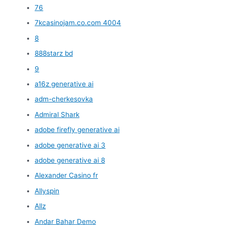
76
7kcasinojam.co.com 4004
8
888starz bd
9
a16z generative ai
adm-cherkesovka
Admiral Shark
adobe firefly generative ai
adobe generative ai 3
adobe generative ai 8
Alexander Casino fr
Allyspin
Allz
Andar Bahar Demo