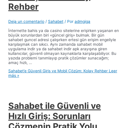
Rehber
Deja un comentario
/
Sahabet
/ Por
admgiga
İnternette bahis ya da casino sitelerine erişirken yaşanan en
büyük sorunlardan biri «güncel giriş» bulmak. Bir gün
sahabet guncel adresi çalışırken ertesi gün erişim engeliyle
karşılaşmak can sıkıcı. Aynı zamanda sahabet mobil
uygulama indir ya da sahabet indir apk arayışına giren
kullanıcılar, güvenli olmayan kaynaklarla karşılaşabiliyor. Bu
yazıda problemi tanımlayıp pratik çözümler sunacağım;
amaç hızlı, …
Sahabet’e Güvenli Giriş ve Mobil Çözüm: Kolay Rehber
Leer
más »
Sahabet ile Güvenli ve
Hızlı Giriş: Sorunları
Çözmenin Pratik Yolu