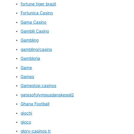
fortune tiger brazil
Fortunica Casino
Gama Casino
Gamblii Casino
Gambling
gambling/casino
Gambloria
Game
Games
Gamestop casinos
gatesofolympusdanskespil2
Ghana Football
giochi
gioco
glory-casinos tr