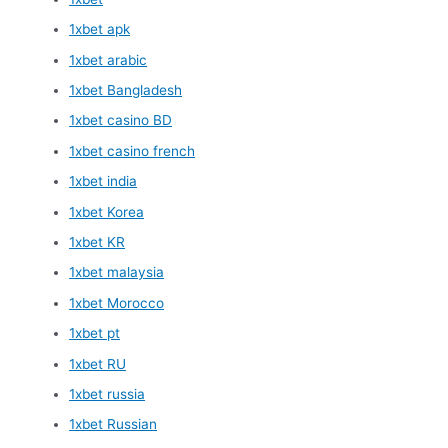
1xbet apk
1xbet arabic
1xbet Bangladesh
1xbet casino BD
1xbet casino french
1xbet india
1xbet Korea
1xbet KR
1xbet malaysia
1xbet Morocco
1xbet pt
1xbet RU
1xbet russia
1xbet Russian