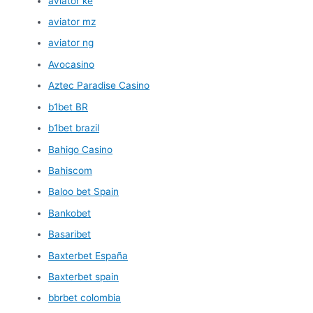
aviator ke
aviator mz
aviator ng
Avocasino
Aztec Paradise Casino
b1bet BR
b1bet brazil
Bahigo Casino
Bahiscom
Baloo bet Spain
Bankobet
Basaribet
Baxterbet España
Baxterbet spain
bbrbet colombia