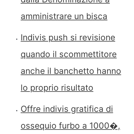
amministrare un bisca
Indivis push si revisione
quando il scommettitore
anche il banchetto hanno
lo proprio risultato
Offre indivis gratifica di
ossequio furbo a 1000�,