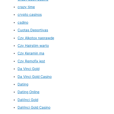
crazy time
crypto casinos
csdino
Cuotas Deportivas
Czy Alkotox naprawdę
Czy Hairstim warto
Czy Keramin ma
Czy Remofix jest
Da Vinci Gold
Da Vinci Gold Casino
Dating
Dating Online
DaVinci Gold
DaVinci Gold Casino