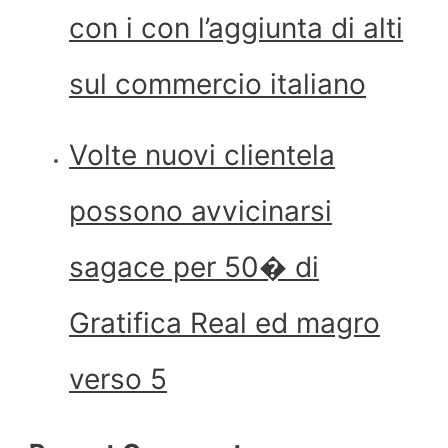
con i con l’aggiunta di alti
sul commercio italiano
Volte nuovi clientela
possono avvicinarsi
sagace per 50� di
Gratifica Real ed magro
verso 5