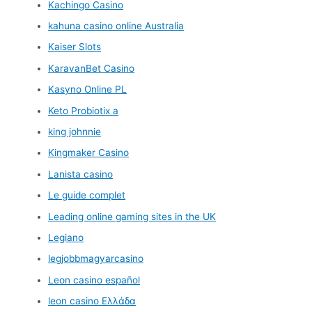
Kachingo Casino
kahuna casino online Australia
Kaiser Slots
KaravanBet Casino
Kasyno Online PL
Keto Probiotix a
king johnnie
Kingmaker Casino
Lanista casino
Le guide complet
Leading online gaming sites in the UK
Legiano
legjobbmagyarcasino
Leon casino español
leon casino Ελλάδα