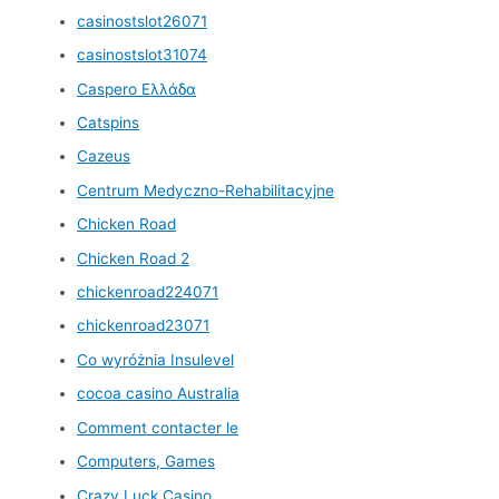
casinostslot26071
casinostslot31074
Caspero Ελλάδα
Catspins
Cazeus
Centrum Medyczno-Rehabilitacyjne
Chicken Road
Chicken Road 2
chickenroad224071
chickenroad23071
Co wyróżnia Insulevel
cocoa casino Australia
Comment contacter le
Computers, Games
Crazy Luck Casino