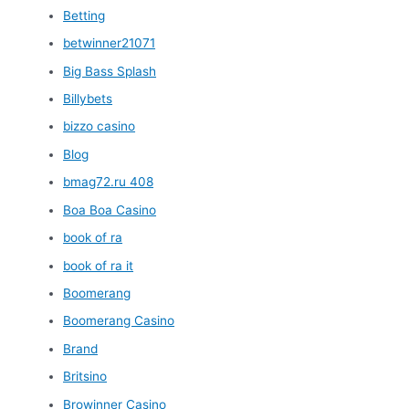
Betting
betwinner21071
Big Bass Splash
Billybets
bizzo casino
Blog
bmag72.ru 408
Boa Boa Casino
book of ra
book of ra it
Boomerang
Boomerang Casino
Brand
Britsino
Browinner Casino