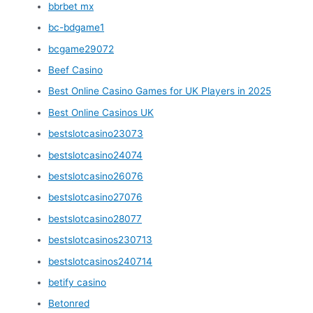
bbrbet mx
bc-bdgame1
bcgame29072
Beef Casino
Best Online Casino Games for UK Players in 2025
Best Online Casinos UK
bestslotcasino23073
bestslotcasino24074
bestslotcasino26076
bestslotcasino27076
bestslotcasino28077
bestslotcasinos230713
bestslotcasinos240714
betify casino
Betonred