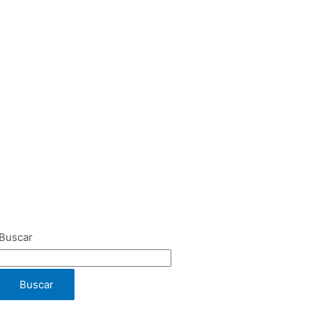
Buscar
Buscar