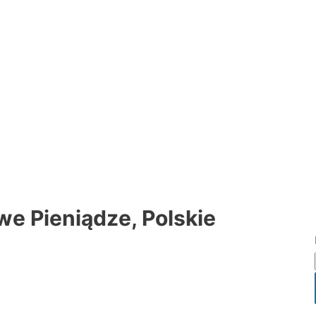
e Pieniądze, Polskie