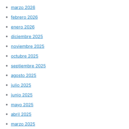
marzo 2026
febrero 2026
enero 2026
diciembre 2025
noviembre 2025
octubre 2025
septiembre 2025
agosto 2025
julio 2025
junio 2025
mayo 2025
abril 2025
marzo 2025