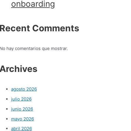
onboarding
Recent Comments
No hay comentarios que mostrar.
Archives
agosto 2026
julio 2026
junio 2026
mayo 2026
abril 2026