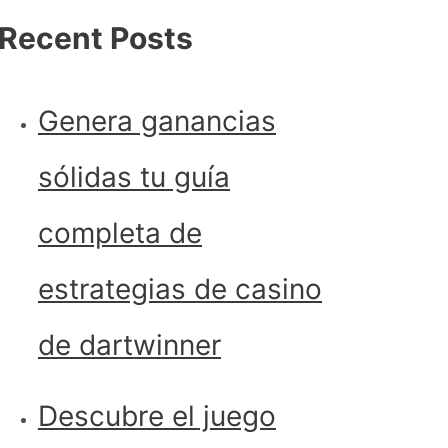
Recent Posts
Genera ganancias
sólidas tu guía
completa de
estrategias de casino
de dartwinner
Descubre el juego