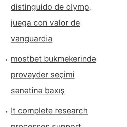
distinguido de olymp,
juega con valor de
vanguardia
mostbet bukmekerində
provayder seçimi
sənətinə baxış
It complete research
processes support