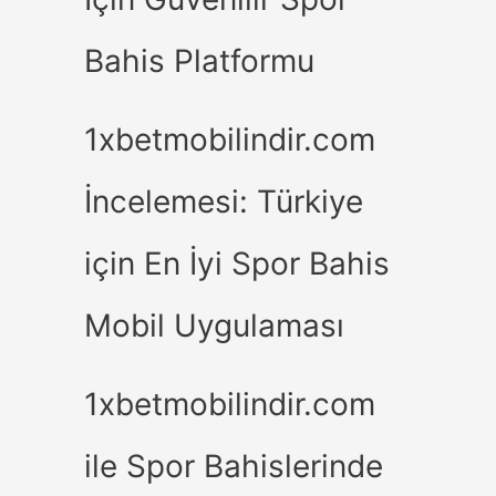
Bahis Platformu
1xbetmobilindir.com
İncelemesi: Türkiye
için En İyi Spor Bahis
Mobil Uygulaması
1xbetmobilindir.com
ile Spor Bahislerinde