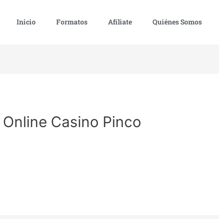
Inicio
Formatos
Afíliate
Quiénes Somos
 Online Casino Pinco