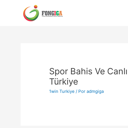
Spor Bahis Ve Canlı
Türkiye
1win Turkiye
/ Por
admgiga