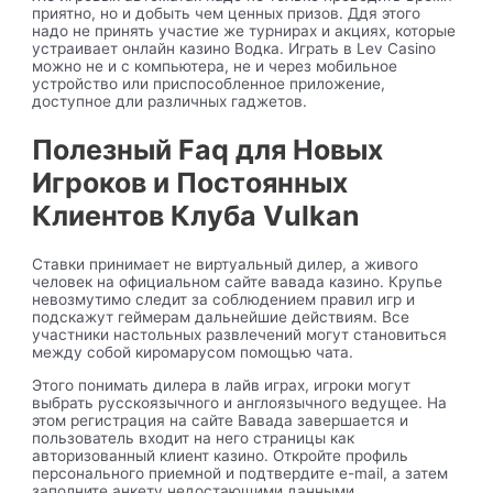
приятно, но и добыть чем ценных призов. Ддя этого
надо не принять участие же турнирах и акциях, которые
устраивает онлайн казино Водка. Играть в Lev Casino
можно не и с компьютера, не и через мобильное
устройство или приспособленное приложение,
доступное дли различных гаджетов.
Полезный Faq для Новых
Игроков и Постоянных
Клиентов Клуба Vulkan
Ставки принимает не виртуальный дилер, а живого
человек на официальном сайте вавада казино. Крупье
невозмутимо следит за соблюдением правил игр и
подскажут геймерам дальнейшие действиям. Все
участники настольных развлечений могут становиться
между собой киромарусом помощью чата.
Этого понимать дилера в лайв играх, игроки могут
выбрать русскоязычного и англоязычного ведущее. На
этом регистрация на сайте Вавада завершается и
пользователь входит на него страницы как
авторизованный клиент казино. Откройте профиль
персонального приемной и подтвердите e-mail, а затем
заполните анкету недостающими данными.