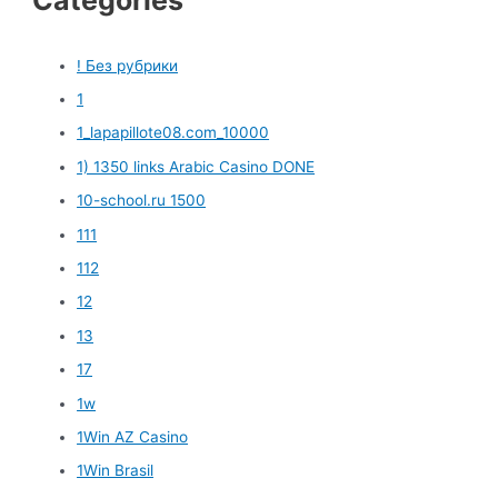
! Без рубрики
1
1_lapapillote08.com_10000
1) 1350 links Arabic Casino DONE
10-school.ru 1500
111
112
12
13
17
1w
1Win AZ Casino
1Win Brasil