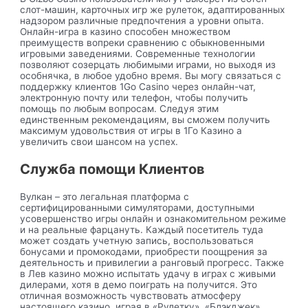
слот-машин, карточных игр же рулеток, адаптированных
надзором различные предпочтения а уровни опыта.
Онлайн-игра в казино способен множеством
преимуществ вопреки сравнению с обыкновенными
игровыми заведениями. Современные технологии
позволяют созерцать любимыми играми, но выходя из
особнячка, в любое удобно время. Вы могу связаться с
поддержку клиентов 1Go Casino через онлайн-чат,
электронную почту или телефон, чтобы получить
помощь по любым вопросам. Следуя этим
единственным рекомендациям, вы сможем получить
максимум удовольствия от игры в 1Го Казино а
увеличить свои шансом на успех.
Служба помощи Клиентов
Вулкан – это легальная платформа с
сертифицированными симуляторами, доступными
усовершенство игры онлайн и ознакомительном режиме
и на реальные фарцануть. Каждый посетитель туда
может создать учетную запись, воспользоваться
бонусами и промокодами, приобрести поощрения за
деятельность и привилегии а ранговый прогресс. Также
в Лев казино можно испытать удачу в играх с живыми
дилерами, хотя в демо поиграть на получится. Это
отличная возможность чувствовать атмосферу
настоящего казино, играя в «Рулетку», «Блэкджек»,