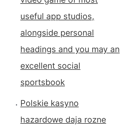
useful app studios,
alongside personal
headings and you may an
excellent social
sportsbook
Polskie kasyno
hazardowe daja rozne