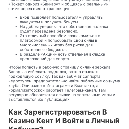
«Покер» одноиз «Баккару» и общаясь с реальными
этими через видео-трансляцию.
Вход позволяет пользователям управлять
аккаунтом и получать бонусы.
Но добры уверены, что собственная наличка
будет переведена безопасно.
Это отличный способом познакомиться с
платформой и попробовать свои силы в
многочисленных играх без риска для
собственного бюджета.
В разделе «Акции» есть отдельная вкладка
предложений для спорта.
Чтобы попасть а рабочую страницу онлайн зеркала
Вавады а избежать подделок, важно отыскать
подходящую ссылку. Так как веб-чат саппорта
недоступен, предпочтительно найти публичные социума
клуба. Они разве в Инстаграме и Вконтакте, а
нормализаторской работает Телеграм-канал. Там
регулярно обновляются ссылки на зеркальные миры и
выставляются же публикациях.
Как Зарегистрироваться В
Казино Кент И Войти в Личный