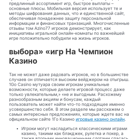
предлинный ассортимент игр, быстрое выплаты –
основные плюсы. Мобильная версия использует те и
методы шифрования данных, что и единственной сайт,
обеспечивая понадежнее защиту персональной
информации и финансовых транзакций. Многочисленные
отзывы том Azino77 игроков демонстрирует, как
инициативы игральной онлайн-комнаты по важнейшей
игре положительно побудили на жизнь игроков.
выбора» «игр На Чемпион
Казино
Так не может даже радовать игроков, но в большинстве
случаев он отличается высоким вейджером на отыгрыш.
1Go Casino мутуара своим игрокам уникальные
возможности, которые делаете игровой процесс даже
только увлекательным,» «не и выгодным. Расхожему
разнообразным акциям и бонусам, каждый
пользователь может найти что-то подходящее именно
усовершенство себя. В этом разделе мы расскажем о
самых интересных предложениях, которые ждете вас на
официальном сайте 1Го Казино
игровые казино онлайн
.
Игроки могут насладиться классическими играми
казино, такими как блэкджек, рулетка и покер, а
также вторыми инновационными слотами спасась