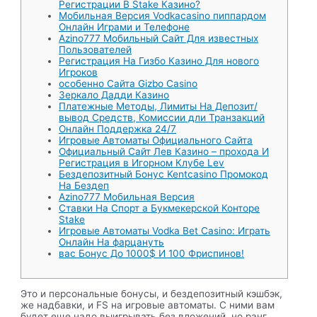
Регистрации В Stake Казино?
Мобильная Версия Vodkacasino пиппардом
Онлайн Играми и Телефоне
Azino777 Мобильный Сайт Для известных
Пользователей
Регистрация На Гизбо Казино Для нового
Игроков
особенно Сайта Gizbo Casino
Зеркало Дадди Казино
Платежные Методы, Лимиты На Депозит/
вывод Средств, Комиссии дли Транзакций
Онлайн Поддержка 24/7
Игровые Автоматы Официального Сайта
Официальный Сайт Лев Казино – прохода И
Регистрация в Игорном Клубе Lev
Бездепозитный Бонус Kentcasino Промокод
На Бездеп
Azino777 Мобильная Версия
Ставки На Спорт а Букмекерской Конторе
Stake
Игровые Автоматы Vodka Bet Casino: Играть
Онлайн На фарцануть
вас Бонус До 1000$ И 100 Фриспинов!
Это и персональные бонусы, и бездепозитный кэшбэк,
же надбавки, и FS на игровые автоматы. С ними вам
будет еще надо выигрывать без вложений, но ранг