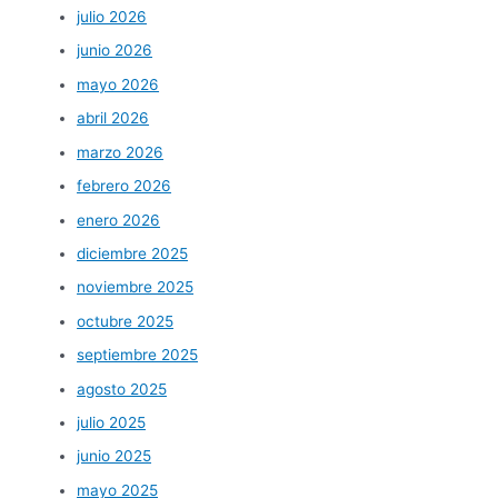
julio 2026
junio 2026
mayo 2026
abril 2026
marzo 2026
febrero 2026
enero 2026
diciembre 2025
noviembre 2025
octubre 2025
septiembre 2025
agosto 2025
julio 2025
junio 2025
mayo 2025