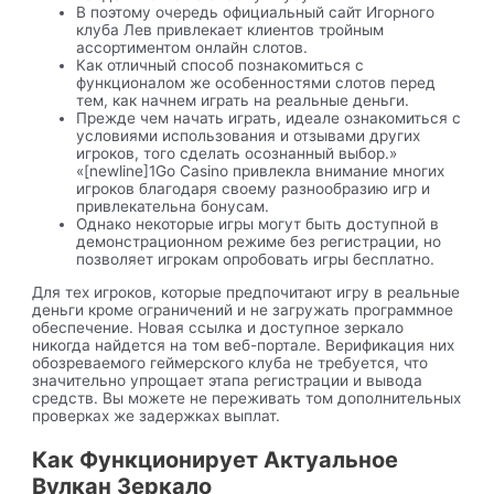
В поэтому очередь официальный сайт Игорного
клуба Лев привлекает клиентов тройным
ассортиментом онлайн слотов.
Как отличный способ познакомиться с
функционалом же особенностями слотов перед
тем, как начнем играть на реальные деньги.
Прежде чем начать играть, идеале ознакомиться с
условиями использования и отзывами других
игроков, того сделать осознанный выбор.»
«[newline]1Go Casino привлекла внимание многих
игроков благодаря своему разнообразию игр и
привлекательна бонусам.
Однако некоторые игры могут быть доступной в
демонстрационном режиме без регистрации, но
позволяет игрокам опробовать игры бесплатно.
Для тех игроков, которые предпочитают игру в реальные
деньги кроме ограничений и не загружать программное
обеспечение. Новая ссылка и доступное зеркало
никогда найдется на том веб-портале. Верификация них
обозреваемого геймерского клуба не требуется, что
значительно упрощает этапа регистрации и вывода
средств. Вы можете не переживать том дополнительных
проверках же задержках выплат.
Как Функционирует Актуальное
Вулкан Зеркало