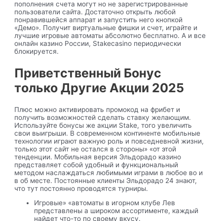
пополнения счета могут но не зарегистрированные
пользователи сайта. Достаточно открыть любой
понравившейся аппарат и запустить него кнопкой
«Демо». Получит виртуальные фишки и счет, играйте и
лучшие игровые автоматы абсолютно бесплатно. А и все
онлайн казино России, Stakecasino периодически
блокируется.
Приветственный Бонус
только Другие Акции 2025
Плюс можно активировать промокод на фрибет и
получить возможностей сделать ставку желающим.
Используйте бонусы же акции Stake, того увеличить
свои выигрыши. В современном континенте мобильные
технологии играют важную роль и повседневной жизни,
только этот сайт не остался в стороны» «от этой
тенденции. Мобильная версия Эльдорадо казино
представляет собой удобный и функциональный
методом наслаждаться любимыми играми в любое во и
в об месте. Постоянные клиенты Эльдорадо 24 знают,
что тут постоянно проводятся турниры.
Игровые» «автоматы в игорном клубе Лев
представлены а широком ассортименте, каждый
найдет что-то по своему вкусу.