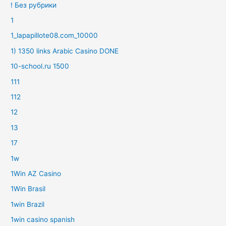
! Без рубрики
1
1_lapapillote08.com_10000
1) 1350 links Arabic Casino DONE
10-school.ru 1500
111
112
12
13
17
1w
1Win AZ Casino
1Win Brasil
1win Brazil
1win casino spanish