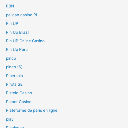
PBN
pelican casino PL
Pin UP
Pin Up Brazil
Pin UP Online Casino
Pin Up Peru
pinco
pinco (6)
Piperspin
Pirots SE
Pistolo Casino
Planet Casino
Plateforme de paris en ligne
play
Playjonny