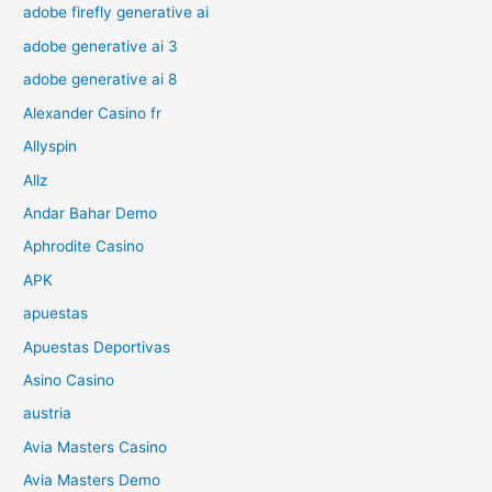
adobe firefly generative ai
adobe generative ai 3
adobe generative ai 8
Alexander Casino fr
Allyspin
Allz
Andar Bahar Demo
Aphrodite Casino
APK
apuestas
Apuestas Deportivas
Asino Casino
austria
Avia Masters Casino
Avia Masters Demo