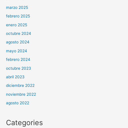
marzo 2025
febrero 2025
enero 2025
octubre 2024
agosto 2024
mayo 2024
febrero 2024
octubre 2023
abril 2023
diciembre 2022
noviembre 2022
agosto 2022
Categories