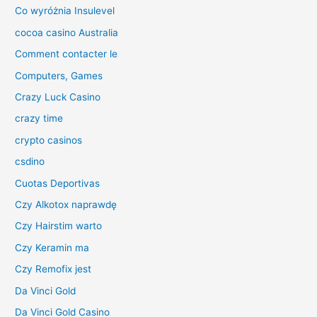
Co wyróżnia Insulevel
cocoa casino Australia
Comment contacter le
Computers, Games
Crazy Luck Casino
crazy time
crypto casinos
csdino
Cuotas Deportivas
Czy Alkotox naprawdę
Czy Hairstim warto
Czy Keramin ma
Czy Remofix jest
Da Vinci Gold
Da Vinci Gold Casino