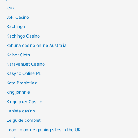
jeuxi
Joki Casino
Kachingo
Kachingo Casino
kahuna casino online Australia
Kaiser Slots
KaravanBet Casino
Kasyno Online PL
Keto Probiotix a
king johnnie
Kingmaker Casino
Lanista casino
Le guide complet
Leading online gaming sites in the UK