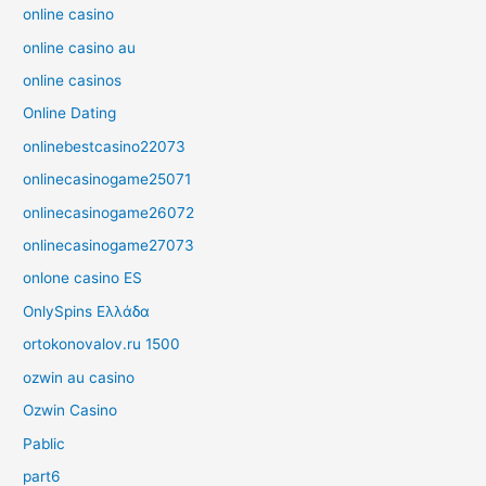
online casino
online casino au
online casinos
Online Dating
onlinebestcasino22073
onlinecasinogame25071
onlinecasinogame26072
onlinecasinogame27073
onlone casino ES
OnlySpins Ελλάδα
ortokonovalov.ru 1500
ozwin au casino
Ozwin Casino
Pablic
part6