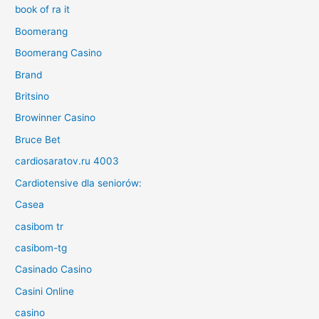
book of ra it
Boomerang
Boomerang Casino
Brand
Britsino
Browinner Casino
Bruce Bet
cardiosaratov.ru 4003
Cardiotensive dla seniorów:
Casea
casibom tr
casibom-tg
Casinado Casino
Casini Online
casino