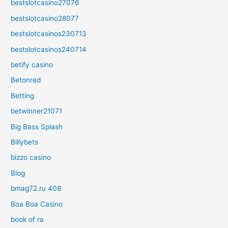
bestslotcasino27076
bestslotcasino28077
bestslotcasinos230713
bestslotcasinos240714
betify casino
Betonred
Betting
betwinner21071
Big Bass Splash
Billybets
bizzo casino
Blog
bmag72.ru 408
Boa Boa Casino
book of ra