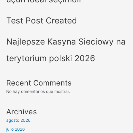
Test Post Created
Najlepsze Kasyna Sieciowy na
terytorium polski 2026
Recent Comments
No hay comentarios que mostrar.
Archives
agosto 2026
julio 2026