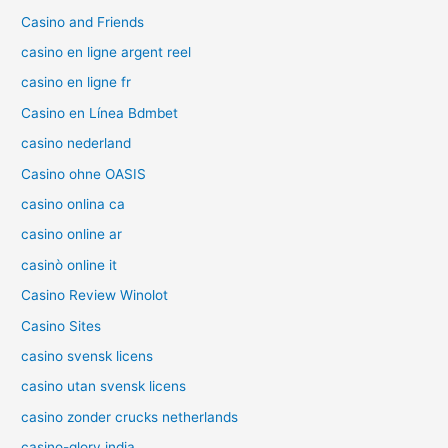
Casino and Friends
casino en ligne argent reel
casino en ligne fr
Casino en Línea Bdmbet
casino nederland
Casino ohne OASIS
casino onlina ca
casino online ar
casinò online it
Casino Review Winolot
Casino Sites
casino svensk licens
casino utan svensk licens
casino zonder crucks netherlands
casino-glory india