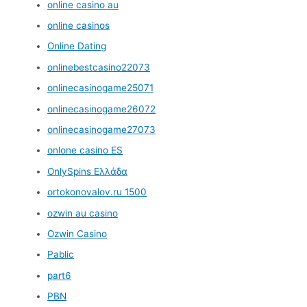
online casino au
online casinos
Online Dating
onlinebestcasino22073
onlinecasinogame25071
onlinecasinogame26072
onlinecasinogame27073
onlone casino ES
OnlySpins Ελλάδα
ortokonovalov.ru 1500
ozwin au casino
Ozwin Casino
Pablic
part6
PBN