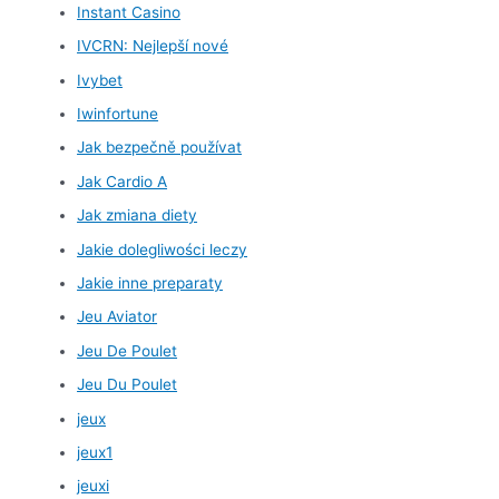
Instant Casino
IVCRN: Nejlepší nové
Ivybet
Iwinfortune
Jak bezpečně používat
Jak Cardio A
Jak zmiana diety
Jakie dolegliwości leczy
Jakie inne preparaty
Jeu Aviator
Jeu De Poulet
Jeu Du Poulet
jeux
jeux1
jeuxi