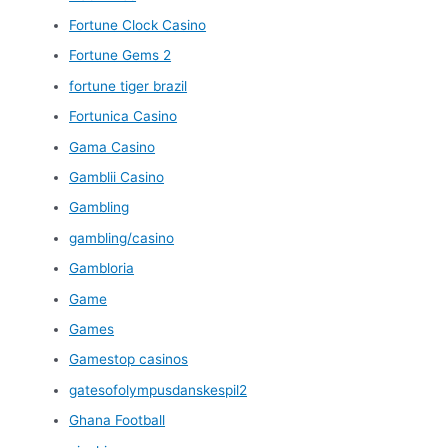
Fortune Clock Casino
Fortune Gems 2
fortune tiger brazil
Fortunica Casino
Gama Casino
Gamblii Casino
Gambling
gambling/casino
Gambloria
Game
Games
Gamestop casinos
gatesofolympusdanskespil2
Ghana Football