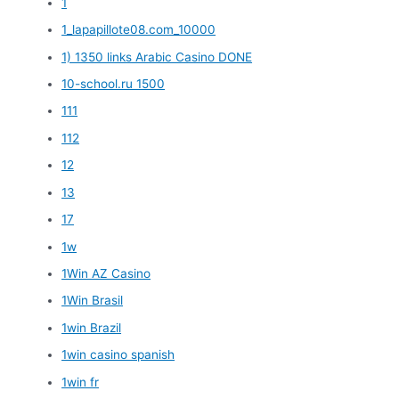
1
1_lapapillote08.com_10000
1) 1350 links Arabic Casino DONE
10-school.ru 1500
111
112
12
13
17
1w
1Win AZ Casino
1Win Brasil
1win Brazil
1win casino spanish
1win fr