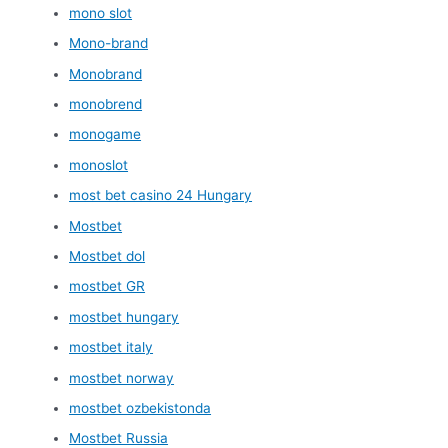
mono slot
Mono-brand
Monobrand
monobrend
monogame
monoslot
most bet casino 24 Hungary
Mostbet
Mostbet dol
mostbet GR
mostbet hungary
mostbet italy
mostbet norway
mostbet ozbekistonda
Mostbet Russia