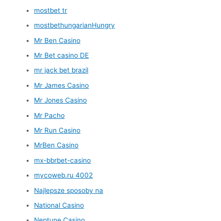
mostbet tr
mostbethungarianHungry
Mr Ben Casino
Mr Bet casino DE
mr jack bet brazil
Mr James Casino
Mr Jones Casino
Mr Pacho
Mr Run Casino
MrBen Casino
mx-bbrbet-casino
mycoweb.ru 4002
Najlepsze sposoby na
National Casino
Neptune Casino