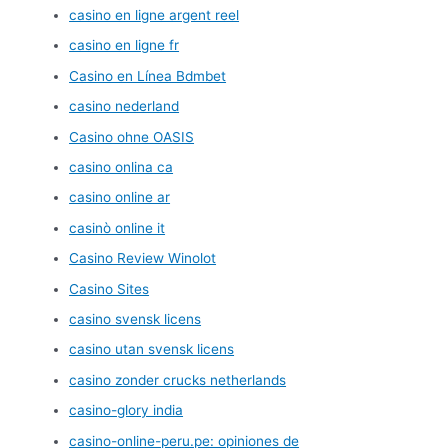
casino en ligne argent reel
casino en ligne fr
Casino en Línea Bdmbet
casino nederland
Casino ohne OASIS
casino onlina ca
casino online ar
casinò online it
Casino Review Winolot
Casino Sites
casino svensk licens
casino utan svensk licens
casino zonder crucks netherlands
casino-glory india
casino-online-peru.pe: opiniones de