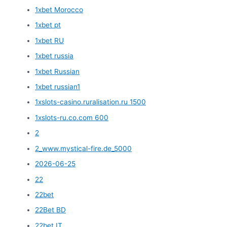
1xbet Morocco
1xbet pt
1xbet RU
1xbet russia
1xbet Russian
1xbet russian1
1xslots-casino.ruralisation.ru 1500
1xslots-ru.co.com 600
2
2_www.mystical-fire.de_5000
2026-06-25
22
22bet
22Bet BD
22bet IT