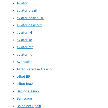
Aviator
aviator brazil
aviator casino DE
aviator casino fr
aviator IN
aviator ke
aviator mz
aviator ng
Avocasino
Aztec Paradise Casino
b1bet BR
b1bet brazil
Bahigo Casino
Bahiscom
Baloo bet Spain