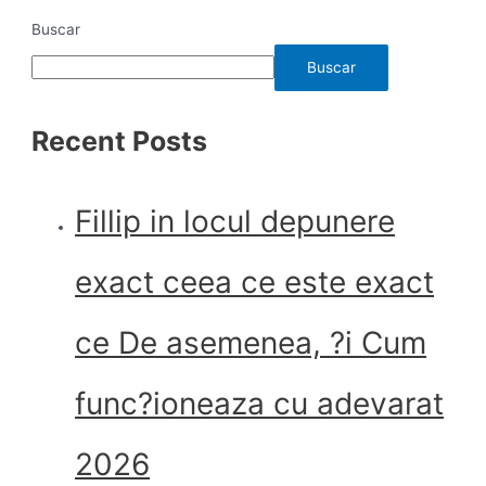
Buscar
Buscar
Recent Posts
Fillip in locul depunere
exact ceea ce este exact
ce De asemenea, ?i Cum
func?ioneaza cu adevarat
2026