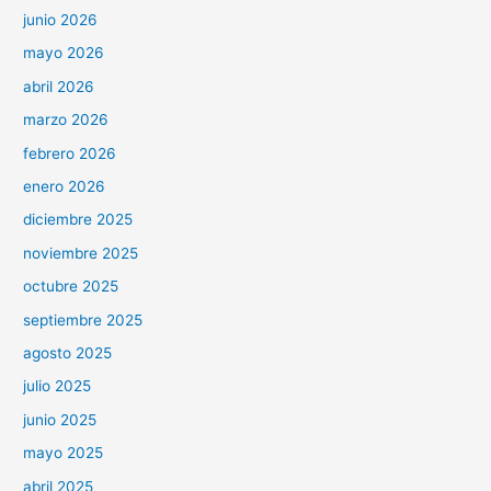
junio 2026
mayo 2026
abril 2026
marzo 2026
febrero 2026
enero 2026
diciembre 2025
noviembre 2025
octubre 2025
septiembre 2025
agosto 2025
julio 2025
junio 2025
mayo 2025
abril 2025