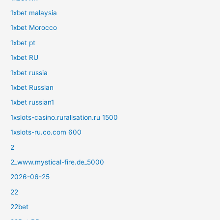
1xbet malaysia
1xbet Morocco
1xbet pt
1xbet RU
1xbet russia
1xbet Russian
1xbet russian1
1xslots-casino.ruralisation.ru 1500
1xslots-ru.co.com 600
2
2_www.mystical-fire.de_5000
2026-06-25
22
22bet