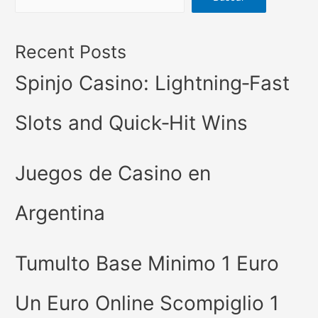
Recent Posts
Spinjo Casino: Lightning‑Fast
Slots and Quick‑Hit Wins
Juegos de Casino en
Argentina
Tumulto Base Minimo 1 Euro
Un Euro Online Scompiglio 1