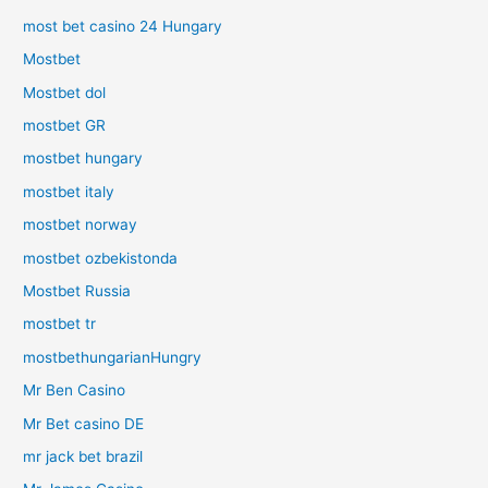
most bet casino 24 Hungary
Mostbet
Mostbet dol
mostbet GR
mostbet hungary
mostbet italy
mostbet norway
mostbet ozbekistonda
Mostbet Russia
mostbet tr
mostbethungarianHungry
Mr Ben Casino
Mr Bet casino DE
mr jack bet brazil