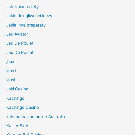
Jak zmiana diety
Jakie dolegliwości leczy
Jakie inne preparaty
Jeu Aviator
Jeu De Poulet
Jeu Du Poulet
jeux
jeux1
jeuxi
Joki Casino
Kachingo
Kachingo Casino
kahuna casino online Australia
Kaiser Slots
KaravanBet Casino