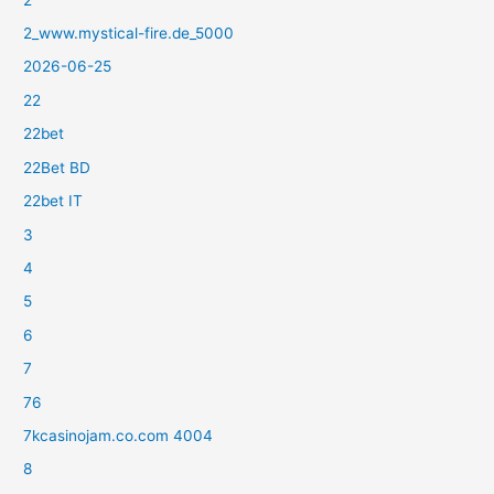
2_www.mystical-fire.de_5000
2026-06-25
22
22bet
22Bet BD
22bet IT
3
4
5
6
7
76
7kcasinojam.co.com 4004
8