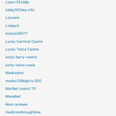
Lizaro Ελλάδα
lobby303sky.info
Locowin
Lolajack
lootrun26071
Lucky Carnival Casino
Lucky Twice Casino
lucky-barry-casino
lucky-twice-casin
Madcasino
madou128klgd.ru 500
Maribet casino TR
Masalbet
Maxi reviewe
medicinethroughtime