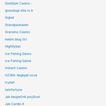
GoldSpin Casino :
gosuslugi-site.ru b
Gqbet
Grandpashabet
Gransino Casino
hekim.blog (tr)
Highflybet
Ice Fishing Demo
Ice Fishing Game
Instant Casino
IVCRN: Nejlepší nové
Ivybet
Iwinfortune
Jak bezpečně používat
Jak Cardio A