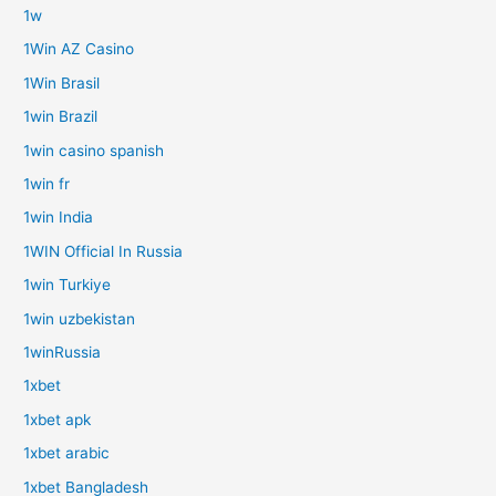
1w
1Win AZ Casino
1Win Brasil
1win Brazil
1win casino spanish
1win fr
1win India
1WIN Official In Russia
1win Turkiye
1win uzbekistan
1winRussia
1xbet
1xbet apk
1xbet arabic
1xbet Bangladesh