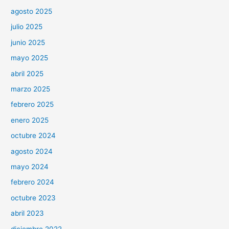
agosto 2025
julio 2025
junio 2025
mayo 2025
abril 2025
marzo 2025
febrero 2025
enero 2025
octubre 2024
agosto 2024
mayo 2024
febrero 2024
octubre 2023
abril 2023
diciembre 2022