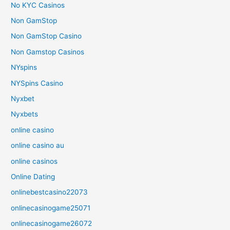
No KYC Casinos
Non GamStop
Non GamStop Casino
Non Gamstop Casinos
NYspins
NYSpins Casino
Nyxbet
Nyxbets
online casino
online casino au
online casinos
Online Dating
onlinebestcasino22073
onlinecasinogame25071
onlinecasinogame26072