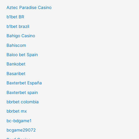
Aztec Paradise Casino
b1bet BR
b1bet brazil
Bahigo Casino
Bahiscom
Baloo bet Spain
Bankobet
Basaribet
Baxterbet España
Baxterbet spain
bbrbet colombia
bbrbet mx
bc-bdgame1
bcgame29072