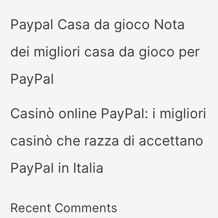
Paypal Casa da gioco Nota
dei migliori casa da gioco per
PayPal
Casinò online PayPal: i migliori
casinò che razza di accettano
PayPal in Italia
Recent Comments