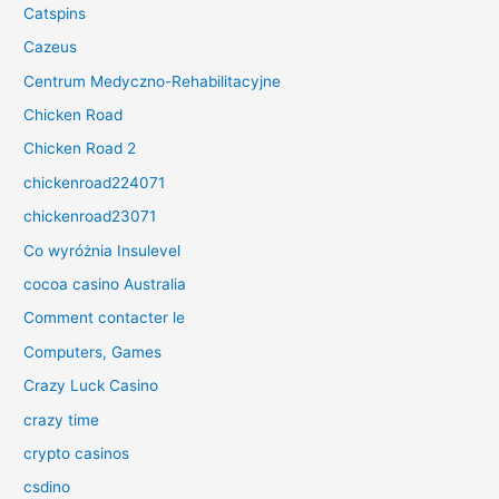
Catspins
Cazeus
Centrum Medyczno-Rehabilitacyjne
Chicken Road
Chicken Road 2
chickenroad224071
chickenroad23071
Co wyróżnia Insulevel
cocoa casino Australia
Comment contacter le
Computers, Games
Crazy Luck Casino
crazy time
crypto casinos
csdino