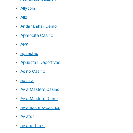
Allyspin
Allz
Andar Bahar Demo
Aphrodite Casino
APK
apuestas
Apuestas Deportivas
Asino Casino
austria
Avia Masters Casino
Avia Masters Demo
aviamasters-casinos
Aviator
aviator brazil