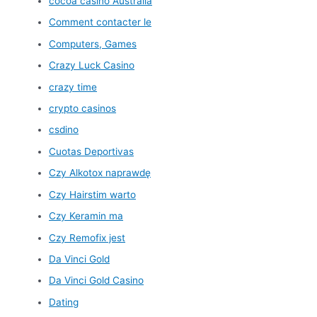
cocoa casino Australia
Comment contacter le
Computers, Games
Crazy Luck Casino
crazy time
crypto casinos
csdino
Cuotas Deportivas
Czy Alkotox naprawdę
Czy Hairstim warto
Czy Keramin ma
Czy Remofix jest
Da Vinci Gold
Da Vinci Gold Casino
Dating