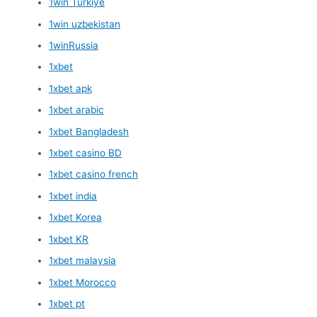
1win Turkiye
1win uzbekistan
1winRussia
1xbet
1xbet apk
1xbet arabic
1xbet Bangladesh
1xbet casino BD
1xbet casino french
1xbet india
1xbet Korea
1xbet KR
1xbet malaysia
1xbet Morocco
1xbet pt