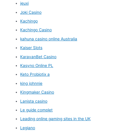
jeuxi
Joki Casino
Kachingo
Kachingo Casino
kahuna casino online Australia
Kaiser Slots
KaravanBet Casino
Kasyno Online PL
Keto Probiotix a
king johnnie
Kingmaker Casino
Lanista casino
Le guide complet
Leading online gaming sites in the UK
Legiano