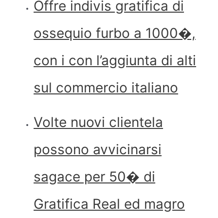
Offre indivis gratifica di
ossequio furbo a 1000�,
con i con l’aggiunta di alti
sul commercio italiano
Volte nuovi clientela
possono avvicinarsi
sagace per 50� di
Gratifica Real ed magro