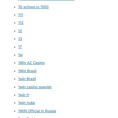
10-school.ru 1500
111
112
12
13
17
1w
1Win AZ Casino
1Win Brasil
1win Brazil
1win casino spanish
1win fr
1win India
1WIN Official In Russia