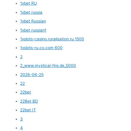
1xbet RU
1xbet russia
1xbet Russian
1xbet russian1
1xslots-casino.ruralisation.ru 1500
1xslots-ru.co.com 600
2
2_www.mystical-fire.de_5000
2026-06-25
22
22bet
22Bet BD
22bet IT
3
4