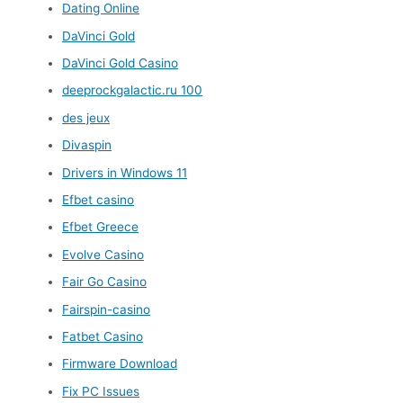
Dating Online
DaVinci Gold
DaVinci Gold Casino
deeprockgalactic.ru 100
des jeux
Divaspin
Drivers in Windows 11
Efbet casino
Efbet Greece
Evolve Casino
Fair Go Casino
Fairspin-casino
Fatbet Casino
Firmware Download
Fix PC Issues