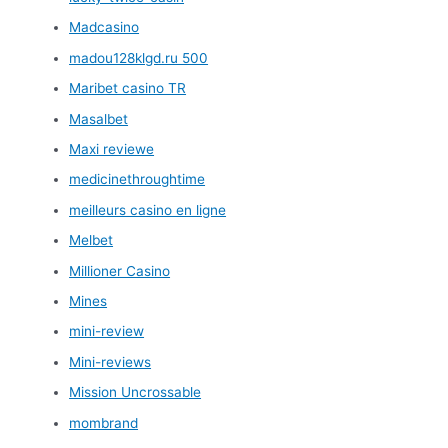
Madcasino
madou128klgd.ru 500
Maribet casino TR
Masalbet
Maxi reviewe
medicinethroughtime
meilleurs casino en ligne
Melbet
Millioner Casino
Mines
mini-review
Mini-reviews
Mission Uncrossable
mombrand