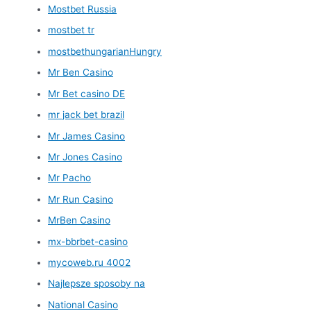
Mostbet Russia
mostbet tr
mostbethungarianHungry
Mr Ben Casino
Mr Bet casino DE
mr jack bet brazil
Mr James Casino
Mr Jones Casino
Mr Pacho
Mr Run Casino
MrBen Casino
mx-bbrbet-casino
mycoweb.ru 4002
Najlepsze sposoby na
National Casino