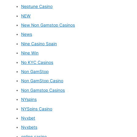
Neptune Casino
NEW
New Non Gamstop Casinos
News
Nine Casino Spain
Nine Win
No KYC Casinos
Non GamStop
Non GamStop Casino
Non Gamstop Casinos
NYspins
NYSpins Casino
Nyxbet
Nyxbets
online casino