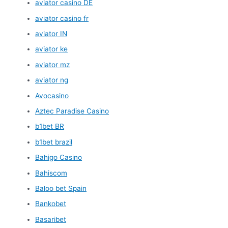
aviator casino DE
aviator casino fr
aviator IN
aviator ke
aviator mz
aviator ng
Avocasino
Aztec Paradise Casino
b1bet BR
b1bet brazil
Bahigo Casino
Bahiscom
Baloo bet Spain
Bankobet
Basaribet