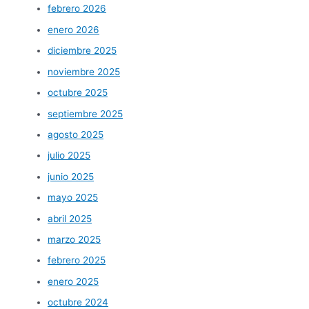
febrero 2026
enero 2026
diciembre 2025
noviembre 2025
octubre 2025
septiembre 2025
agosto 2025
julio 2025
junio 2025
mayo 2025
abril 2025
marzo 2025
febrero 2025
enero 2025
octubre 2024