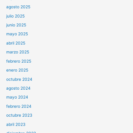
agosto 2025
julio 2025
junio 2025
mayo 2025
abril 2025
marzo 2025
febrero 2025
enero 2025
octubre 2024
agosto 2024
mayo 2024
febrero 2024
octubre 2023
abril 2023