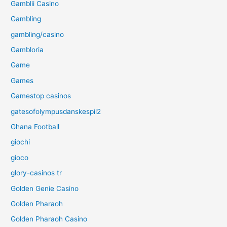
Gamblii Casino
Gambling
gambling/casino
Gambloria
Game
Games
Gamestop casinos
gatesofolympusdanskespil2
Ghana Football
giochi
gioco
glory-casinos tr
Golden Genie Casino
Golden Pharaoh
Golden Pharaoh Casino