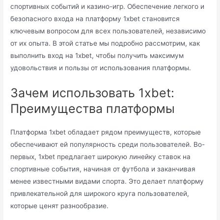
спортивных событий и казино-игр. Обеспечение легкого и
безопасного входа на платформу 1xbet становится
ключевым вопросом для всех пользователей, независимо
от их опыта. В этой статье мы подробно рассмотрим, как
выполнить вход на 1xbet, чтобы получить максимум
удовольствия и пользы от использования платформы.
Зачем использовать 1xbet:
Преимущества платформы
Платформа 1xbet обладает рядом преимуществ, которые
обеспечивают ей популярность среди пользователей. Во-
первых, 1xbet предлагает широкую линейку ставок на
спортивные события, начиная от футбола и заканчивая
менее известными видами спорта. Это делает платформу
привлекательной для широкого круга пользователей,
которые ценят разнообразие.