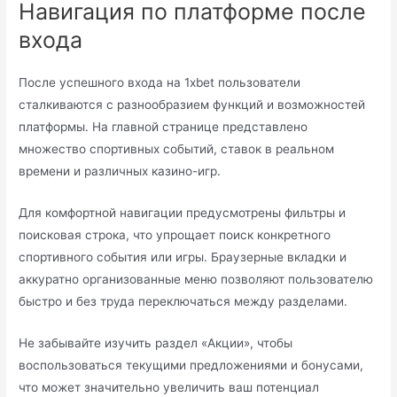
Навигация по платформе после
входа
После успешного входа на 1xbet пользователи
сталкиваются с разнообразием функций и возможностей
платформы. На главной странице представлено
множество спортивных событий, ставок в реальном
времени и различных казино-игр.
Для комфортной навигации предусмотрены фильтры и
поисковая строка, что упрощает поиск конкретного
спортивного события или игры. Браузерные вкладки и
аккуратно организованные меню позволяют пользователю
быстро и без труда переключаться между разделами.
Не забывайте изучить раздел «Акции», чтобы
воспользоваться текущими предложениями и бонусами,
что может значительно увеличить ваш потенциал