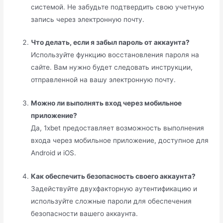
системой. Не забудьте подтвердить свою учетную
запись через электронную почту.
Что делать, если я забыл пароль от аккаунта?
Используйте функцию восстановления пароля на
сайте. Вам нужно будет следовать инструкции,
отправленной на вашу электронную почту.
Можно ли выполнять вход через мобильное
приложение?
Да, 1xbet предоставляет возможность выполнения
входа через мобильное приложение, доступное для
Android и iOS.
Как обеспечить безопасность своего аккаунта?
Задействуйте двухфакторную аутентификацию и
используйте сложные пароли для обеспечения
безопасности вашего аккаунта.