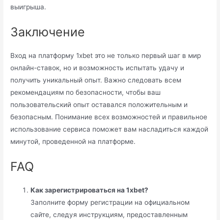
выигрыша.
Заключение
Вход на платформу 1xbet это не только первый шаг в мир
онлайн-ставок, но и возможность испытать удачу и
получить уникальный опыт. Важно следовать всем
рекомендациям по безопасности, чтобы ваш
пользовательский опыт оставался положительным и
безопасным. Понимание всех возможностей и правильное
использование сервиса поможет вам насладиться каждой
минутой, проведенной на платформе.
FAQ
Как зарегистрироваться на 1xbet?
Заполните форму регистрации на официальном
сайте, следуя инструкциям, предоставленным