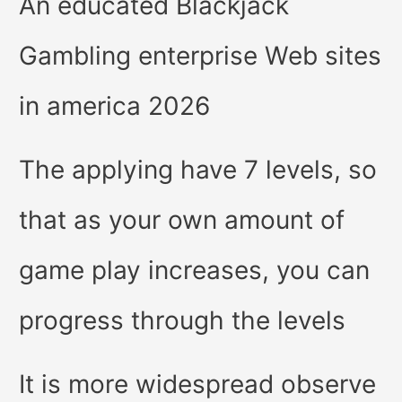
An educated Blackjack
Gambling enterprise Web sites
in america 2026
The applying have 7 levels, so
that as your own amount of
game play increases, you can
progress through the levels
It is more widespread observe