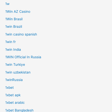
1w
1Win AZ Casino
1Win Brasil
1win Brazil
1win casino spanish
1win fr
1win India
1WIN Official In Russia
1win Turkiye
1win uzbekistan
1winRussia
1xbet
1xbet apk
1xbet arabic
1xbet Bangladesh