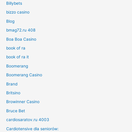
Billybets
bizzo casino
Blog
bmag72.ru 408
Boa Boa Casino
book of ra
book of ra it
Boomerang
Boomerang Casino
Brand
Britsino
Browinner Casino
Bruce Bet
cardiosaratov.ru 4003
Cardiotensive dla seniorów: