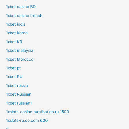
1xbet casino BD
1xbet casino french
1xbet india
1xbet Korea
1xbet KR
1xbet malaysia
1xbet Morocco
1xbet pt
1xbet RU
1xbet russia
1xbet Russian
1xbet russian1
1xslots-casino.ruralisation.ru 1500
1xslots-ru.co.com 600