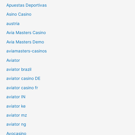
Apuestas Deportivas
Asino Casino
austria
Avia Masters Casino
Avia Masters Demo
aviamasters-casinos
Aviator
aviator brazil
aviator casino DE
aviator casino fr
aviator IN
aviator ke
aviator mz
aviator ng
Avocasino