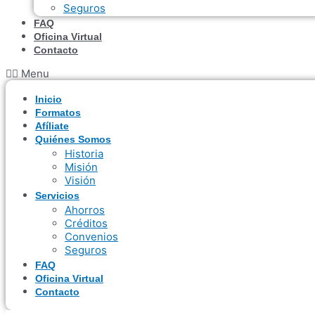
Seguros
FAQ
Oficina Virtual
Contacto
Menu
Inicio
Formatos
Afíliate
Quiénes Somos
Historia
Misión
Visión
Servicios
Ahorros
Créditos
Convenios
Seguros
FAQ
Oficina Virtual
Contacto