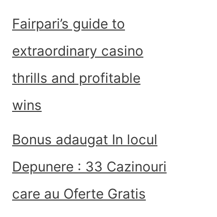
Fairpari’s guide to
extraordinary casino
thrills and profitable
wins
Bonus adaugat In locul
Depunere : 33 Cazinouri
care au Oferte Gratis