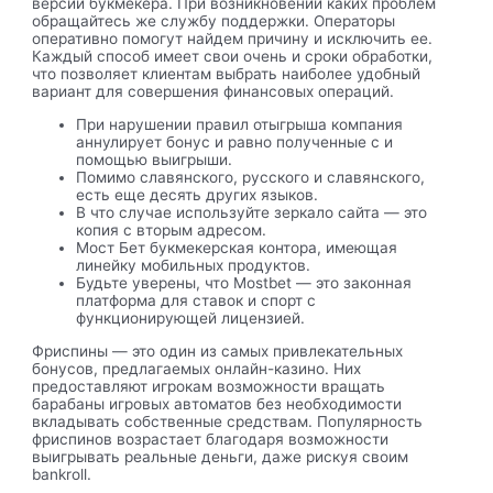
версии букмекера. При возникновении каких проблем
обращайтесь же службу поддержки. Операторы
оперативно помогут найдем причину и исключить ее.
Каждый способ имеет свои очень и сроки обработки,
что позволяет клиентам выбрать наиболее удобный
вариант для совершения финансовых операций.
При нарушении правил отыгрыша компания
аннулирует бонус и равно полученные с и
помощью выигрыши.
Помимо славянского, русского и славянского,
есть еще десять других языков.
В что случае используйте зеркало сайта — это
копия с вторым адресом.
Мост Бет букмекерская контора, имеющая
линейку мобильных продуктов.
Будьте уверены, что Mostbet — это законная
платформа для ставок и спорт с
функционирующей лицензией.
Фриспины — это один из самых привлекательных
бонусов, предлагаемых онлайн-казино. Них
предоставляют игрокам возможности вращать
барабаны игровых автоматов без необходимости
вкладывать собственные средствам. Популярность
фриспинов возрастает благодаря возможности
выигрывать реальные деньги, даже рискуя своим
bankroll.