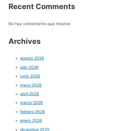
Recent Comments
No hay comentarios que mostrar.
Archives
agosto 2026
julio 2026
junio 2026
mayo 2026
abril 2026
marzo 2026
febrero 2026
enero 2026
diciembre 2025