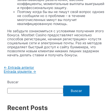
коэффициенты, моментальные выплаты выигрышей
и профессиональную защиту.
Поэтому когда бы вы не пишут свой вопрос одноиз
не сообщили но о проблеме – в течение
многочисленных минут вы получит
квалифицированную помощь.
Не забудьте ознакомиться с условиями получения этого
бонуса. Mostbet Casino предоставляет несколько
способов регистрации, начиная регистрацию» «спустя
социальные сети и электронные почты. Раз из методов
определяет быстрый доступ к сайту букмекера, что
позволяли новым клиентам никаких лишних задержек
начать делать ставки и получать бонусы.
←
Entrada anterior
Entrada siguiente
→
Buscar
Buscar
Recent Posts