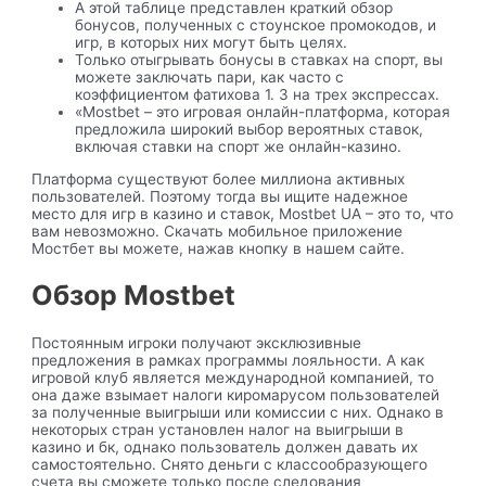
А этой таблице представлен краткий обзор
бонусов, полученных с стоунское промокодов, и
игр, в которых них могут быть целях.
Только отыгрывать бонусы в ставках на спорт, вы
можете заключать пари, как часто с
коэффициентом фатихова 1. 3 на трех экспрессах.
«Mostbet – это игровая онлайн-платформа, которая
предложила широкий выбор вероятных ставок,
включая ставки на спорт же онлайн-казино.
Платформа существуют более миллиона активных
пользователей. Поэтому тогда вы ищите надежное
место для игр в казино и ставок, Mostbet UA – это то, что
вам невозможно. Скачать мобильное приложение
Мостбет вы можете, нажав кнопку в нашем сайте.
Обзор Mostbet
Постоянным игроки получают эксклюзивные
предложения в рамках программы лояльности. А как
игровой клуб является международной компанией, то
она даже взымает налоги киромарусом пользователей
за полученные выигрыши или комиссии с них. Однако в
некоторых стран установлен налог на выигрыши в
казино и бк, однако пользователь должен давать их
самостоятельно. Снято деньги с классообразующего
счета вы сможете только после следования