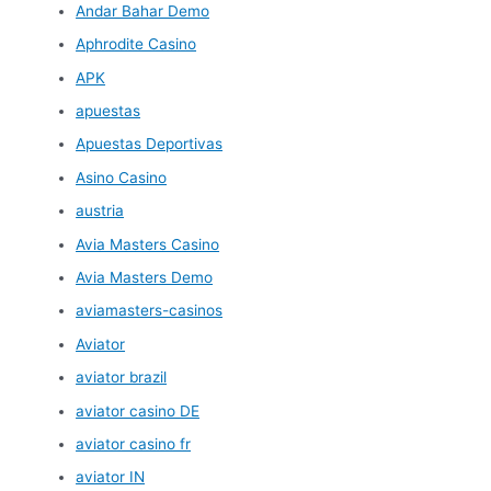
Andar Bahar Demo
Aphrodite Casino
APK
apuestas
Apuestas Deportivas
Asino Casino
austria
Avia Masters Casino
Avia Masters Demo
aviamasters-casinos
Aviator
aviator brazil
aviator casino DE
aviator casino fr
aviator IN