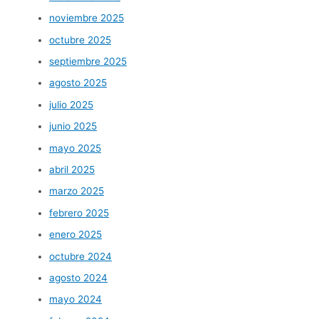
noviembre 2025
octubre 2025
septiembre 2025
agosto 2025
julio 2025
junio 2025
mayo 2025
abril 2025
marzo 2025
febrero 2025
enero 2025
octubre 2024
agosto 2024
mayo 2024