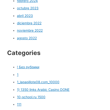
febrero 2024
octubre 2023
abril 2023
diciembre 2022
noviembre 2022
agosto 2022
Categories
! Без рубрики
1
1_lapapillote08.com_10000
1) 1350 links Arabic Casino DONE
10-school.ru 1500
111