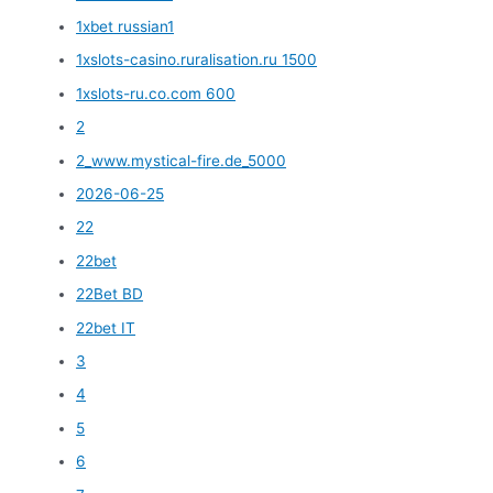
1xbet russian1
1xslots-casino.ruralisation.ru 1500
1xslots-ru.co.com 600
2
2_www.mystical-fire.de_5000
2026-06-25
22
22bet
22Bet BD
22bet IT
3
4
5
6