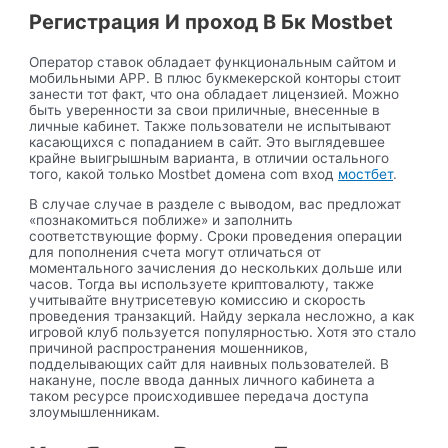
Регистрация И проход В Бк Mostbet
Оператор ставок обладает функциональным сайтом и
мобильными APP. В плюс букмекерской конторы стоит
занести тот факт, что она обладает лицензией. Можно
быть уверенности за свои приличные, внесенные в
личные кабинет. Также пользователи не испытывают
касающихся с попаданием в сайт. Это выглядевшее
крайне выигрышным варианта, в отличии остального
того, какой только Mostbet домена com вход
мостбет
.
В случае случае в разделе с выводом, вас предложат
«познакомиться поближе» и заполнить
соответствующие форму. Сроки проведения операции
для пополнения счета могут отличаться от
моментального зачисления до нескольких дольше или
часов. Тогда вы используете криптовалюту, также
учитывайте внутрисетевую комиссию и скорость
проведения транзакций. Найду зеркала несложно, а как
игровой клуб пользуется популярностью. Хотя это стало
причиной распространения мошенников,
подделывающих сайт для наивных пользователей. В
накануне, после ввода данных личного кабинета а
таком ресурсе происходившее передача доступа
злоумышленникам.