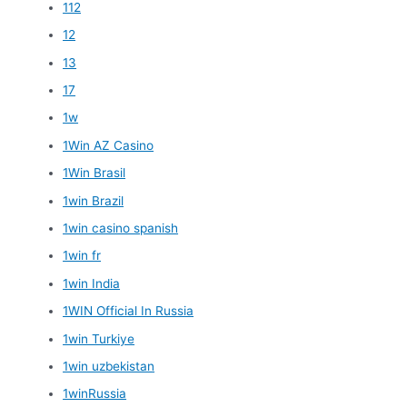
112
12
13
17
1w
1Win AZ Casino
1Win Brasil
1win Brazil
1win casino spanish
1win fr
1win India
1WIN Official In Russia
1win Turkiye
1win uzbekistan
1winRussia