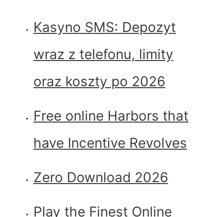
Kasyno SMS: Depozyt
wraz z telefonu, limity
oraz koszty po 2026
Free online Harbors that
have Incentive Revolves
Zero Download 2026
Play the Finest Online