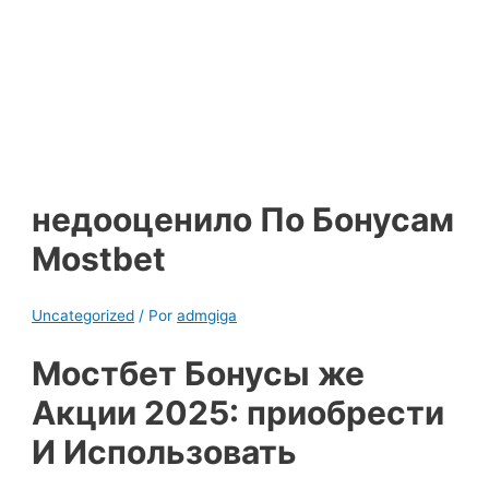
недооценило По Бонусам
Mostbet
Uncategorized
/ Por
admgiga
Мостбет Бонусы же
Акции 2025: приобрести
И Использовать