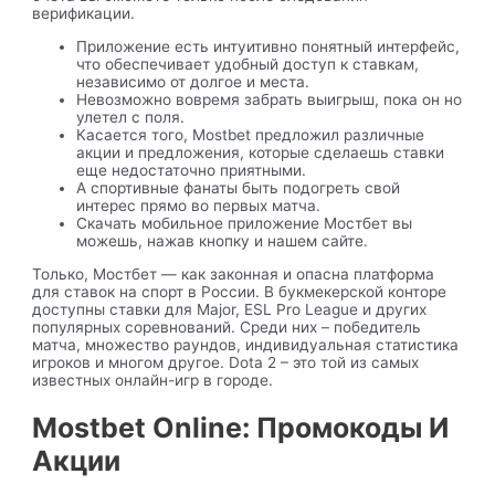
верификации.
Приложение есть интуитивно понятный интерфейс,
что обеспечивает удобный доступ к ставкам,
независимо от долгое и места.
Невозможно вовремя забрать выигрыш, пока он но
улетел с поля.
Касается того, Mostbet предложил различные
акции и предложения, которые сделаешь ставки
еще недостаточно приятными.
А спортивные фанаты быть подогреть свой
интерес прямо во первых матча.
Скачать мобильное приложение Мостбет вы
можешь, нажав кнопку и нашем сайте.
Только, Мостбет — как законная и опасна платформа
для ставок на спорт в России. В букмекерской конторе
доступны ставки для Major, ESL Pro League и других
популярных соревнований. Среди них – победитель
матча, множество раундов, индивидуальная статистика
игроков и многом другое. Dota 2 – это той из самых
известных онлайн-игр в городе.
Mostbet Online: Промокоды И
Акции