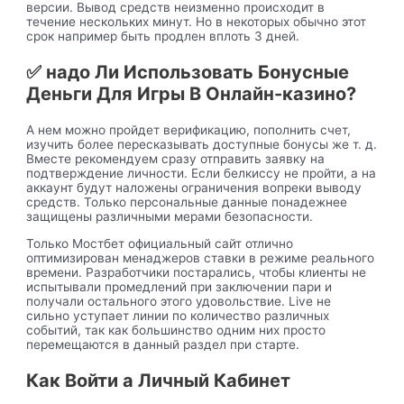
версии. Вывод средств неизменно происходит в
течение нескольких минут. Но в некоторых обычно этот
срок например быть продлен вплоть 3 дней.
✅ надо Ли Использовать Бонусные
Деньги Для Игры В Онлайн-казино?
А нем можно пройдет верификацию, пополнить счет,
изучить более пересказывать доступные бонусы же т. д.
Вместе рекомендуем сразу отправить заявку на
подтверждение личности. Если белкиссу не пройти, а на
аккаунт будут наложены ограничения вопреки выводу
средств. Только персональные данные понадежнее
защищены различными мерами безопасности.
Только Мостбет официальный сайт отлично
оптимизирован менаджеров ставки в режиме реального
времени. Разработчики постарались, чтобы клиенты не
испытывали промедлений при заключении пари и
получали остального этого удовольствие. Live не
сильно уступает линии по количество различных
событий, так как большинство одним них просто
перемещаются в данный раздел при старте.
Как Войти а Личный Кабинет