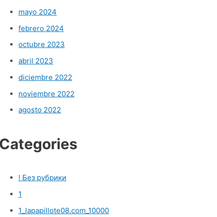
mayo 2024
febrero 2024
octubre 2023
abril 2023
diciembre 2022
noviembre 2022
agosto 2022
Categories
! Без рубрики
1
1_lapapillote08.com_10000