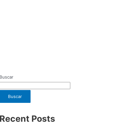
Buscar
Buscar
Recent Posts