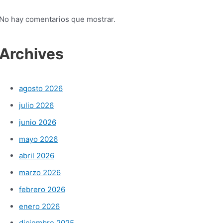
No hay comentarios que mostrar.
Archives
agosto 2026
julio 2026
junio 2026
mayo 2026
abril 2026
marzo 2026
febrero 2026
enero 2026
diciembre 2025