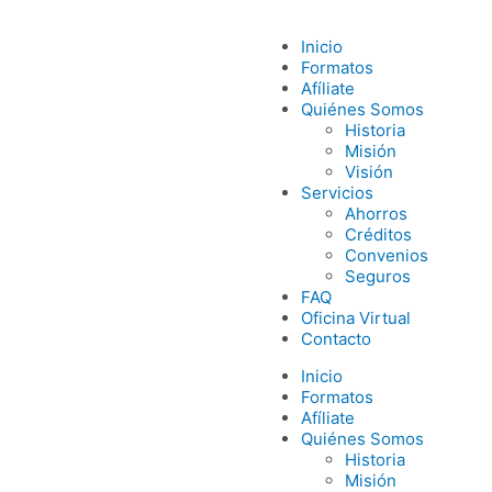
Inicio
Formatos
Afíliate
Quiénes Somos
Historia
Misión
Visión
Servicios
Ahorros
Créditos
Convenios
Seguros
FAQ
Oficina Virtual
Contacto
Inicio
Formatos
Afíliate
Quiénes Somos
Historia
Misión