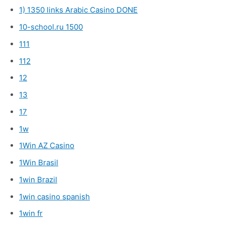
1) 1350 links Arabic Casino DONE
10-school.ru 1500
111
112
12
13
17
1w
1Win AZ Casino
1Win Brasil
1win Brazil
1win casino spanish
1win fr