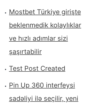
Mostbet Türkiye girişte
beklenmedik kolaylıklar
ve hızlı adımlar sizi
şaşırtabilir
Test Post Created
Pin Up 360 interfeysi
sadəliyi ilə seçilir, yeni