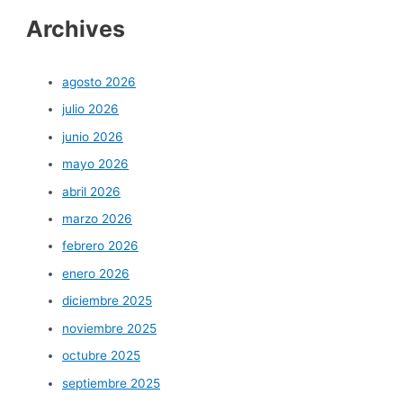
Archives
agosto 2026
julio 2026
junio 2026
mayo 2026
abril 2026
marzo 2026
febrero 2026
enero 2026
diciembre 2025
noviembre 2025
octubre 2025
septiembre 2025