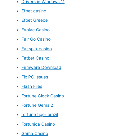
Drivers in Windows 11
Efbet casino
Efbet Greece
Evolve Casino
Fair Go Casino
Fairspin-casino
Fatbet Casino
Firmware Download
Fix PC Issues
Flash Files
Fortune Clock Casino
Fortune Gems 2
fortune tiger brazil
Fortunica Casino
Gama Casino