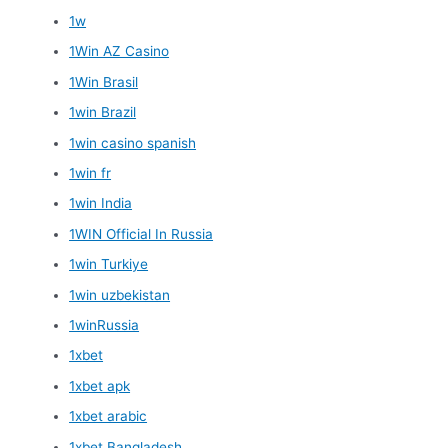
1w
1Win AZ Casino
1Win Brasil
1win Brazil
1win casino spanish
1win fr
1win India
1WIN Official In Russia
1win Turkiye
1win uzbekistan
1winRussia
1xbet
1xbet apk
1xbet arabic
1xbet Bangladesh