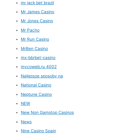
mr jack bet brazil
Mr James Casino
Mr Jones Casino
Mr Pacho
Mr Run Casino
MrBen Casino
mx-bbrbet-casino
mycoweb.ru 4002
Najlepsze sposoby na
National Casino
Neptune Casino
NEW
New Non Gamstop Casinos
News
Nine Casino Spain