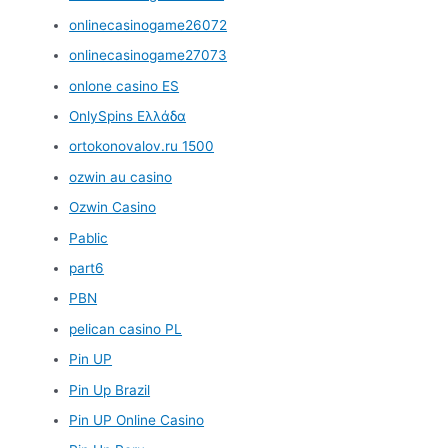
onlinecasinogame26072
onlinecasinogame27073
onlone casino ES
OnlySpins Ελλάδα
ortokonovalov.ru 1500
ozwin au casino
Ozwin Casino
Pablic
part6
PBN
pelican casino PL
Pin UP
Pin Up Brazil
Pin UP Online Casino