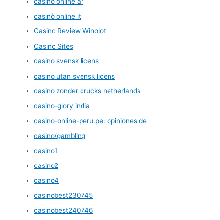
casino online ar
casinò online it
Casino Review Winolot
Casino Sites
casino svensk licens
casino utan svensk licens
casino zonder crucks netherlands
casino-glory india
casino-online-peru.pe: opiniones de
casino/gambling
casino1
casino2
casino4
casinobest230745
casinobest240746