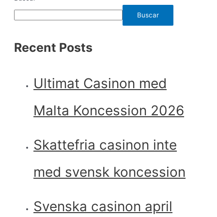
Buscar
Recent Posts
Ultimat Casinon med
Malta Koncession 2026
Skattefria casinon inte
med svensk koncession
Svenska casinon april