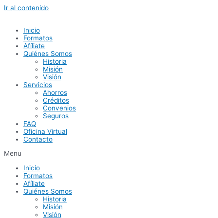
Ir al contenido
Inicio
Formatos
Afíliate
Quiénes Somos
Historia
Misión
Visión
Servicios
Ahorros
Créditos
Convenios
Seguros
FAQ
Oficina Virtual
Contacto
Menu
Inicio
Formatos
Afíliate
Quiénes Somos
Historia
Misión
Visión