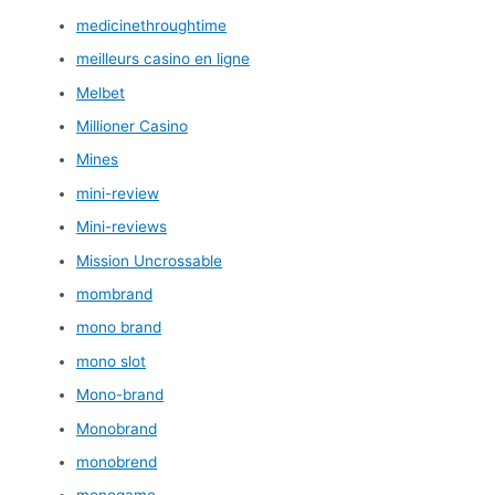
medicinethroughtime
meilleurs casino en ligne
Melbet
Millioner Casino
Mines
mini-review
Mini-reviews
Mission Uncrossable
mombrand
mono brand
mono slot
Mono-brand
Monobrand
monobrend