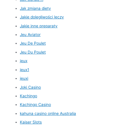
Jak zmiana diety
Jakie dolegliwości leczy
Jakie inne preparaty
Jeu Aviator
Jeu De Poulet
Jeu Du Poulet
jeux
jeux1
jeuxi
Joki Casino
Kachingo
Kachingo Casino
kahuna casino online Australia
Kaiser Slots