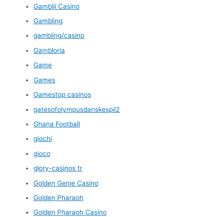
Gamblii Casino
Gambling
gambling/casino
Gambloria
Game
Games
Gamestop casinos
gatesofolympusdanskespil2
Ghana Football
giochi
gioco
glory-casinos tr
Golden Genie Casino
Golden Pharaoh
Golden Pharaoh Casino