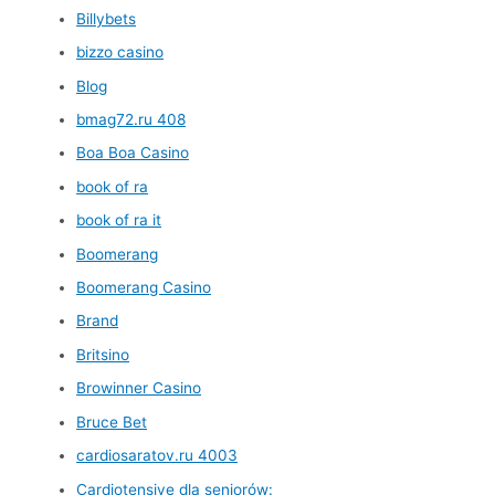
Billybets
bizzo casino
Blog
bmag72.ru 408
Boa Boa Casino
book of ra
book of ra it
Boomerang
Boomerang Casino
Brand
Britsino
Browinner Casino
Bruce Bet
cardiosaratov.ru 4003
Cardiotensive dla seniorów: