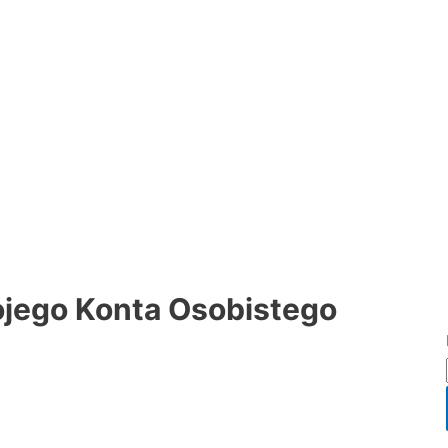
ojego Konta Osobistego