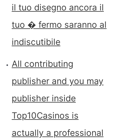
il tuo disegno ancora il
tuo � fermo saranno al
indiscutibile
All contributing
publisher and you may
publisher inside
Top10Casinos is
actually a professional