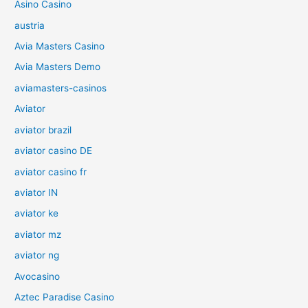
Asino Casino
austria
Avia Masters Casino
Avia Masters Demo
aviamasters-casinos
Aviator
aviator brazil
aviator casino DE
aviator casino fr
aviator IN
aviator ke
aviator mz
aviator ng
Avocasino
Aztec Paradise Casino