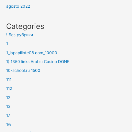
agosto 2022
Categories
! Без рубрики
1
1_lapapillote08.com_10000
1) 1350 links Arabic Casino DONE
10-school.ru 1500
111
112
12
13
17
1w