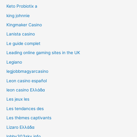
Keto Probiotix a
king johnnie
Kingmaker Casino
Lanista casino
Le guide complet
Leading online gaming sites in the UK
Legiano
legjobbmagyarcasino
Leon casino español
leon casino Ελλάδα
Les jeux les
Les tendances des
Les thèmes captivants
Lizaro Ελλάδα
lobby303sky.info