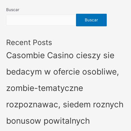
Buscar
Buscar
Recent Posts
Casombie Casino cieszy sie
bedacym w ofercie osobliwe,
zombie-tematyczne
rozpoznawac, siedem roznych
bonusow powitalnych