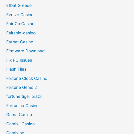
Efbet Greece
Evolve Casino
Fair Go Casino
Fairspin-casino
Fatbet Casino
Firmware Download
Fix PC Issues
Flash Files
Fortune Clock Casino
Fortune Gems 2
fortune tiger brazil
Fortunica Casino
Gama Casino
Gamblii Casino
Gambling