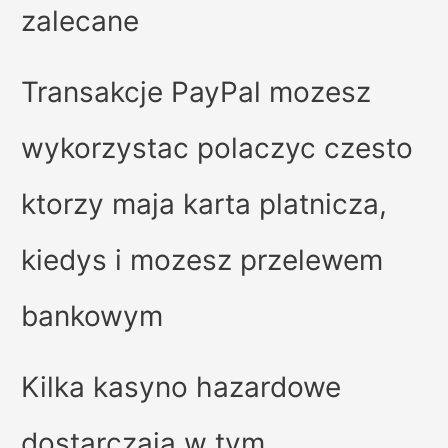
zalecane
Transakcje PayPal mozesz
wykorzystac polaczyc czesto
ktorzy maja karta platnicza,
kiedys i mozesz przelewem
bankowym
Kilka kasyno hazardowe
dostarczaja w tym