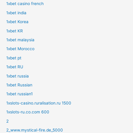
1xbet casino french
1xbet india
1xbet Korea
1xbet KR
1xbet malaysia
1xbet Morocco
1xbet pt
1xbet RU
1xbet russia
1xbet Russian
1xbet russian1
1xslots-casino.ruralisation.ru 1500
1xslots-ru.co.com 600
2
2_www.mystical-fire.de_5000