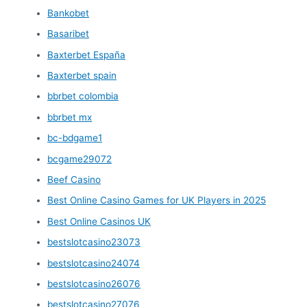
Bankobet
Basaribet
Baxterbet España
Baxterbet spain
bbrbet colombia
bbrbet mx
bc-bdgame1
bcgame29072
Beef Casino
Best Online Casino Games for UK Players in 2025
Best Online Casinos UK
bestslotcasino23073
bestslotcasino24074
bestslotcasino26076
bestslotcasino27076