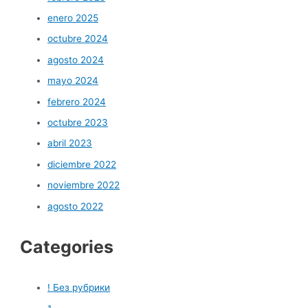
enero 2025
octubre 2024
agosto 2024
mayo 2024
febrero 2024
octubre 2023
abril 2023
diciembre 2022
noviembre 2022
agosto 2022
Categories
! Без рубрики