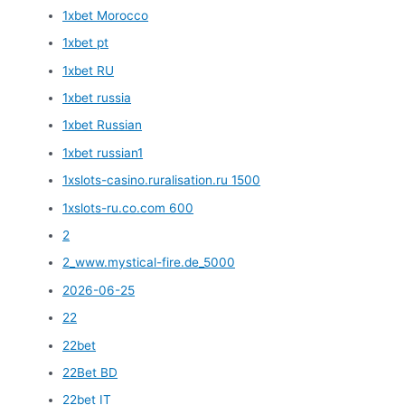
1xbet Morocco
1xbet pt
1xbet RU
1xbet russia
1xbet Russian
1xbet russian1
1xslots-casino.ruralisation.ru 1500
1xslots-ru.co.com 600
2
2_www.mystical-fire.de_5000
2026-06-25
22
22bet
22Bet BD
22bet IT