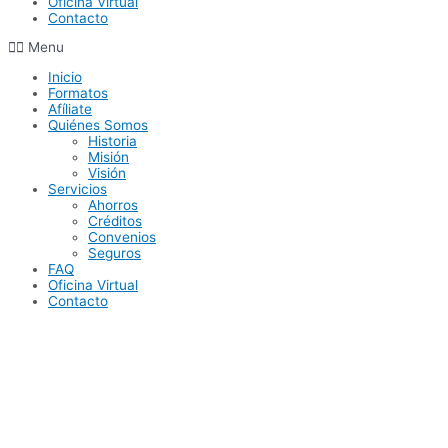
Oficina Virtual
Contacto
Menu
Inicio
Formatos
Afíliate
Quiénes Somos
Historia
Misión
Visión
Servicios
Ahorros
Créditos
Convenios
Seguros
FAQ
Oficina Virtual
Contacto