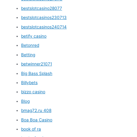
bestslotcasino28077
bestslotcasinos230713
bestslotcasinos240714
betify casino
Betonred
Betting
betwinner21071
Big Bass Splash
Billybets
bizzo casino
Blog
bmag72.ru 408
Boa Boa Casino
book of ra