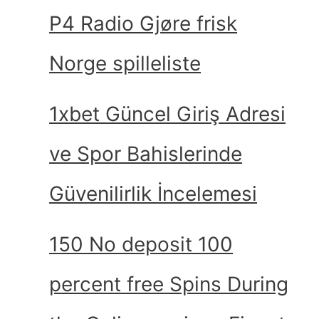
P4 Radio Gjøre frisk
Norge spilleliste
1xbet Güncel Giriş Adresi
ve Spor Bahislerinde
Güvenilirlik İncelemesi
150 No deposit 100
percent free Spins During