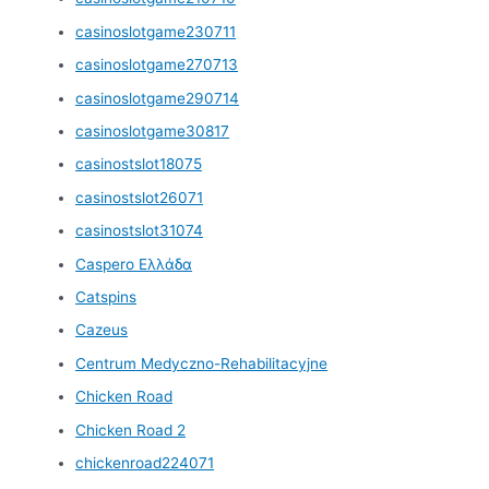
casinoslotgame230711
casinoslotgame270713
casinoslotgame290714
casinoslotgame30817
casinostslot18075
casinostslot26071
casinostslot31074
Caspero Ελλάδα
Catspins
Cazeus
Centrum Medyczno-Rehabilitacyjne
Chicken Road
Chicken Road 2
chickenroad224071