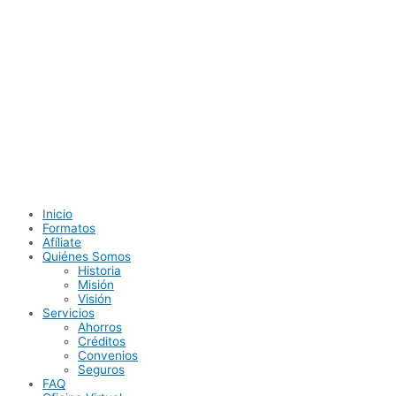
Ir
al
contenido
Inicio
Formatos
Afíliate
Quiénes Somos
Historia
Misión
Visión
Servicios
Ahorros
Créditos
Convenios
Seguros
FAQ