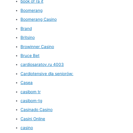
book of ra it
Boomerang
Boomerang Casino
Brand
Britsino
Browinner Casino
Bruce Bet
cardiosaratov.ru 4003
Cardiotensive dla seniorów:
Casea
casibom tr
casibom-tg
Casinado Casino
Casini Online
casino