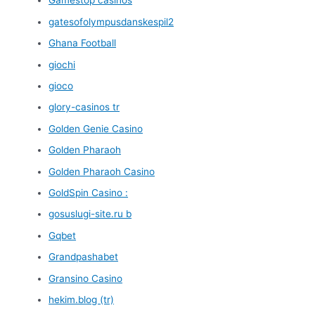
Gamestop casinos
gatesofolympusdanskespil2
Ghana Football
giochi
gioco
glory-casinos tr
Golden Genie Casino
Golden Pharaoh
Golden Pharaoh Casino
GoldSpin Casino :
gosuslugi-site.ru b
Gqbet
Grandpashabet
Gransino Casino
hekim.blog (tr)