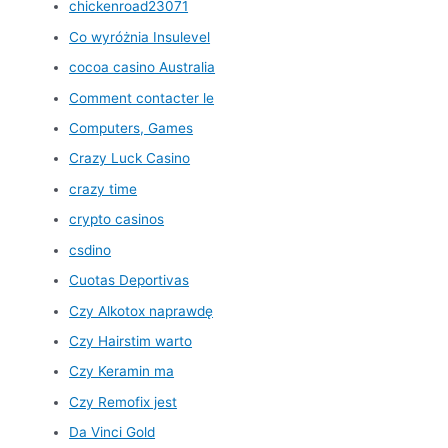
chickenroad23071
Co wyróżnia Insulevel
cocoa casino Australia
Comment contacter le
Computers, Games
Crazy Luck Casino
crazy time
crypto casinos
csdino
Cuotas Deportivas
Czy Alkotox naprawdę
Czy Hairstim warto
Czy Keramin ma
Czy Remofix jest
Da Vinci Gold