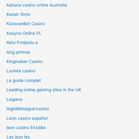
kahuna casino online Australia
Kaiser Slots
KaravanBet Casino
Kasyno Online PL
Keto Probiotix a
king johnnie
Kingmaker Casino
Lanista casino
Le guide complet
Leading online gaming sites in the UK
Legiano
legjobbmagyarcasino
Leon casino español
leon casino Ελλάδα
Les jeux les