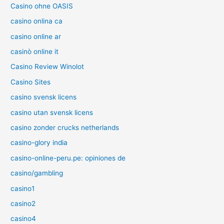
Casino ohne OASIS
casino onlina ca
casino online ar
casinò online it
Casino Review Winolot
Casino Sites
casino svensk licens
casino utan svensk licens
casino zonder crucks netherlands
casino-glory india
casino-online-peru.pe: opiniones de
casino/gambling
casino1
casino2
casino4