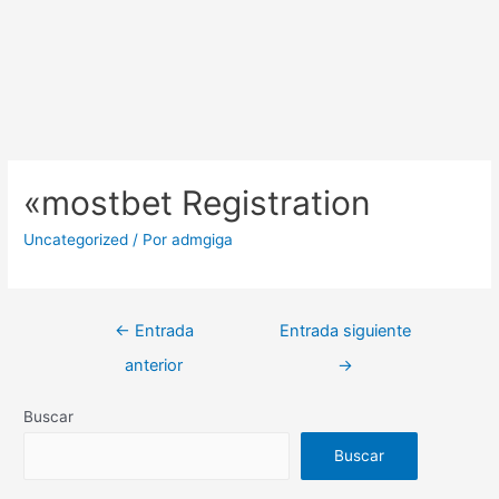
«mostbet Registration
Uncategorized
/ Por
admgiga
←
Entrada
Entrada siguiente
anterior
→
Buscar
Buscar