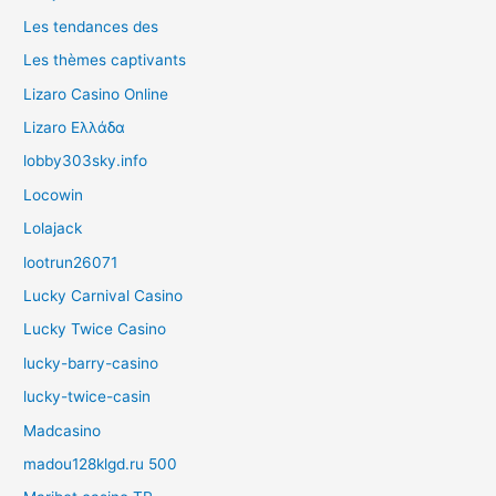
Les tendances des
Les thèmes captivants
Lizaro Casino Online
Lizaro Ελλάδα
lobby303sky.info
Locowin
Lolajack
lootrun26071
Lucky Carnival Casino
Lucky Twice Casino
lucky-barry-casino
lucky-twice-casin
Madcasino
madou128klgd.ru 500