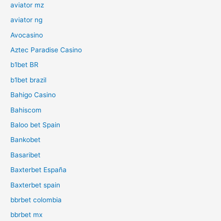
aviator mz
aviator ng
Avocasino
Aztec Paradise Casino
b1bet BR
b1bet brazil
Bahigo Casino
Bahiscom
Baloo bet Spain
Bankobet
Basaribet
Baxterbet España
Baxterbet spain
bbrbet colombia
bbrbet mx