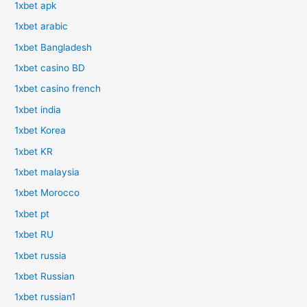
1xbet apk
1xbet arabic
1xbet Bangladesh
1xbet casino BD
1xbet casino french
1xbet india
1xbet Korea
1xbet KR
1xbet malaysia
1xbet Morocco
1xbet pt
1xbet RU
1xbet russia
1xbet Russian
1xbet russian1