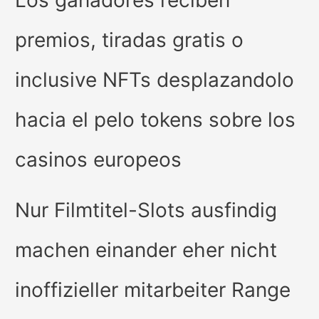
premios, tiradas gratis o
inclusive NFTs desplazandolo
hacia el pelo tokens sobre los
casinos europeos
Nur Filmtitel-Slots ausfindig
machen einander eher nicht
inoffizieller mitarbeiter Range