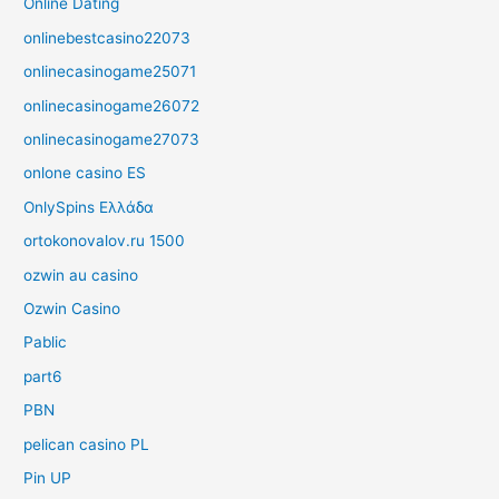
Online Dating
onlinebestcasino22073
onlinecasinogame25071
onlinecasinogame26072
onlinecasinogame27073
onlone casino ES
OnlySpins Ελλάδα
ortokonovalov.ru 1500
ozwin au casino
Ozwin Casino
Pablic
part6
PBN
pelican casino PL
Pin UP