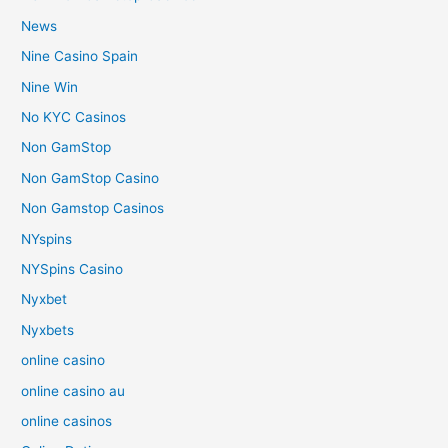
News
Nine Casino Spain
Nine Win
No KYC Casinos
Non GamStop
Non GamStop Casino
Non Gamstop Casinos
NYspins
NYSpins Casino
Nyxbet
Nyxbets
online casino
online casino au
online casinos