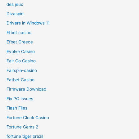
des jeux
Divaspin
Drivers in Windows 11
Efbet casino
Efbet Greece
Evolve Casino
Fair Go Casino
Fairspin-casino
Fatbet Casino
Firmware Download
Fix PC Issues
Flash Files
Fortune Clock Casino
Fortune Gems 2
fortune tiger brazil