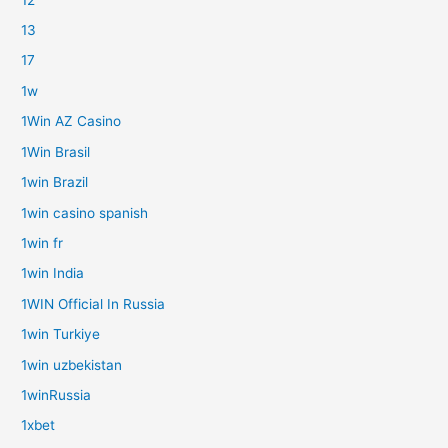
13
17
1w
1Win AZ Casino
1Win Brasil
1win Brazil
1win casino spanish
1win fr
1win India
1WIN Official In Russia
1win Turkiye
1win uzbekistan
1winRussia
1xbet