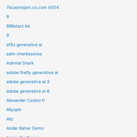
7kcasinojam.co.com 4004
8
888starz bd
9
a16z generative ai
adm-cherkesovka
Admiral Shark
adobe firefly generative ai
adobe generative ai 3
adobe generative ai 8
Alexander Casino fr
Allyspin
Allz
Andar Bahar Demo