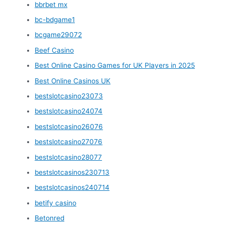
bbrbet mx
bc-bdgame1
bcgame29072
Beef Casino
Best Online Casino Games for UK Players in 2025
Best Online Casinos UK
bestslotcasino23073
bestslotcasino24074
bestslotcasino26076
bestslotcasino27076
bestslotcasino28077
bestslotcasinos230713
bestslotcasinos240714
betify casino
Betonred