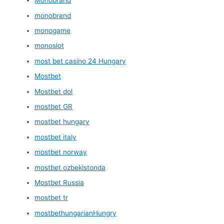
Monobrand
monobrend
monogame
monoslot
most bet casino 24 Hungary
Mostbet
Mostbet dol
mostbet GR
mostbet hungary
mostbet italy
mostbet norway
mostbet ozbekistonda
Mostbet Russia
mostbet tr
mostbethungarianHungry