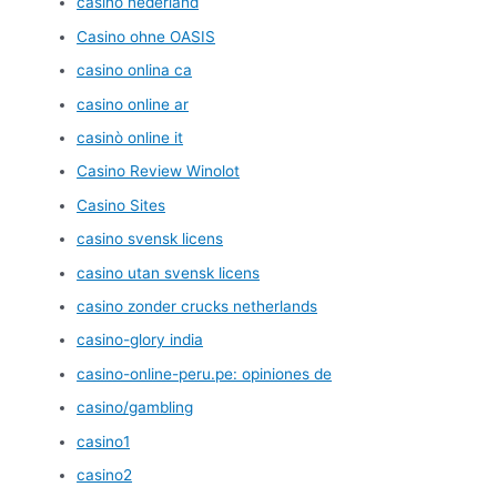
casino nederland
Casino ohne OASIS
casino onlina ca
casino online ar
casinò online it
Casino Review Winolot
Casino Sites
casino svensk licens
casino utan svensk licens
casino zonder crucks netherlands
casino-glory india
casino-online-peru.pe: opiniones de
casino/gambling
casino1
casino2