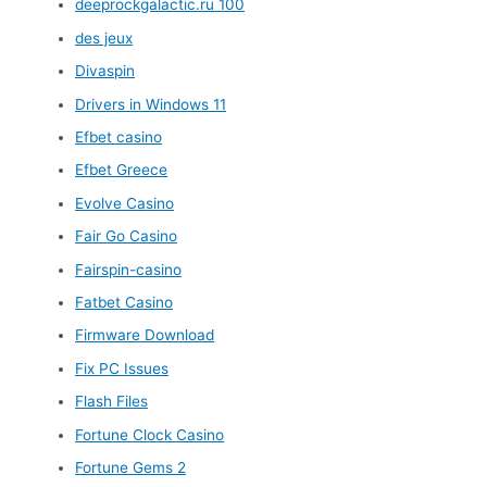
deeprockgalactic.ru 100
des jeux
Divaspin
Drivers in Windows 11
Efbet casino
Efbet Greece
Evolve Casino
Fair Go Casino
Fairspin-casino
Fatbet Casino
Firmware Download
Fix PC Issues
Flash Files
Fortune Clock Casino
Fortune Gems 2