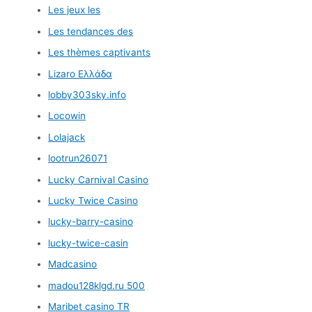
Les jeux les
Les tendances des
Les thèmes captivants
Lizaro Ελλάδα
lobby303sky.info
Locowin
Lolajack
lootrun26071
Lucky Carnival Casino
Lucky Twice Casino
lucky-barry-casino
lucky-twice-casin
Madcasino
madou128klgd.ru 500
Maribet casino TR