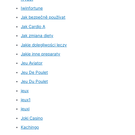
Iwinfortune
Jak bezpečně používat
Jak Cardio A
Jak zmiana diety
Jakie dolegliwości leczy
Jakie inne preparaty
Jeu Aviator
Jeu De Poulet
Jeu Du Poulet
jeux
jeux1
jeuxi
Joki Casino
Kachingo