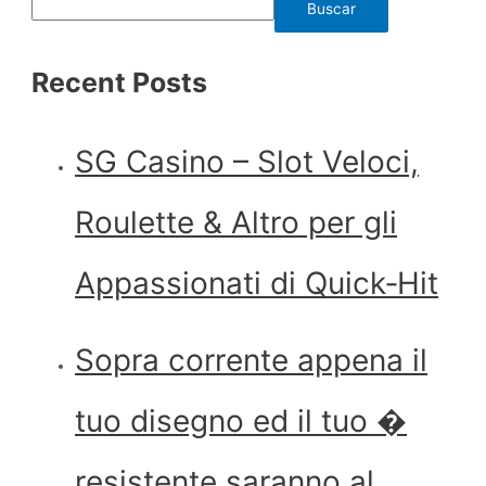
Buscar
Recent Posts
SG Casino – Slot Veloci,
Roulette & Altro per gli
Appassionati di Quick‑Hit
Sopra corrente appena il
tuo disegno ed il tuo �
resistente saranno al