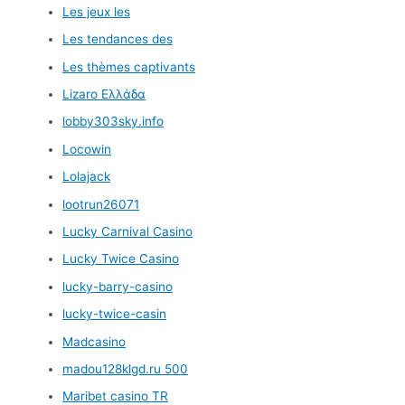
Les jeux les
Les tendances des
Les thèmes captivants
Lizaro Ελλάδα
lobby303sky.info
Locowin
Lolajack
lootrun26071
Lucky Carnival Casino
Lucky Twice Casino
lucky-barry-casino
lucky-twice-casin
Madcasino
madou128klgd.ru 500
Maribet casino TR