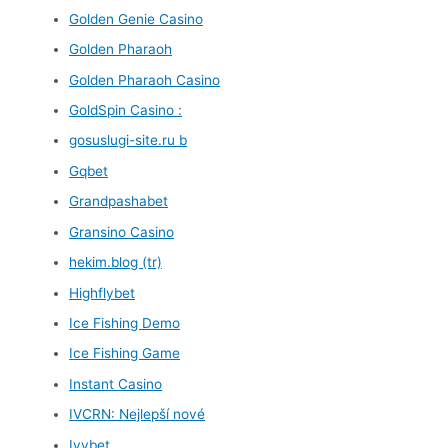
Golden Genie Casino
Golden Pharaoh
Golden Pharaoh Casino
GoldSpin Casino :
gosuslugi-site.ru b
Gqbet
Grandpashabet
Gransino Casino
hekim.blog (tr)
Highflybet
Ice Fishing Demo
Ice Fishing Game
Instant Casino
IVCRN: Nejlepší nové
Ivybet