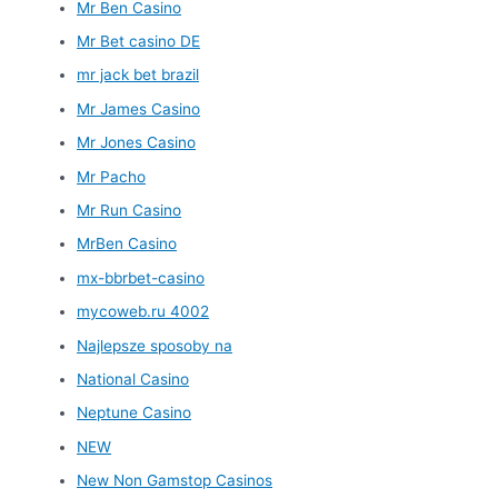
Mr Ben Casino
Mr Bet casino DE
mr jack bet brazil
Mr James Casino
Mr Jones Casino
Mr Pacho
Mr Run Casino
MrBen Casino
mx-bbrbet-casino
mycoweb.ru 4002
Najlepsze sposoby na
National Casino
Neptune Casino
NEW
New Non Gamstop Casinos