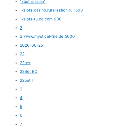
1xbet russian1
1xslots-casino.ruralisation.ru 1500
1xslots-ru.co.com 600
2
2_www.mystical-fire.de_5000
2026-06-25
22
22bet
22Bet BD
22bet IT
3
4
5
6
7