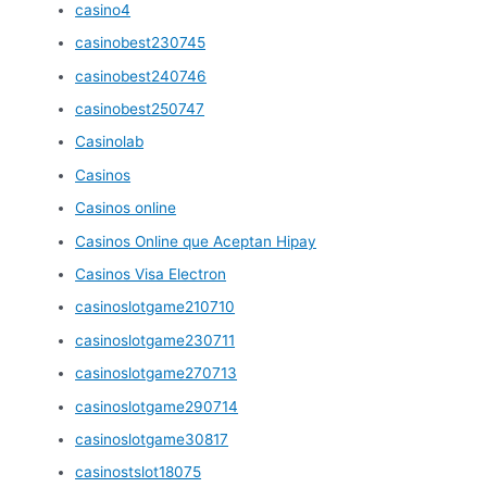
casino4
casinobest230745
casinobest240746
casinobest250747
Casinolab
Casinos
Casinos online
Casinos Online que Aceptan Hipay
Casinos Visa Electron
casinoslotgame210710
casinoslotgame230711
casinoslotgame270713
casinoslotgame290714
casinoslotgame30817
casinostslot18075