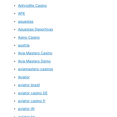
Aphrodite Casino
APK
apuestas
Apuestas Deportivas
Asino Casino
austria
Avia Masters Casino
Avia Masters Demo
aviamasters-casinos
Aviator
aviator brazil
aviator casino DE
aviator casino fr
aviator IN
aviator ke