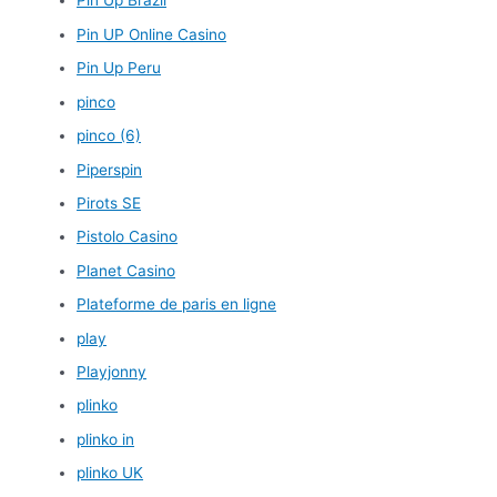
Pin Up Brazil
Pin UP Online Casino
Pin Up Peru
pinco
pinco (6)
Piperspin
Pirots SE
Pistolo Casino
Planet Casino
Plateforme de paris en ligne
play
Playjonny
plinko
plinko in
plinko UK