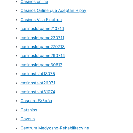
Casinos online
Casinos Online que Aceptan Hipay
Casinos Visa Electron
casinoslotgame210710
casinoslotgame230711
casinoslotgame270713
casinoslotgame290714
casinoslotgame30817
casinostslot18075
casinostslot26071
casinostslot31074
Caspero Ελλάδα
Catspins
Cazeus
Centrum Medyczno-Rehabilitacyjne