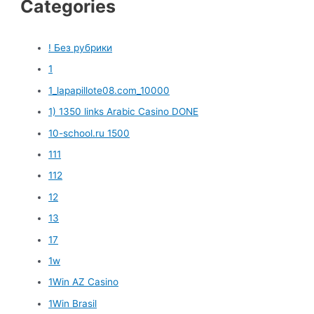
Categories
! Без рубрики
1
1_lapapillote08.com_10000
1) 1350 links Arabic Casino DONE
10-school.ru 1500
111
112
12
13
17
1w
1Win AZ Casino
1Win Brasil