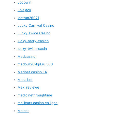
Locowin
Lolajack
lootrun26071
Lucky Carnival Casino
Lucky Twice Casino
lucky-barry-casino
lucky-twice-casin
Madcasino
madou128klgd.ru 500
Maribet casino TR
Masalbet
Maxi reviewe
medicinethroughtime
meilleurs casino en ligne
Melbet