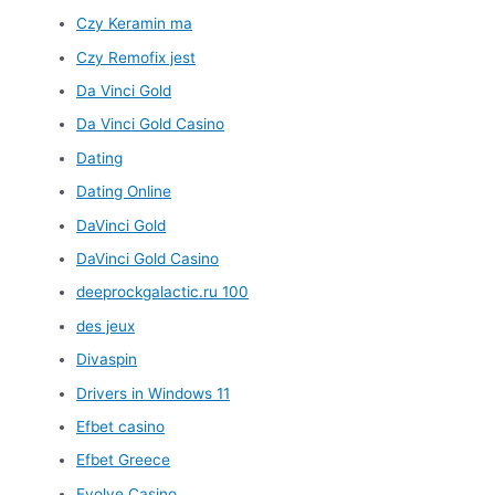
Czy Keramin ma
Czy Remofix jest
Da Vinci Gold
Da Vinci Gold Casino
Dating
Dating Online
DaVinci Gold
DaVinci Gold Casino
deeprockgalactic.ru 100
des jeux
Divaspin
Drivers in Windows 11
Efbet casino
Efbet Greece
Evolve Casino