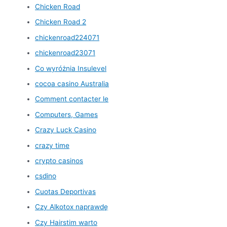
Chicken Road
Chicken Road 2
chickenroad224071
chickenroad23071
Co wyróżnia Insulevel
cocoa casino Australia
Comment contacter le
Computers, Games
Crazy Luck Casino
crazy time
crypto casinos
csdino
Cuotas Deportivas
Czy Alkotox naprawdę
Czy Hairstim warto