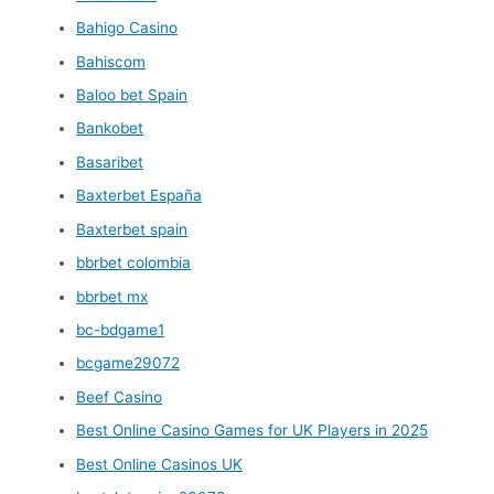
Bahigo Casino
Bahiscom
Baloo bet Spain
Bankobet
Basaribet
Baxterbet España
Baxterbet spain
bbrbet colombia
bbrbet mx
bc-bdgame1
bcgame29072
Beef Casino
Best Online Casino Games for UK Players in 2025
Best Online Casinos UK