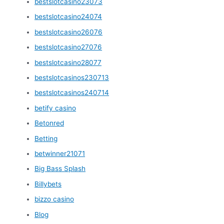
bestslotcasino23073
bestslotcasino24074
bestslotcasino26076
bestslotcasino27076
bestslotcasino28077
bestslotcasinos230713
bestslotcasinos240714
betify casino
Betonred
Betting
betwinner21071
Big Bass Splash
Billybets
bizzo casino
Blog