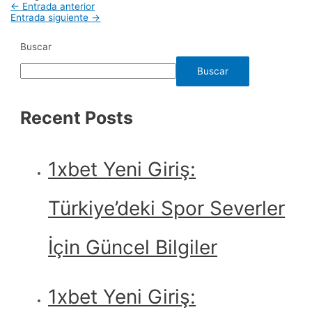
←
Entrada anterior
Entrada siguiente
→
Buscar
Buscar
Recent Posts
1xbet Yeni Giriş:
Türkiye’deki Spor Severler
İçin Güncel Bilgiler
1xbet Yeni Giriş: