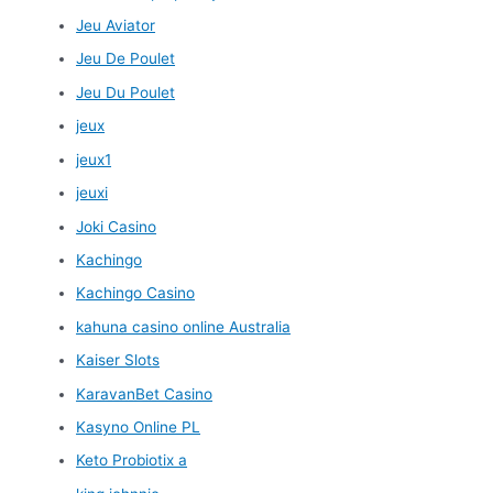
Jeu Aviator
Jeu De Poulet
Jeu Du Poulet
jeux
jeux1
jeuxi
Joki Casino
Kachingo
Kachingo Casino
kahuna casino online Australia
Kaiser Slots
KaravanBet Casino
Kasyno Online PL
Keto Probiotix a