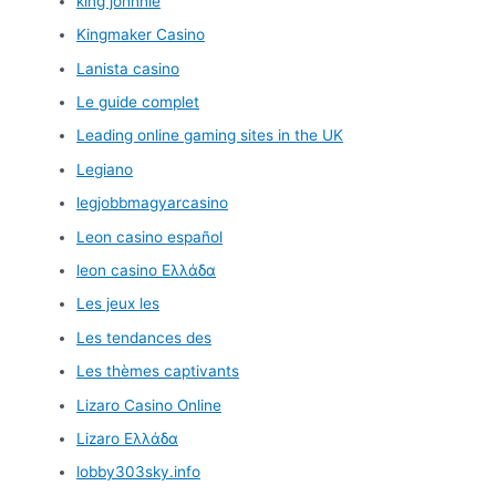
king johnnie
Kingmaker Casino
Lanista casino
Le guide complet
Leading online gaming sites in the UK
Legiano
legjobbmagyarcasino
Leon casino español
leon casino Ελλάδα
Les jeux les
Les tendances des
Les thèmes captivants
Lizaro Casino Online
Lizaro Ελλάδα
lobby303sky.info