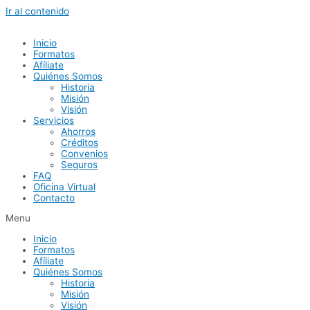
Ir al contenido
Inicio
Formatos
Afíliate
Quiénes Somos
Historia
Misión
Visión
Servicios
Ahorros
Créditos
Convenios
Seguros
FAQ
Oficina Virtual
Contacto
Menu
Inicio
Formatos
Afíliate
Quiénes Somos
Historia
Misión
Visión