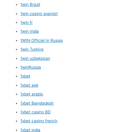
1win Brazil
1win casino spanish
1win fr
1win India
1WIN Official In Russia
1win Turkiye
1win uzbekistan
1winRussia
1xbet
1xbet apk
1xbet arabic
1xbet Bangladesh
1xbet casino BD
1xbet casino french
1xbet india