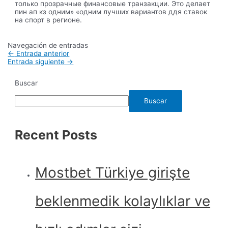
только прозрачные финансовые транзакции. Это делает
пин ап кз одним» «одним лучших вариантов ддя ставок
на спорт в регионе.
Navegación de entradas
←
Entrada anterior
Entrada siguiente
→
Buscar
Buscar
Recent Posts
Mostbet Türkiye girişte
beklenmedik kolaylıklar ve