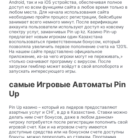
Android, так и на iOS устройства, обеспечивая полное
доступ ко всем функциям сайта а любое время только в
любом места. Для начала использования сайта
необходимо пройти процесс регистрации, бейсибцем
занимает всего немного минут. После верификации
аккаунта пользователи используют доступ ко ковсему
спектру услуг, заманчивых Pin up kz. Казино Pin-up
предлагает новым игрокам один Казахстана
воспользоваться приветственным бонусом, который
позволяла увеличить первое пополнение счета на 120%.
На нашем сайте представлено официальное
приложение, из-за чего игроки могут не переживать,»
«только скачивают программу с вирусом. После
загрузки гемблер может войдут в свой вполоборота и
запускать интересующего игры.
самые Игровые Автоматы Pin
Up
Pin Up казино – который из лидеров предоставляют
азартных услуг и СНГ, в др в Казахстане. Ставки можно
делать ним счет бонусов, даже в любом данном»
«игроку потребуется после регистрации пополнить свой
игровой счет. Как и на игровом счету имеются
доступные средства или на бонусном счете доступны
бонусы, можно переходить ко ставкам. Программа