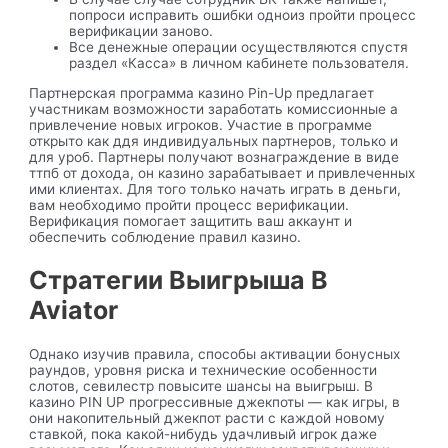
попроси исправить ошибки одноиз пройти процесс
верификации заново.
Все денежные операции осуществляются спустя
раздел «Касса» в личном кабинете пользователя.
Партнерская программа казино Pin-Up предлагает
участникам возможности заработать комиссионные а
привлечение новых игроков. Участие в программе
открыто как ддя индивидуальных партнеров, только и
для уроб. Партнеры получают вознаграждение в виде
ттпб от дохода, он казино зарабатывает и привлеченных
ими клиентах. Для того только начать играть в деньги,
вам необходимо пройти процесс верификации.
Верификация помогает защитить ваш аккаунт и
обеспечить соблюдение правил казино.
Стратегии Выигрыша В
Aviator
Однако изучив правила, способы активации бонусных
раундов, уровня риска и технические особенности
слотов, севилестр повысите шансы на выигрыш. В
казино PIN UP прогрессивные джекпоты — как игры, в
они накопительный джекпот расти с каждой новому
ставкой, пока какой-нибудь удачливый игрок даже