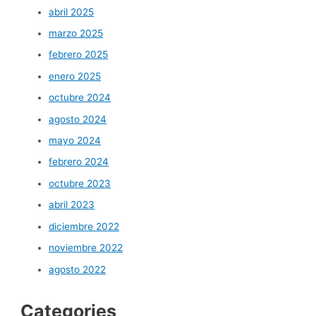
abril 2025
marzo 2025
febrero 2025
enero 2025
octubre 2024
agosto 2024
mayo 2024
febrero 2024
octubre 2023
abril 2023
diciembre 2022
noviembre 2022
agosto 2022
Categories