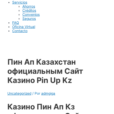
Servicios
Ahorros
Créditos
Convenios
Seguros
FAQ
Oficina Virtual
Contacto
Пин Ап Казахстан
официальным Сайт
Казино Pin Up Kz
Uncategorized
/ Por
admgiga
Казино Пин Ап Кз