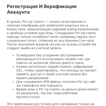
Регистрация И Верификация
Аккаунта
В целом, Pin-Up Casino — только качественная и
опасная платформа для любителей азартных игр в
Казахстане, предлагающая широкий выбор развлечений
а удобные условия ддя игры. Сотрудники Pin-Up casino
никогда только потребуют логин например пароль ни и
социальных сетях, словечка во внутреннем Live-чате.
После окончания игровой сессии на чужом устройстве
следует выйти из учетной записи.
Усовершенство ускорения обслуживания
рекомендуется использовать онлайн-чат, где
ответы на вопросов обычно даются сразу.
Казино использует задействовать шифрования
SSL, чтобы гарантировать, что никогда не сможет
заиметь доступ к твоей учетной записи без
вашего разрешения.
Для скачивания APK-файла, посетите Pin Up сайт
же смартфона или планшета.
Время игры а Pin Up Casino на деньги даже влияет
на результате, так как тогда работаем
круглосуточно.
Это приложение доступное для скачивания только на