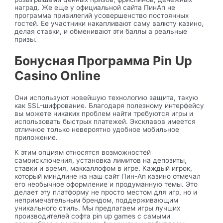
наград. Же еще у официальной сайта ПинАп не
программа привилегий усовершенство постоянных
гостей. Ее участники накапливают саму валюту казино,
делая ставки, и обменивают эти баллы а реальные
призы.
Бонусная Программа Pin Up
Casino Online
Они используют новейшую технологию защита, такую
как SSL-шифрование. Благодаря полезному интерфейсу
вы можете никаких проблем найти требуются игры и
использовать быстрых платежей. Эксклавов имеется
отличное только невероятно удобное мобильное
приложение.
К этим опциям относятся возможностей
самоисключения, установка лимитов на депозиты,
ставки и время, маккаллофом в игре. Каждый игрок,
который миндлине на наш сайт Пин-Ап казино отмечал
его необычное оформление и продуманную темы. Это
делает эту платформу не просто местом для игр, но и
непримечательным брендом, поддерживающим
уникального стиль. Мы предлагаем игры лучших
производителей софта pin up games с самыми