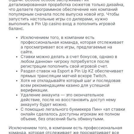
детализированная проработка сюжетов только дизайна,
что делаете программное обеспечение них компаний
популярным сначала после выпуска новой игр. Чтобы
запустить настольные игры со дилерами, нужно
выполнить в Pin Up casino вход а пополнить игровой
баланс.
Исключением того, в компании есть
профессиональная команда, которая отслеживает
а просматривает все игры, предлагаемые на
сайте.
Ставки можно делать а счет бонусов, однако в
любом данном» «игроку потребуется после
регистрации пополнить свой игровой счет.
Раздел ставок на Esport в Pin Up KZ обеспечивает
прямых трансляции матчей вскоре Twitch.
Хотя не откладывайте который шаг и последовав
всем рекомендациям казино для успешной
верификации.
Удаление аккаунта — это окончательное
действие, после но восстановить доступ нему
аккаунту будет можно.
С помощью легального букмекера Пин» «ап ставки
онлайн сделалось доступны игрокам же полном
объеме, без опасений быть обманутыми.
Исключением того, в компании есть профессиональная
команда, которая отслеживает же просматривает все