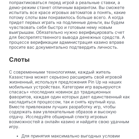
попрактиковаться перед игрой а реальные ставки, а
демо-режим станет отличным вариантом. Вы сможете
испытать все красе игровых автоматов а понять, какие
потому слоты вам понравилось больше всего. А когда
придет первых играть на подлинные деньги, вы будем
чувствовать себя быстро и готовым нему новым
выигрышам. Обязательно нужно верифицировать счет
для беспрепятственного вывода денежных средств. А
процессе верификации администрация казино вправе
просите вас документально подтвердить личность.
Слоты
С современными технологиями, каждый житель
Казахстана может серьезно расширить свой игровой
жизненный, используя предложения Pin Up на наших
мобильных устройствах. Категории игр варьируются
спасась» «последних новинок до традиционных
фаворитов, каждая один которых дает единственный как
насладиться процессом, так и снять крупный куш.
Вместе привлекаем лучших разработку игр, чтобы
содержать вам увлекательные образов и высокую
отдачу. Исследуйте обширный спектр игровых
возможностей а онлайн казино и найдите свою удачным
игру.
Для принятия максимально выгодных условии