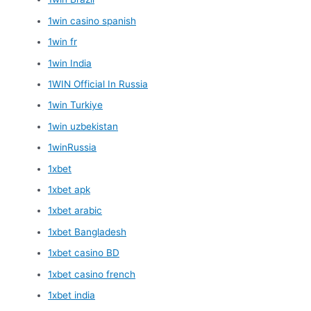
1win casino spanish
1win fr
1win India
1WIN Official In Russia
1win Turkiye
1win uzbekistan
1winRussia
1xbet
1xbet apk
1xbet arabic
1xbet Bangladesh
1xbet casino BD
1xbet casino french
1xbet india