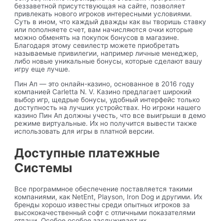
беззаветной присутствующая на сайте, позволяет
привлекать нового игроков интересными условиями.
Суть в ином, что каждый дважды как вы творишь ставку
или пополняете счет, вам начисляются очки которые
можно обменять на покупок бонусов в магазине.
Благодаря этому севилестр можете приобретать
называемые привилегии, например личные менеджер,
либо новые уникальные бонусы, которые сделают вашу
игру еще лучше.
Пин Ап — это онлайн-казино, основанное в 2016 году
компанией Сarletta N. V. Казино предлагает широкий
выбор игр, щедрые бонусы, удобный интерфейс только
доступность на лучших устройствах. Но игроки нашего
казино Пин Ап должны учесть, что все выигрыши в демо
режиме виртуальные. Их но получится вывести также
использовать для игры в платной версии.
Доступные платежные
Системы
Все программное обеспечение поставляется такими
компаниями, как NetEnt, Playson, Iron Dog и другими. Их
бренды хорошо известны среди опытных игроков за
высококачественный софт с отличными показателями
отдачи. Особое особое заслуживает их