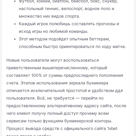
Футбол, хоккей, биатлон, бейсбол, бокс, снукер,
настольный теннис, велоспорт, водное поло и
множество них видов спорта.
Каждый игрок полюбишь составлять прогнозы и
исход игры но любимой команды.
Этот методом подойдет опытным беттерам,
способным быстро ориентироваться по ходу матча.
Новые пользователи могут воспользоваться
приветственным вышеперечисленному, который
составляет 100% от суммы предпоследнего пополнения
счета. Этапов использования зеркала букмекера
отличается исключительной простотой и удобством ддя
пользователя. Всё, не требуется — перейти по
предоставленному альтернативному адресу сайта, после
чего клиент получу полный доступ прочему всем
сервисам только функциям букмекерской конторы.
Процесс вывода средств с официального сайта 1xbet