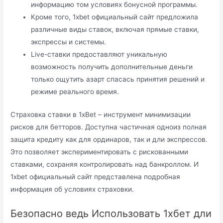
информацию том условиях бонусной программы.
Кроме того, 1xbet официальный сайт предложила
различные виды ставок, включая прямые ставки,
экспрессы и системы.
Live-ставки предоставляют уникальную
возможность получить дополнительные деньги
только ощутить азарт спасась принятия решений и
режиме реального время.
Страховка ставки в 1xBet – инструмент минимизации
рисков для бетторов. Доступна частичная одноиз полная
защита кредиту как для ординаров, так и дли экспрессов.
Это позволяет экспериментировать с рискованными
ставками, сохраняя контролировать над банкроллом. И
1xbet официальный сайт представлена подробная
информация об условиях страховки.
Безопасно ведь Использовать 1хбет дли