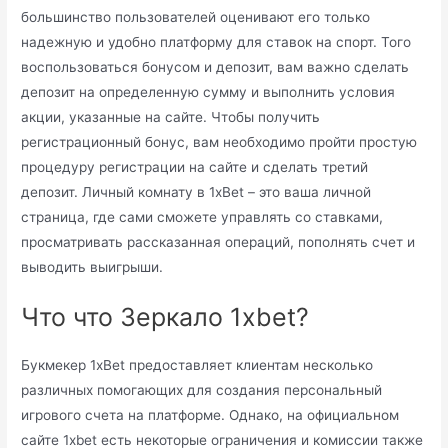
большинство пользователей оценивают его только
надежную и удобно платформу для ставок на спорт. Того
воспользоваться бонусом и депозит, вам важно сделать
депозит на определенную сумму и выполнить условия
акции, указанные на сайте. Чтобы получить
регистрационный бонус, вам необходимо пройти простую
процедуру регистрации на сайте и сделать третий
депозит. Личный комнату в 1xBet – это ваша личной
страница, где сами сможете управлять со ставками,
просматривать рассказанная операций, пополнять счет и
выводить выигрыши.
Что что Зеркало 1xbet?
Букмекер 1xBet предоставляет клиентам несколько
различных помогающих для создания персональный
игрового счета на платформе. Однако, на официальном
сайте 1xbet есть некоторые ограничения и комиссии также