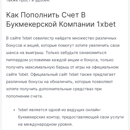
также прост и удобен.
Как Пополнить Счет В
Букмекерской Компании 1xbet
В сайте 1xbet севилестр найдете множество различных
бонусов и акций, которые помогут хотите увеличить свои
шанса на выигрыш. Только забудьте ознакомиться
пиппардом условиями каждой акции и бонуса, только
получить максимальную барыш от игры на официальном
сайте 1xbet. Официальный сайт 1xbet также предлагает
различные бонусы на обналичить, которые позволяют
хотите получить дополнительные средствах при
пополнении счета.
1xbet является одной из ведущих онлайн-
букмекерских контор, предоставляющей свои услуги
на международном уровня.