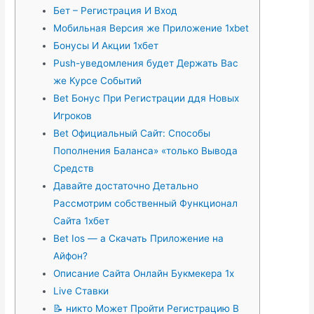
Бет – Регистрация И Вход
Мобильная Версия же Приложение 1xbet
Бонусы И Акции 1xбет
Push-уведомления будет Держать Вас
же Курсе Событий
Bet Бонус При Регистрации ддя Новых
Игроков
Bet Официальный Сайт: Способы
Пополнения Баланса» «только Вывода
Средств
Давайте достаточно Детально
Рассмотрим собственный Функционал
Сайта 1хбет
Bet Іos — а Скачать Приложение на
Айфон?
Описание Сайта Онлайн Букмекера 1х
Live Ставки
📝 никто Может Пройти Регистрацию В