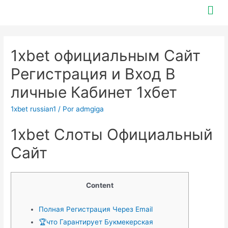
1xbet официальным Сайт
Регистрация и Вход В
личные Кабинет 1хбет
1xbet russian1
/ Por
admgiga
1xbet Слоты Официальный
Сайт
Content
Полная Регистрация Через Email
🏆что Гарантирует Букмекерская