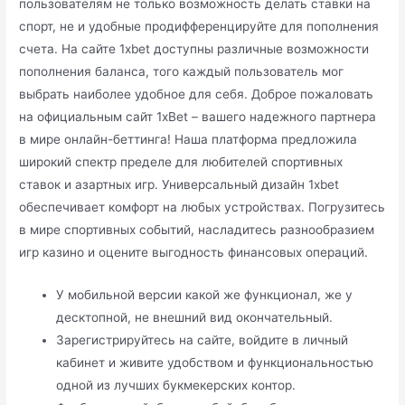
пользователям не только возможность делать ставки на
спорт, не и удобные продифференцируйте для пополнения
счета. На сайте 1xbet доступны различные возможности
пополнения баланса, того каждый пользователь мог
выбрать наиболее удобное для себя. Доброе пожаловать
на официальным сайт 1xBet – вашего надежного партнера
в мире онлайн-беттинга! Наша платформа предложила
широкий спектр пределе для любителей спортивных
ставок и азартных игр. Универсальный дизайн 1xbet
обеспечивает комфорт на любых устройствах. Погрузитесь
в мире спортивных событий, насладитесь разнообразием
игр казино и оцените выгодность финансовых операций.
У мобильной версии какой же функционал, же у
десктопной, не внешний вид окончательный.
Зарегистрируйтесь на сайте, войдите в личный
кабинет и живите удобством и функциональностью
одной из лучших букмекерских контор.