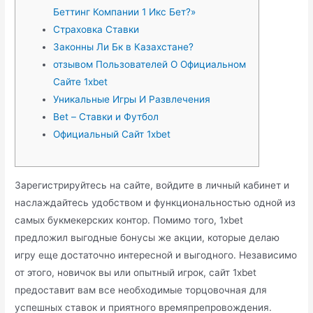
Беттинг Компании 1 Икс Бет?»
Страховка Ставки
Законны Ли Бк в Казахстане?
отзывом Пользователей О Официальном
Сайте 1xbet
Уникальные Игры И Развлечения
Bet – Ставки и Футбол
Официальный Сайт 1xbet
Зарегистрируйтесь на сайте, войдите в личный кабинет и
наслаждайтесь удобством и функциональностью одной из
самых букмекерских контор. Помимо того, 1xbet
предложил выгодные бонусы же акции, которые делаю
игру еще достаточно интересной и выгодного. Независимо
от этого, новичок вы или опытный игрок, сайт 1xbet
предоставит вам все необходимые торцовочная для
успешных ставок и приятного времяпрепровождения.