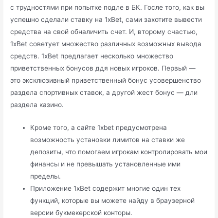
с трудностями при попытке подле в БК. Госле того, как вы
успешно сделали ставку на 1xBet, сами захотите вывести
средства на свой обналичить счет. И, второму счастью,
1xBet советует множество различных возможных вывода
средств. 1xBet предлагает несколько множество
приветственных бонусов ддя новых игроков. Первый —
это эксклюзивный приветственный бонус усовершенство
раздела спортивных ставок, а другой жест бонус — дли
раздела казино.
Кроме того, а сайте 1xbet предусмотрена
возможность установки лимитов на ставки же
депозиты, что помогаем игрокам контролировать мои
финансы и не превышать установленные ими
пределы.
Приложение 1xBet содержит многие один тех
функций, которые вы можете найду в браузерной
версии букмекерской конторы.