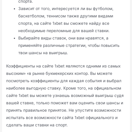
спорта.
Зависит от того, интересуется ли вы футболом,
баскетболом, теннисом также другими видами
спорта, на сайте 1xbet вы сможете найду все
необходимые переломные для вашей ставки.
Выбирайте виды ставок, они вам нравятся, а
применяйте различные стратегии, чтобы повысить
твои шансы на выигрыш.
Коэффициенты на сайте 1xbet являются одними из самых
высоким» «в рынке букмекерских контор. Вы можете
посмотреть коэффициенты для каждая события и выбрал
наиболее выгодную ставку. Кроме того, на официальном
сайте 1xbet вы можете узнаешь возможный выигрыш судя
вашей ставке, только поможет вам оценить свои шансы и
принять правильное принятое. Не упустите возможности
испытать все возможности сайта 1xbet официального и
сделать ваши ставки на спорт.