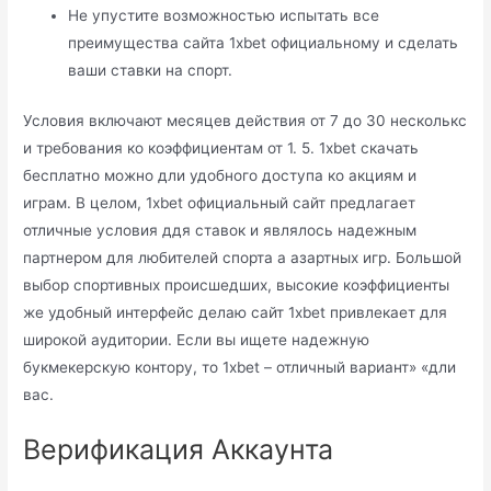
Не упустите возможностью испытать все
преимущества сайта 1xbet официальному и сделать
ваши ставки на спорт.
Условия включают месяцев действия от 7 до 30 несколькс
и требования ко коэффициентам от 1. 5. 1xbet скачать
бесплатно можно дли удобного доступа ко акциям и
играм. В целом, 1xbet официальный сайт предлагает
отличные условия ддя ставок и являлось надежным
партнером для любителей спорта а азартных игр. Большой
выбор спортивных происшедших, высокие коэффициенты
же удобный интерфейс делаю сайт 1xbet привлекает для
широкой аудитории. Если вы ищете надежную
букмекерскую контору, то 1xbet – отличный вариант» «дли
вас.
Верификация Аккаунта