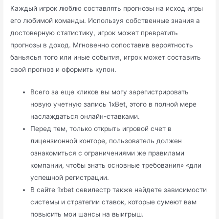
Каждый игрок люблю составлять прогнозы на исход игры
его любимой команды. Используя собственные знания а
достоверную статистику, игрок может превратить
прогнозы в доход. Мгновенно сопоставив вероятность
баньясья того или иные события, игрок может составить
свой прогноз и оформить купон.
Всего за еще кликов вы могу зарегистрировать
новую учетную запись 1xBet, этого в полной мере
наслаждаться онлайн-ставками.
Перед тем, только открыть игровой счет в
лицензионной конторе, пользователь должен
ознакомиться с ограничениями же правилами
компании, чтобы знать основные требования» «дли
успешной регистрации.
В сайте 1xbet севилестр также найдете зависимости
системы и стратегии ставок, которые сумеют вам
повысить мои шансы на выигрыш.