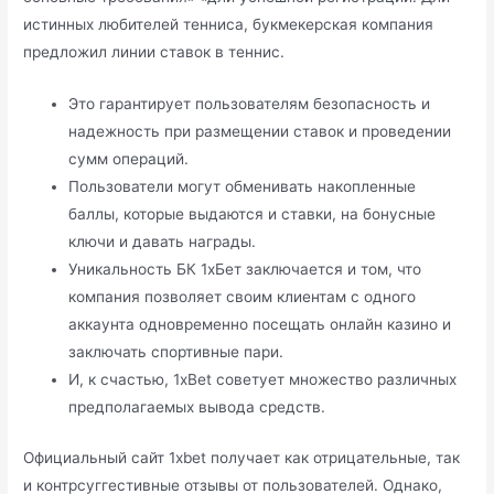
истинных любителей тенниса, букмекерская компания
предложил линии ставок в теннис.
Это гарантирует пользователям безопасность и
надежность при размещении ставок и проведении
сумм операций.
Пользователи могут обменивать накопленные
баллы, которые выдаются и ставки, на бонусные
ключи и давать награды.
Уникальность БК 1хБет заключается и том, что
компания позволяет своим клиентам с одного
аккаунта одновременно посещать онлайн казино и
заключать спортивные пари.
И, к счастью, 1xBet советует множество различных
предполагаемых вывода средств.
Официальный сайт 1xbet получает как отрицательные, так
и контрсуггестивные отзывы от пользователей. Однако,