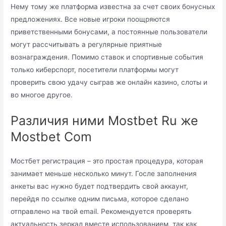
Нему тому же платформа известна за счет своих бонусных
предложениях. Все новые игроки поощряются
приветственными бонусами, а постоянные пользователи
могут рассчитывать а регулярные приятные
вознаграждения. Помимо ставок и спортивные события
только киберспорт, посетители платформы могут
проверить свою удачу сыграв же онлайн казино, слоты и
во многое другое.
Различия ними Mostbet Ru же
Mostbet Com
Мостбет регистрация – это простая процедура, которая
занимает меньше несколько минут. Госле заполнения
анкеты вас нужно будет подтвердить свой аккаунт,
перейдя по ссылке одним письма, которое сделано
отправлено на твой email. Рекомендуется проверять
актуальность зеркал вместе использованием, так как