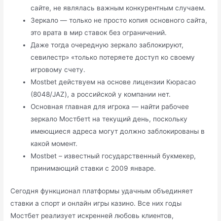
сайте, не являлась важным конкурентным случаем.
Зеркало — только не просто копия основного сайта,
это врата в мир ставок без ограничений.
Даже тогда очередную зеркало заблокируют,
севилестр» «только потеряете доступ ко своему
игровому счету.
Mostbet действуем на основе лицензии Кюрасао
(8048/JAZ), а российской у компании нет.
Основная главная для игрока — найти рабочее
зеркало Мостбетt на текущий день, поскольку
имеющиеся адреса могут должно заблокированы в
какой момент.
Mostbet – известный государственный букмекер,
принимающий ставки с 2009 январе.
Сегодня функционал платформы удачным объединяет
ставки а спорт и онлайн игры казино. Все них годы
Мостбет реализует искренней любовь клиентов,