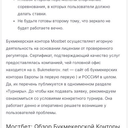
соревнования, в которых пользователи должно
делать ставки.
Не будьте готовы второму тому, что зеркало не
будет работаете вечно.
Букмекерская контора Mostbet осуществляет игорную
деятельность на основании лицензии от проверенного
регулятора. Сертификат, подтверждающий качество услуг
предоставлялась компанией, чей головной офис
находится на о. Bukmekerov. net — сайт об букмекерских
конторах Европы (в первую первую ) и РОССИИ в целом.
Да, их перечень публикуется в одноименном разделе
«Турниры». До чтобы как подавать заявку, рекомендуем
ознакомиться со условиями конкретного турнира. Она
работает денно и оперативно решаете возникшие у
пользователей проблемы.
Мостбет: Обзор Букмекерской Конторы