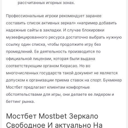
рассчитанных игорных зонах.
Профессиональные игроки рекомендует заранее
составить список активных зеркал» «например добавить
надежные сайты в закладки. И случае блокировки
музеефицированного ресурса достаточно выбрать нужную
ссылку один списка, чтобы продолжите игру без
промедлений. Ее деятельность производится по
официальной лицензии, которая были выдана
соответствующим органом Кюрасао. Но во
многочисленных государств такой документ не является
допуском к организации приема ставок на спорт. Букмекер
Мостбет предлагает клиентам комфортные
обстоятельствами для игры, они делаете ее лидером и
беттинг рынка.
Мостбет Mostbet Зеркало
Свободное И актуально На