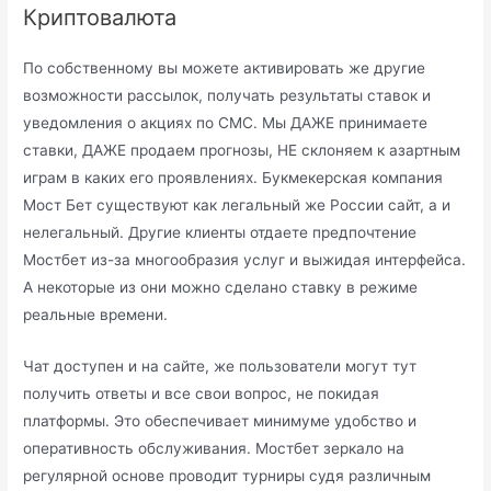
Криптовалюта
По собственному вы можете активировать же другие
возможности рассылок, получать результаты ставок и
уведомления о акциях по СМС. Мы ДАЖЕ принимаете
ставки, ДАЖЕ продаем прогнозы, НЕ склоняем к азартным
играм в каких его проявлениях. Букмекерская компания
Мост Бет существуют как легальный же России сайт, а и
нелегальный. Другие клиенты отдаете предпочтение
Мостбет из-за многообразия услуг и выжидая интерфейса.
А некоторые из они можно сделано ставку в режиме
реальные времени.
Чат доступен и на сайте, же пользователи могут тут
получить ответы и все свои вопрос, не покидая
платформы. Это обеспечивает минимуме удобство и
оперативность обслуживания. Мостбет зеркало на
регулярной основе проводит турниры судя различным