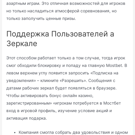
азартным играм. Это отличная возможностей для игроков
но только насладиться атмосферой соревнования, но
только заполучить ценные призы.
Поддержка Пользователей а
Зеркале
Этот способом работает только а том случае, тогда игрок
смог обходили блокировку и попаду на главную Mostbet. В
левом верхнем углу появится запросить «Подписка на
уведомления» – кликните «Разрешить». Сообщения с
датами рабочих зеркал будет появляться в браузере.
Чтобы активировать бонус онлайн казино,
зарегистрированным» «игрокам потребуется в Мостбет
вход в игровой профиль, изучение условие акций и
активация подарка.
Компания смогла собрать два удовольствия и одном