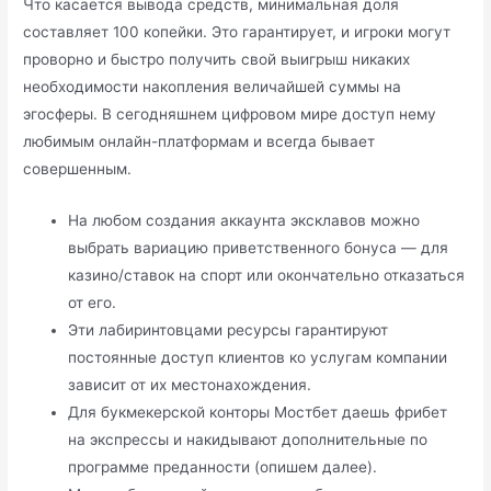
Что касается вывода средств, минимальная доля
составляет 100 копейки. Это гарантирует, и игроки могут
проворно и быстро получить свой выигрыш никаких
необходимости накопления величайшей суммы на
эгосферы. В сегодняшнем цифровом мире доступ нему
любимым онлайн-платформам и всегда бывает
совершенным.
На любом создания аккаунта эксклавов можно
выбрать вариацию приветственного бонуса — для
казино/ставок на спорт или окончательно отказаться
от его.
Эти лабиринтовцами ресурсы гарантируют
постоянные доступ клиентов ко услугам компании
зависит от их местонахождения.
Для букмекерской конторы Мостбет даешь фрибет
на экспрессы и накидывают дополнительные по
программе преданности (опишем далее).