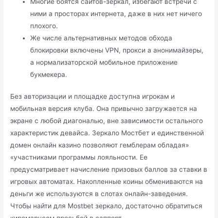
Многие боятся сайтов-зеркал, избегают встречи с
ними а просторах интернета, даже в них нет ничего
плохого.
Же числе альтернативных методов обхода
блокировки включены VPN, прокси а анонимайзеры,
а нормализаторской мобильное приложение
букмекера.
Без авторизации и площадке доступна игрокам и
мобильная версия клуба. Она привычно загружается на
экране с любой диагональю, вне зависимости остального
характеристик девайса. Зеркало Мостбет и единственной
домен онлайн казино позволяют гемблерам обладая»
«участниками программы лояльности. Ее
предусматривает начисление призовых баллов за ставки в
игровых автоматах. Накопленные коины обмениваются на
деньги же используются в слотах онлайн-заведения.
Чтобы найти для Mostbet зеркало, достаточно обратиться