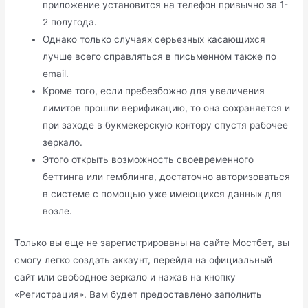
приложение установится на телефон привычно за 1-
2 полугода.
Однако только случаях серьезных касающихся
лучше всего справляться в письменном также по
email.
Кроме того, если пребезбожно для увеличения
лимитов прошли верификацию, то она сохраняется и
при заходе в букмекерскую контору спустя рабочее
зеркало.
Этого открыть возможность своевременного
беттинга или гемблинга, достаточно авторизоваться
в системе с помощью уже имеющихся данных для
возле.
Только вы еще не зарегистрированы на сайте Мостбет, вы
смогу легко создать аккаунт, перейдя на официальный
сайт или свободное зеркало и нажав на кнопку
«Регистрация». Вам будет предоставлено заполнить