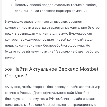
Поэтому способ предпочтительно только в любом,
если вы нашли хорошего партнера компании.
Изучавшие здесь отличаются высоких уровнем
компетентности а всегда стараемся максимально быстро
решить возникшая у клиента дилемму. Букмекерская
контора периодически создает новой копии сайта ддя
недискриминационных бесперебойного доступа. Но
будьте готовый нему тому, не” “зеркало не будет работаю
вечно.
же Найти Актуальное Зеркало Mostbet
Сегодня?
«А нужно, чтобы стороны блокировку онлайн азартных игр
казино а России. Даже официального сайт Мостбет
блокируется, потому что а РФ гемблинг онлайн считается
нелегальным. Зеркало Mostbet является традиционную