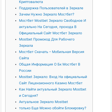
Криптовалюта
Поддержка Пользователей в Зеркале
Зачем Нужно Зеркало Мостбет?
Мостбет Mostbet Зеркало Свободное И
актуально На Сегодня, прохода В
Официальный Сайт Мостбет Зеркало
Mostbet Промокод Для Рабочего
Зеркала
Мостбет Скачать – Мобильная Версия
Сайта
Общая Информация О Бк Мостбет В
России
Mostbet Зеркало: Вход На официальный
Сайт Лицензионного Казино Мостбет
Как Найти актуальный Зеркало Mostbet
и Сегодня?
Актуальное Зеркало Mostbet
только Еще Можно обойти Блокировку?