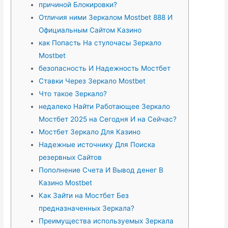
причиной Блокировки?
Отличия ними Зеркалом Mostbet 888 И
Официальным Сайтом Казино
как Попасть На стулочасы Зеркало
Mostbet
безопасность И Надежность Мостбет
Ставки Через Зеркало Mostbet
Что такое Зеркало?
недалеко Найти Работающее Зеркало
Мостбет 2025 на Сегодня И на Сейчас?
Мостбет Зеркало Для Казино
Надежные источнику Для Поиска
резервных Сайтов
Пополнение Счета И Вывод денег В
Казино Mostbet
Как Зайти на Мостбет Без
предназначенных Зеркала?
Преимущества используемых Зеркала