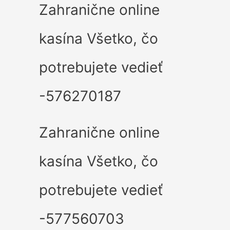
Zahranične online
kasína Všetko, čo
potrebujete vedieť
-576270187
Zahranične online
kasína Všetko, čo
potrebujete vedieť
-577560703