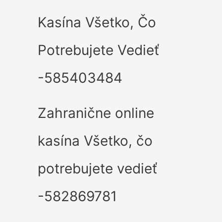
Kasína Všetko, Čo
Potrebujete Vedieť
-585403484
Zahranične online
kasína Všetko, čo
potrebujete vedieť
-582869781