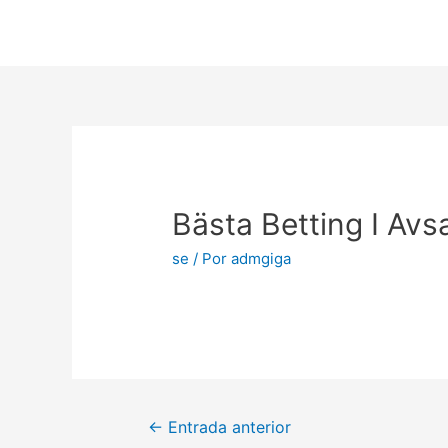
Bästa Betting I Av
se
/ Por
admgiga
←
Entrada anterior