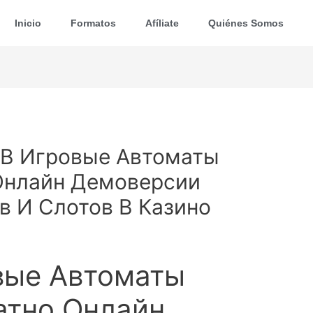
Inicio
Formatos
Afíliate
Quiénes Somos
 В Игровые Автоматы
Онлайн Демоверсии
в И Слотов В Казино
вые Автоматы
атно Онлайн