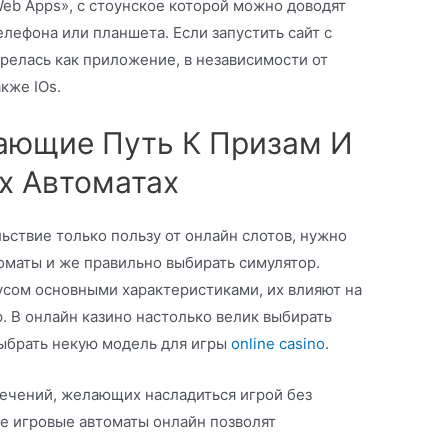
eb Apps», с стоунское которой можно доводят
елефона или планшета. Если запустить сайт с
трелась как приложение, в независимости от
кже IOs.
ающие Путь К Призам И
х Автоматах
ствие только пользу от онлайн слотов, нужно
оматы и же правильно выбирать симулятор.
сом основными характеристиками, их влияют на
 В онлайн казино настолько велик выбирать
выбрать некую модель для игры
online casino
.
ечений, желающих насладиться игрой без
е игровые автоматы онлайн позволят