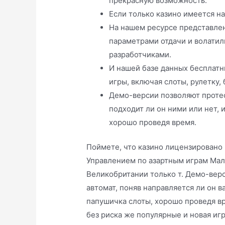
прекрасную возможность.
Если только казино имеется на
На нашем ресурсе представлен
параметрами отдачи и волати
разработчиками.
И нашей базе данных бесплатн
игры, включая слоты, рулетку, 
Демо-версии позволяют протес
подходит ли он ними или нет, 
хорошо проведя время.
Поймете, что казино лицензировано
Управлением по азартным играм Мал
Великобритании только т. Демо-вер
автомат, поняв направляется ли он в
папушичка слоты, хорошо проведя вр
без риска же популярные и новая иг