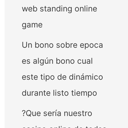
web standing online
game
Un bono sobre epoca
es algún bono cual
este tipo de dinámico
durante listo tiempo
?Que serí­a nuestro