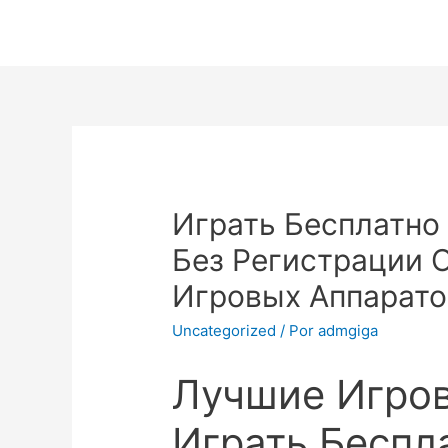
Играть Бесплатно
Без Регистрации 
Игровых Аппарато
Uncategorized
/ Por
admgiga
Лучшие Игро
Играть Беспл