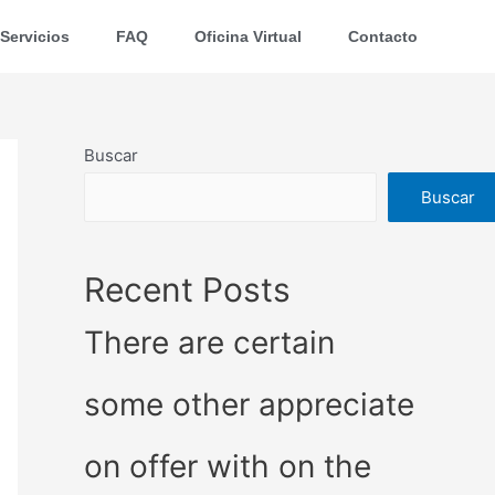
Servicios
FAQ
Oficina Virtual
Contacto
Buscar
Buscar
Recent Posts
There are certain
some other appreciate
on offer with on the