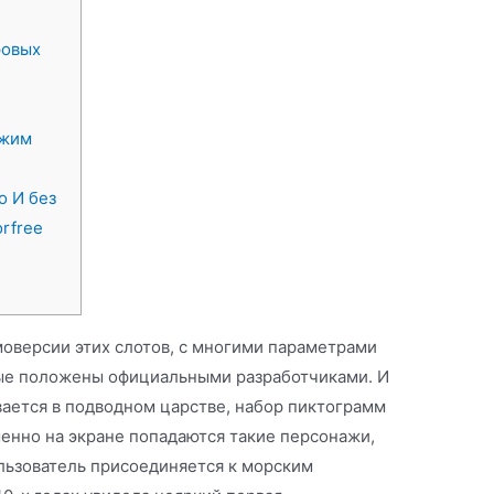
ровых
ежим
о И без
rfree
оверсии этих слотов, с многими параметрами
рые положены официальными разработчиками. И
вается в подводном царстве, набор пиктограмм
зменно на экране попадаются такие персонажи,
ользователь присоединяется к морским