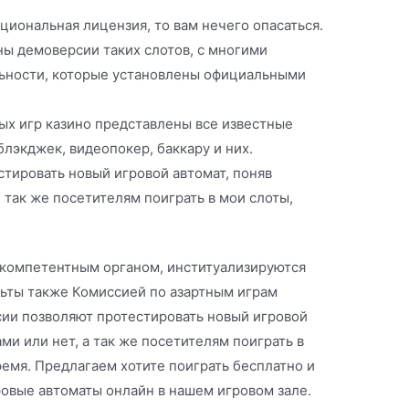
циональная лицензия, то вам нечего опасаться.
ы демоверсии таких слотов, с многими
льности, которые установлены официальными
ых игр казино представлены все известные
блэкджек, видеопокер, баккару и них.
тировать новый игровой автомат, поняв
и так же посетителям поиграть в мои слоты,
 компетентным органом, институализируются
ьты также Комиссией по азартным играм
сии позволяют протестировать новый игровой
ами или нет, а так же посетителям поиграть в
емя. Предлагаем хотите поиграть бесплатно и
ровые автоматы онлайн в нашем игровом зале.