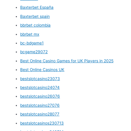
Baxterbet España
Baxterbet spain
bbrbet colombia
bbrbet mx
bc-bdgame1
bcgame29072
Best Online Casino Games for UK Players in 2025
Best Online Casinos UK
bestslotcasino23073
bestslotcasino24074
bestslotcasino26076
bestslotcasino27076
bestslotcasino28077
bestslotcasinos230713