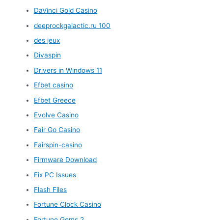
DaVinci Gold Casino
deeprockgalactic.ru 100
des jeux
Divaspin
Drivers in Windows 11
Efbet casino
Efbet Greece
Evolve Casino
Fair Go Casino
Fairspin-casino
Firmware Download
Fix PC Issues
Flash Files
Fortune Clock Casino
Fortune Gems 2