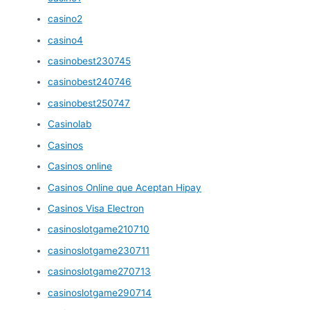
casino2
casino4
casinobest230745
casinobest240746
casinobest250747
Casinolab
Casinos
Casinos online
Casinos Online que Aceptan Hipay
Casinos Visa Electron
casinoslotgame210710
casinoslotgame230711
casinoslotgame270713
casinoslotgame290714