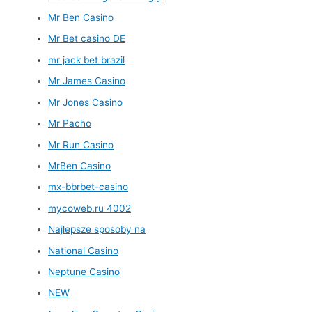
Mr Ben Casino
Mr Bet casino DE
mr jack bet brazil
Mr James Casino
Mr Jones Casino
Mr Pacho
Mr Run Casino
MrBen Casino
mx-bbrbet-casino
mycoweb.ru 4002
Najlepsze sposoby na
National Casino
Neptune Casino
NEW