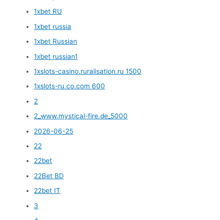
1xbet RU
1xbet russia
1xbet Russian
1xbet russian1
1xslots-casino.ruralisation.ru 1500
1xslots-ru.co.com 600
2
2_www.mystical-fire.de_5000
2026-06-25
22
22bet
22Bet BD
22bet IT
3