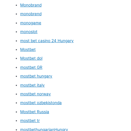
Monobrand
monobrend
monogame
monoslot
most bet casino 24 Hungary
Mostbet
Mostbet dol
mostbet GR
mostbet hungary
mostbet italy
mostbet norway
mostbet ozbekistonda
Mostbet Russia
mostbet tr
mostbethungarianHungry