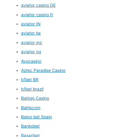
aviator casino DE
aviator casino fr
aviator IN
aviator ke
aviator mz
aviator ng
Avocasino
Aztec Paradise Casino
b1bet BR
b1bet brazil
Bahigo Casino
Bahiscom
Baloo bet Spain
Bankobet
Basaribet