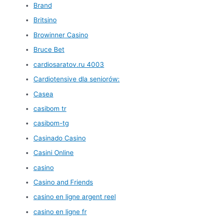
Brand
Britsino
Browinner Casino
Bruce Bet
cardiosaratov.ru 4003
Cardiotensive dla seniorów:
Casea
casibom tr
casibom-tg
Casinado Casino
Casini Online
casino
Casino and Friends
casino en ligne argent reel
casino en ligne fr