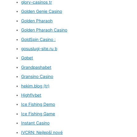
glory-casinos tr
Golden Genie Casino
Golden Pharaoh
Golden Pharaoh Casino
GoldSpin Casino :
gosuslugi-site.ru b
Gqbet
Grandpashabet
Gransino Casino
hekim.blog (tr)
Highflybet
Ice Fishing Demo
Ice Fishing Game
Instant Casino
IVCRN: Nejlepší nové