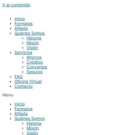
Ir al contenido
Inicio
Formatos
Afíliate
Quiénes Somos
Historia
Misión
Visión
Servicios
Ahorros
Créditos
Convenios
Seguros
FAQ
Oficina Virtual
Contacto
Menu
Inicio
Formatos
Afíliate
Quiénes Somos
Historia
Misión
Visión