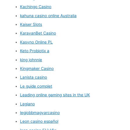
Kachingo Casino
kahuna casino online Australia
Kaiser Slots
KaravanBet Casino
Kasyno Online PL
Keto Probiotix a
king johnnie
Kingmaker Casino
Lanista casino
Le guide complet
Leading online gaming sites in the UK
Legiano
legjobbmagyarcasino
Leon casino español