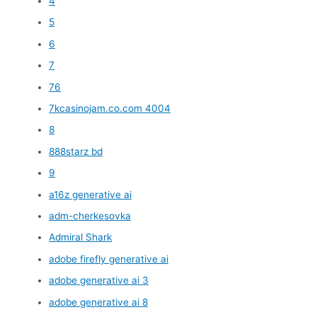
4
5
6
7
76
7kcasinojam.co.com 4004
8
888starz bd
9
a16z generative ai
adm-cherkesovka
Admiral Shark
adobe firefly generative ai
adobe generative ai 3
adobe generative ai 8