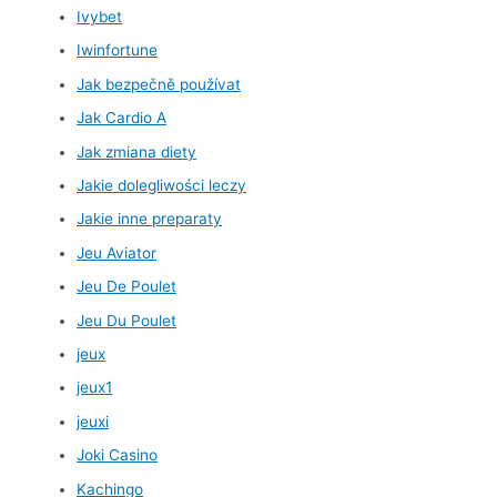
Ivybet
Iwinfortune
Jak bezpečně používat
Jak Cardio A
Jak zmiana diety
Jakie dolegliwości leczy
Jakie inne preparaty
Jeu Aviator
Jeu De Poulet
Jeu Du Poulet
jeux
jeux1
jeuxi
Joki Casino
Kachingo