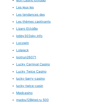
leon casino Ελλάδα
Les jeux les
Les tendances des
Les thèmes captivants
Lizaro Ελλάδα
lobby303sky.info
Locowin
Lolajack
lootrun26071
Lucky Carnival Casino
Lucky Twice Casino
lucky-barry-casino
lucky-twice-casin
Madcasino
madou128klgd.ru 500