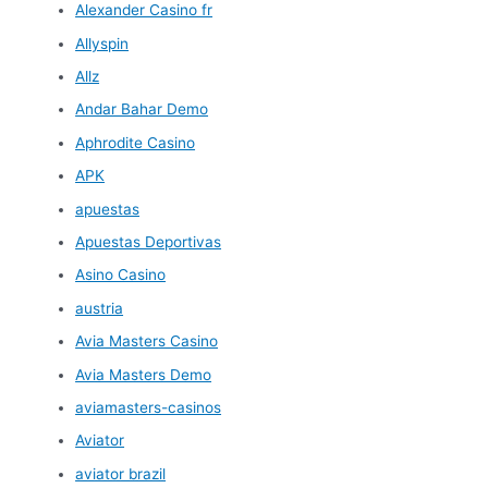
Alexander Casino fr
Allyspin
Allz
Andar Bahar Demo
Aphrodite Casino
APK
apuestas
Apuestas Deportivas
Asino Casino
austria
Avia Masters Casino
Avia Masters Demo
aviamasters-casinos
Aviator
aviator brazil