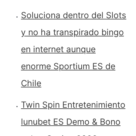
Soluciona dentro del Slots
y no ha transpirado bingo
en internet aunque
enorme Sportium ES de
Chile
Twin Spin Entretenimiento
lunubet ES Demo & Bono