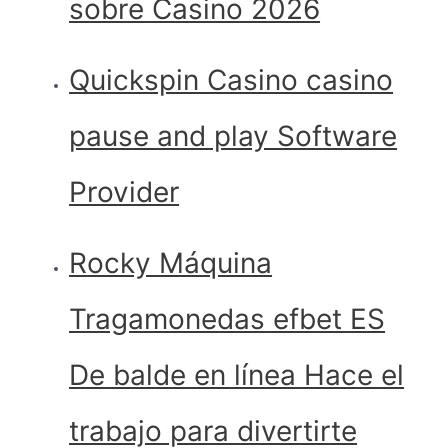
sobre Casino 2026
Quickspin Casino casino
pause and play Software
Provider
Rocky Máquina
Tragamonedas efbet ES
De balde en línea Hace el
trabajo para divertirte