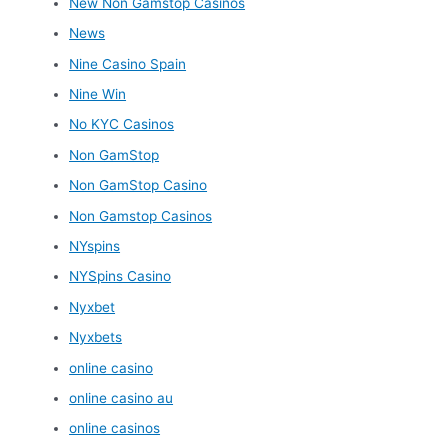
New Non Gamstop Casinos
News
Nine Casino Spain
Nine Win
No KYC Casinos
Non GamStop
Non GamStop Casino
Non Gamstop Casinos
NYspins
NYSpins Casino
Nyxbet
Nyxbets
online casino
online casino au
online casinos