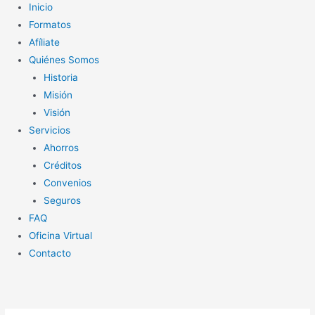
Inicio
Formatos
Afíliate
Quiénes Somos
Historia
Misión
Visión
Servicios
Ahorros
Créditos
Convenios
Seguros
FAQ
Oficina Virtual
Contacto