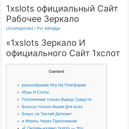
1xslots официальный Сайт
Рабочее Зеркало
Uncategorized
/ Por
admgiga
«1xslots Зеркало И
официального Сайт 1хслот
Content
разнообразие Игр На Платформе
Игры И Слоты
Пополнение только Вывод Средств
Бонусы только Акции Для всех
Бонус на Третий Депозит:
а Играть Через Приложение
🍒 Онлайн-казино 1xslots — Это