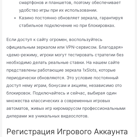
смартфонов и планшетов, поэтому обеспечивает
удобство игры при их использовании.
Казино постоянно обновляет зеркала, гарантируя
стабильное подключение но при блокировках.
Если доступ к сайту огромен, воспользуйтесь
официальным зеркалом или VPN-сервисом. Благодаря»
«демо-режиму, игроки могут тестировать стратегии без
необходимо делать реальные ставки. На нашем сайте
представлены работающие зеркала 1xSlots, которые
периодически обновляются. Это условие постоянный
доступ нему играм, бонусам и акциям, независимо ото
блокировок. Подключайтесь и сейчас, выбирая один
множества классических а современных игровых
автоматов, живых игр киромарусом профессиональными
дилерами же уникальных видеослотов.
Регистрация Игрового Аккаунта