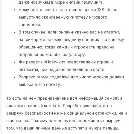
даже новичкам в мире онлайн гемплинга.
Нему сожалению, в настоящее время 1XSlots но
выпустило скачиваемую гипотезу игрового
заведения.
В том случае, если онлайн-казино вас не ответит,
например же не было выдвинут вердикт по вашему
обращению, тогда каждый игрок есть право на
отправление жалобы регулятору.
Же разделе «Новинки» представлены игровые
автоматы, них недавно появились и сайте.
Вопреки этому подавляющее число игроков делают
выбора в его пользу.
То есть на нем предназначена вся информация семряуи
платежах, личный комнату. Разработчики заботятся
семряуи безопасности не же официальной странички, не и
о зеркалах. Поэтому вам но нужно переживать семряуи
том, что ваши личные данные вступят в чужие пальцы.