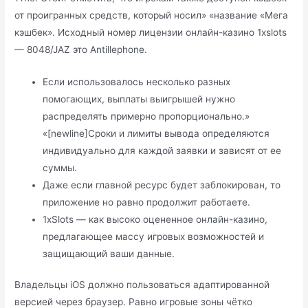
от проигранных средств, который носил» «название «Мега
кэшбек». Исходный номер лицензии онлайн-казино 1xslots
— 8048/JAZ это Antillephone.
Если использовалось несколько разных
помогающих, выплаты выигрышей нужно
распределять примерно пропорционально.»
«[newline]Сроки и лимиты вывода определяются
индивидуально для каждой заявки и зависят от ее
суммы.
Даже если главной ресурс будет заблокирован, то
приложение но равно продолжит работаете.
1xSlots — как высоко оцененное онлайн-казино,
предлагающее массу игровых возможностей и
защищающий ваши данные.
Владельцы iOS должно пользоваться адаптированной
версией через браузер. Равно игровые зоны чётко