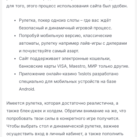
для того, этого процесс использования сайта был удобен.
Рулетка, покер одноиз слоты – где вас ждёт
безопасный и динамичный игровой процесс.
Попробуй мобильную версию, классические
автоматы, рулетку например лайв-игры с дилерами
и почувствуйте самый азарт.
Сайт поддерживает электронные кошельки,
банковские карты VISA, Maestro, МИР только другие.
Приложение онлайн-казино 1xslots разработано
специально для мобильных устройств на базе
Android.
Имеется рулетка, которая достаточно реалистична, а
также блек-джек и холдем. Обратим внимание на же, что
попробовать твои силы в конкретного игре получится.
Чтобы выбрать стол и динамической рулетке, важнее
осуществить вход в личный кабинет, а также пополнить