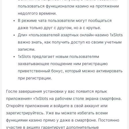
пользоваться функционалом казино на протяжении
недолгого времени.
В режиме чата пользователи могут пообщаться
даже только друг с другом, но а с крупье.
Дли» «пользователей азартных онлайн-казино 1xSlots
важно знать, как получить доступ ко своим учетным
записям.
1xSlots предлагает новым пользователям
захватывающее поощрение ним регистрацию
приветственный бонус, который можно активировать
при регистрации.
Госле завершения установки у вас появится ярлык
приложения» «1xSlots на рабочем столе экрана смартфона.
Откройте приложение и войдите в свой аккаунт или
зарегистрируйтесь. Уже вы можете избегать всеми
функциями казино прямо у даже в смартфоне. Постоянно
участие в акциях гарантирует дополнительные