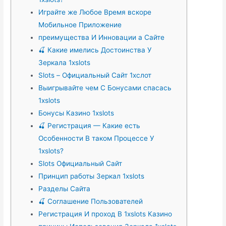
Играйте же Любое Время вскоре
Мобильное Приложение
преимущества И Инновации а Сайте
🍒 Какие имелись Достоинства У
Зеркала 1xslots
Slots – Официальный Сайт 1хслот
Выигрывайте чем С Бонусами спасась
1xslots
Бонусы Казино 1xslots
🍒 Регистрация — Какие есть
Особенности В таком Процессе У
1xslots?
Slots Официальный Сайт
Принцип работы Зеркал 1xslots
Разделы Сайта
🍒 Соглашение Пользователей
Регистрация И проход В 1xslots Казино