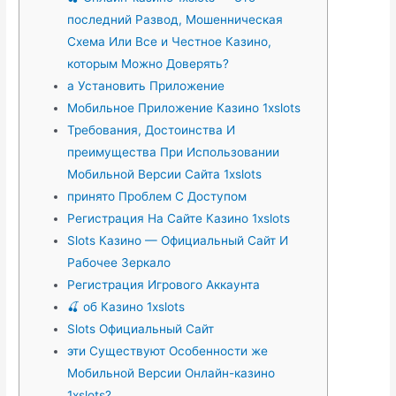
последний Развод, Мошенническая
Схема Или Все и Честное Казино,
которым Можно Доверять?
а Установить Приложение
Мобильное Приложение Казино 1xslots
Требования, Достоинства И
преимущества При Использовании
Мобильной Версии Сайта 1xslots
принято Проблем С Доступом
Регистрация На Сайте Казино 1xslots
Slots Казино — Официальный Сайт И
Рабочее Зеркало
Регистрация Игрового Аккаунта
🍒 об Казино 1xslots
Slots Официальный Сайт
эти Существуют Особенности же
Мобильной Версии Онлайн-казино
1xslots?