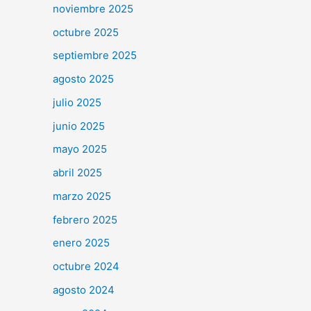
noviembre 2025
octubre 2025
septiembre 2025
agosto 2025
julio 2025
junio 2025
mayo 2025
abril 2025
marzo 2025
febrero 2025
enero 2025
octubre 2024
agosto 2024