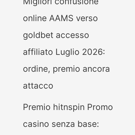
Migliori confusione
online AAMS verso
goldbet accesso
affiliato Luglio 2026:
ordine, premio ancora
attacco
Premio hitnspin Promo
casino senza base: