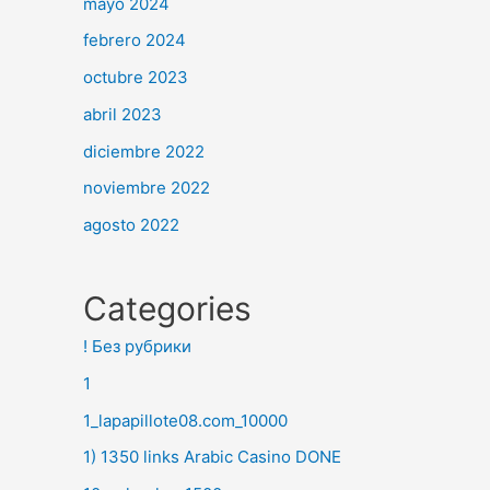
mayo 2024
febrero 2024
octubre 2023
abril 2023
diciembre 2022
noviembre 2022
agosto 2022
Categories
! Без рубрики
1
1_lapapillote08.com_10000
1) 1350 links Arabic Casino DONE