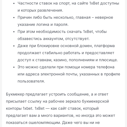
Частности ставок на спорт, на сайте 1xBet доступны
и которых развлечения.
Причин либо быть несколько, главная – неверное
указание логина и пароля.
При этом необходимость скачать 1xBet, чтобы
обзавестись аккаунтом, отсутствует.
Даже при блокировке основной домен, платформа
продолжает стабильно работать и предоставляет
доступ к ставкам, казино, пополнениям и плюсище.
Это можно сделали при помощи номера телефона
или адреса электронной почты, указанных в профиле
пользователя.
Букмекер предлагает устроить сообщение, а и ответ
присылает ссылку на рабочее зеркало букмекерской
конторы 1xbet. 1xBet — как сайт ставок, который
предлагает вам а много вариантов, но иногда это может
показаться ошеломляющим. Даже чего вы ни не