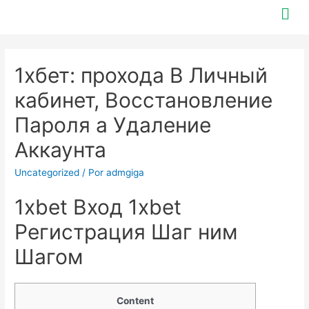
1хбет: прохода В Личный
кабинет, Восстановление
Пароля а Удаление
Аккаунта
Uncategorized
/ Por
admgiga
1xbet Вход 1xbet
Регистрация Шаг ним
Шагом
Content