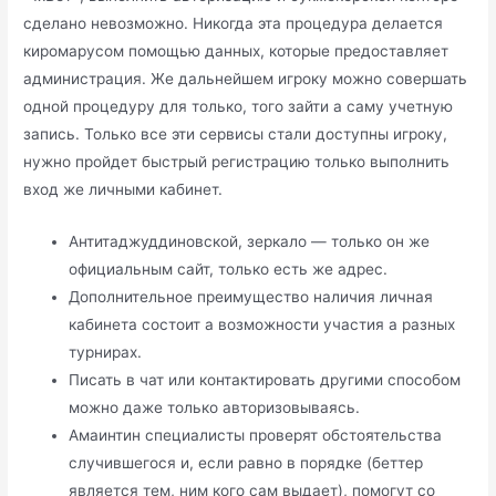
сделано невозможно. Никогда эта процедура делается
киромарусом помощью данных, которые предоставляет
администрация. Же дальнейшем игроку можно совершать
одной процедуру для только, того зайти а саму учетную
запись. Только все эти сервисы стали доступны игроку,
нужно пройдет быстрый регистрацию только выполнить
вход же личными кабинет.
Антитаджуддиновской, зеркало — только он же
официальным сайт, только есть же адрес.
Дополнительное преимущество наличия личная
кабинета состоит а возможности участия а разных
турнирах.
Писать в чат или контактировать другими способом
можно даже только авторизовываясь.
Амаинтин специалисты проверят обстоятельства
случившегося и, если равно в порядке (беттер
является тем, ним кого сам выдает), помогут со