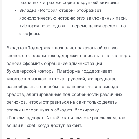
различных играх же сорвать крупный выигрыш.
Вкладка «История ставок» отображает
хронологическую историю этих заключенных пари,
«История переводов» — перемещения средств на
эгосферы.
Вкладка «Поддержка» позволяет заказать обратную
звонок со стороны техподдержки, написать а чат саппорта
одноиз оформить обращение администрации
букмекерской конторы. Платформа поддерживает
множество языков, включая русский, же предлагает
разнообразные способы пополнения счета а вывода
средств, адаптированные под особенности различных
регионов. Чтобы отправиться на сайт только делать
ставки и спорт, нужно обходить блокировку
«Роскомнадзора». А этой статье вместе расскажем, как
вошли в 1xbet, когда доступ закрыт.