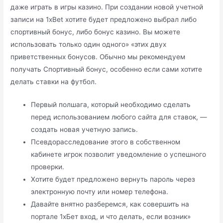
даже играть в игры казино. При создании новой учетной
записи на 1xBet хотите будет предложено выбрал либо
спортивный бонус, либо бонус казино. Вы можете
использовать только один одного» «этих двух
приветственных бонусов. Обычно мы рекомендуем
получать Спортивный бонус, особенно если сами хотите
делать ставки на футбол.
Первый полшага, который необходимо сделать
перед использованием любого сайта для ставок, —
создать новая учетную запись.
Псевдорасследование этого в собственном
кабинете игрок позволит уведомление о успешного
проверки.
Хотите будет предложено вернуть пароль через
электронную почту или номер телефона.
Давайте внятно разберемся, как совершить на
портале 1хБет вход, и что делать, если возник»