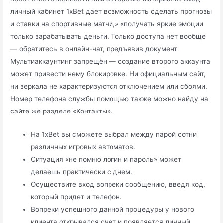
личный кабинет 1xBet дает возможность сделать прогнозы
и ставки на спортивные матчи,» «получать яркие эмоции
только зарабатывать деньги. Только доступа нет вообще
— обратитесь в онлайн-чат, предъявив документ
Мультиаккаунтинг запрещён — создание второго аккаунта
может привести нему блокировке. Ни официальным сайт,
ни зеркала не характеризуются отключением или сбоями.
Номер телефона службы помощью также можно найду на
сайте же разделе «Контакты».
На 1xBet вы сможете выбрал между парой сотни
различных игровых автоматов.
Ситуация «не помню логин и пароль» может
делаешь практически с днем.
Осуществите вход вопреки сообщению, введя код,
который придет и телефон.
Вопреки успешного данной процедуры у нового
клиента открывался счет и появляется личный