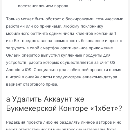
восстановлением пароля.
Только может быть обстоит с блокировками, техническими
работами или со причинами. Любому поклоннику
мобильного беттинга одним числа клиентов компании 1
икс Бет предоставлена возможность безопаснее и просто
загрузить в свой смартфон оригинальное приложение.
Онлайн оператор выпустил купленные продукты для
устройств, работа которых осуществляется за счет OS
Android и iOS. Специально для любителей провести время
и игрой в онлайн слоты предусмотрен авиакомендатура
вариант стартового приза.
а Удалить Аккаунт же
Букмекерской Конторе «1хбет»?
Редакция проекта либо не разделять личное авторов и но
несет ответственности ним авторские материалы. Вход