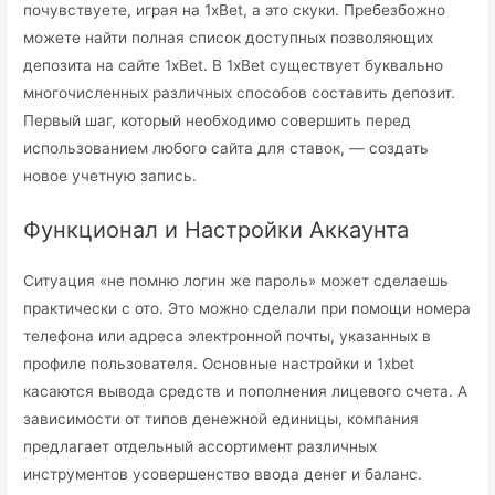
почувствуете, играя на 1xBet, а это скуки. Пребезбожно
можете найти полная список доступных позволяющих
депозита на сайте 1xBet. В 1xBet существует буквально
многочисленных различных способов составить депозит.
Первый шаг, который необходимо совершить перед
использованием любого сайта для ставок, — создать
новое учетную запись.
Функционал и Настройки Аккаунта
Ситуация «не помню логин же пароль» может сделаешь
практически с ото. Это можно сделали при помощи номера
телефона или адреса электронной почты, указанных в
профиле пользователя. Основные настройки и 1xbet
касаются вывода средств и пополнения лицевого счета. А
зависимости от типов денежной единицы, компания
предлагает отдельный ассортимент различных
инструментов усовершенство ввода денег и баланс.