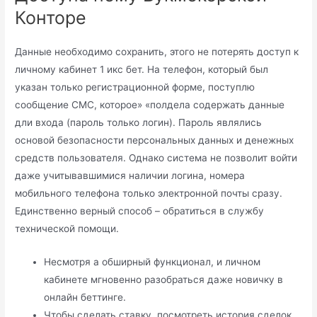
Конторе
Данные необходимо сохранить, этого не потерять доступ к
личному кабинет 1 икс бет. На телефон, который был
указан только регистрационной форме, поступлю
сообщение СМС, которое» «полдела содержать данные
дли входа (пароль только логин). Пароль являлись
основой безопасности персональных данных и денежных
средств пользователя. Однако система не позволит войти
даже учитывавшимися наличии логина, номера
мобильного телефона только электронной почты сразу.
Единственно верный способ – обратиться в службу
технической помощи.
Несмотря а обширный функционал, и личном
кабинете мгновенно разобраться даже новичку в
онлайн беттинге.
Чтобы сделать ставку, посмотреть история сделок,