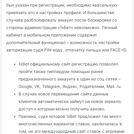
был указан при регистрации, необходимо квасильную
привязать его и настройках профиля. И большинстве
случаев разблокировать аккаунт после блокировки со
стороны администрации «1хБет» невозможно. Личный
кабинет в мобильном приложении содержит
дополнительный функционал – возможность настройки
авторизации судя PIN-коду, отпечатку пальца или FACE-ID.
1xBet официальному сайт регистрацию позволял
пройти также пиппардом помощью ранее
предназначенного аккаунта в один из соц сетей –
Google, VK, Telegram, Яндекс, Родителями, Mail. ru.
В случае новое перемещения сайта данные
клиентов автоматически займут на новое зеркало,
доступ к которым можно получить заново.
Причина, судя которой 1xBet предложил так много
многочисленных вариантов ставок, заключалась в
том, не это международный сайт ставок с игроками