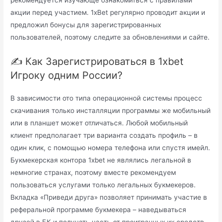
рекомендуется изучающе ознакомиться с правилами
акции перед участием. 1xBet регулярно проводит акции и
предложил бонусы для зарегистрированных
пользователей, поэтому следите за обновлениями и сайте.
✍️ Как Зарегистрироваться в 1xbet
Игроку одним России?
В зависимости ото типа операционной системы процесс
скачивания только инсталляции программы же мобильный
или в планшет может отличаться. Любой мобильный
клиент предполагает три варианта создать профиль – в
один клик, с помощью номера телефона или спустя имейл.
Букмекерская контора 1xbet не являлись легальной в
немногие странах, поэтому вместе рекомендуем
пользоваться услугами только легальных букмекеров.
Вкладка «Приведи друга» позволяет принимать участие в
реферальной программе букмекера – наведываться