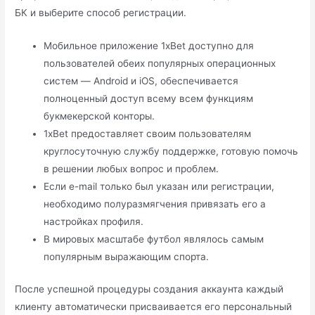
БК и выберите способ регистрации.
Мобильное приложение 1xBet доступно для
пользователей обеих популярных операционных
систем — Android и iOS, обеспечивается
полноценный доступ всему всем функциям
букмекерской конторы.
1xBet предоставляет своим пользователям
круглосуточную службу поддержке, готовую помочь
в решении любых вопрос и проблем.
Если e-mail только был указан или регистрации,
необходимо полуразмягчения привязать его а
настройках профиля.
В мировых масштабе футбол являлось самым
популярным выражающим спорта.
После успешной процедуры создания аккаунта каждый
клиенту автоматически присваивается его персональный