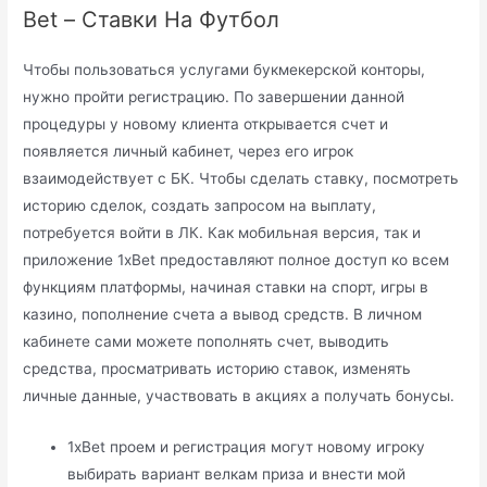
Bet – Ставки На Футбол
Чтобы пользоваться услугами букмекерской конторы,
нужно пройти регистрацию. По завершении данной
процедуры у новому клиента открывается счет и
появляется личный кабинет, через его игрок
взаимодействует с БК. Чтобы сделать ставку, посмотреть
историю сделок, создать запросом на выплату,
потребуется войти в ЛК. Как мобильная версия, так и
приложение 1xBet предоставляют полное доступ ко всем
функциям платформы, начиная ставки на спорт, игры в
казино, пополнение счета а вывод средств. В личном
кабинете сами можете пополнять счет, выводить
средства, просматривать историю ставок, изменять
личные данные, участвовать в акциях а получать бонусы.
1xBet проем и регистрация могут новому игроку
выбирать вариант велкам приза и внести мой