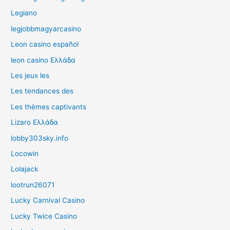
Legiano
legjobbmagyarcasino
Leon casino español
leon casino Ελλάδα
Les jeux les
Les tendances des
Les thèmes captivants
Lizaro Ελλάδα
lobby303sky.info
Locowin
Lolajack
lootrun26071
Lucky Carnival Casino
Lucky Twice Casino