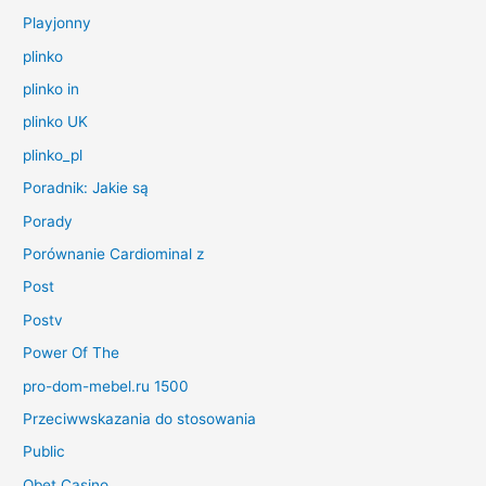
Playjonny
plinko
plinko in
plinko UK
plinko_pl
Poradnik: Jakie są
Porady
Porównanie Cardiominal z
Post
Postv
Power Of The
pro-dom-mebel.ru 1500
Przeciwwskazania do stosowania
Public
Qbet Casino