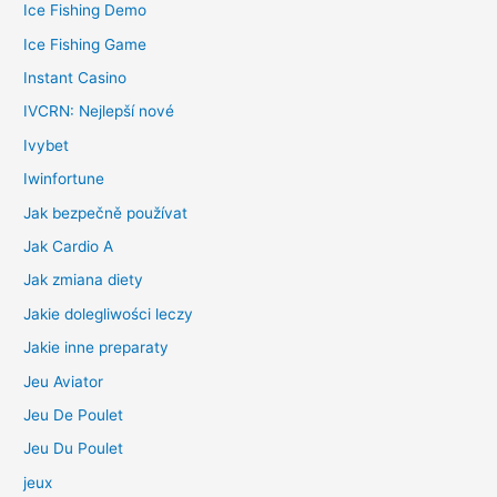
Ice Fishing Demo
Ice Fishing Game
Instant Casino
IVCRN: Nejlepší nové
Ivybet
Iwinfortune
Jak bezpečně používat
Jak Cardio A
Jak zmiana diety
Jakie dolegliwości leczy
Jakie inne preparaty
Jeu Aviator
Jeu De Poulet
Jeu Du Poulet
jeux