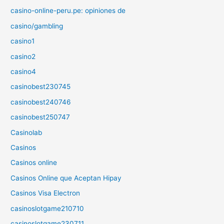
casino-online-peru.pe: opiniones de
casino/gambling
casino1
casino2
casino4
casinobest230745
casinobest240746
casinobest250747
Casinolab
Casinos
Casinos online
Casinos Online que Aceptan Hipay
Casinos Visa Electron
casinoslotgame210710
casinoslotgame230711