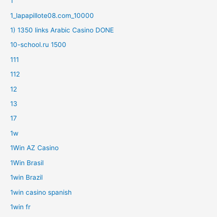
1
1_lapapillote08.com_10000
1) 1350 links Arabic Casino DONE
10-school.ru 1500
111
112
12
13
17
1w
1Win AZ Casino
1Win Brasil
1win Brazil
1win casino spanish
1win fr