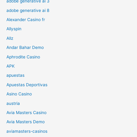
adobe generative ai 3
adobe generative ai 8
Alexander Casino fr
Allyspin
Allz
Andar Bahar Demo
Aphrodite Casino
APK
apuestas
Apuestas Deportivas
Asino Casino
austria
Avia Masters Casino
Avia Masters Demo
aviamasters-casinos