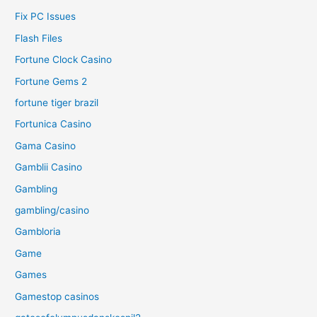
Fix PC Issues
Flash Files
Fortune Clock Casino
Fortune Gems 2
fortune tiger brazil
Fortunica Casino
Gama Casino
Gamblii Casino
Gambling
gambling/casino
Gambloria
Game
Games
Gamestop casinos