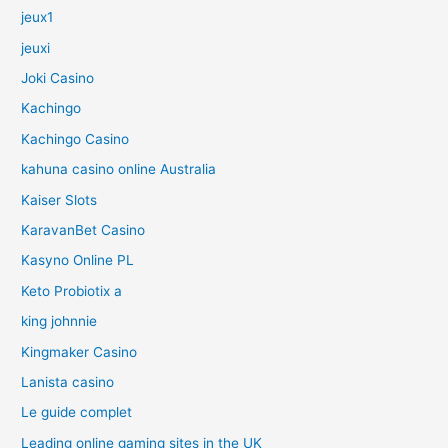
jeux1
jeuxi
Joki Casino
Kachingo
Kachingo Casino
kahuna casino online Australia
Kaiser Slots
KaravanBet Casino
Kasyno Online PL
Keto Probiotix a
king johnnie
Kingmaker Casino
Lanista casino
Le guide complet
Leading online gaming sites in the UK