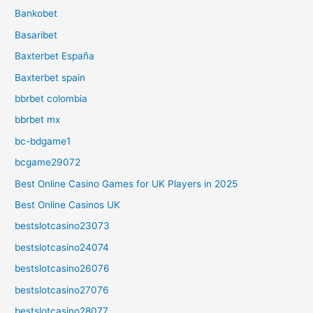
Bankobet
Basaribet
Baxterbet España
Baxterbet spain
bbrbet colombia
bbrbet mx
bc-bdgame1
bcgame29072
Best Online Casino Games for UK Players in 2025
Best Online Casinos UK
bestslotcasino23073
bestslotcasino24074
bestslotcasino26076
bestslotcasino27076
bestslotcasino28077