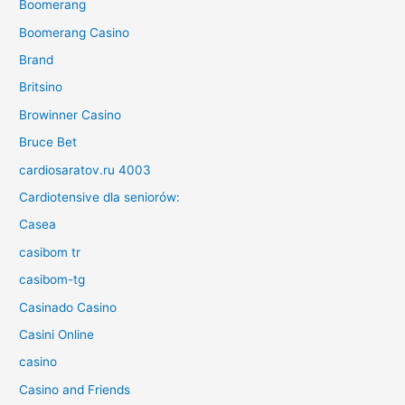
Boomerang
Boomerang Casino
Brand
Britsino
Browinner Casino
Bruce Bet
cardiosaratov.ru 4003
Cardiotensive dla seniorów:
Casea
casibom tr
casibom-tg
Casinado Casino
Casini Online
casino
Casino and Friends