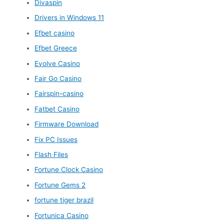
Divaspin
Drivers in Windows 11
Efbet casino
Efbet Greece
Evolve Casino
Fair Go Casino
Fairspin-casino
Fatbet Casino
Firmware Download
Fix PC Issues
Flash Files
Fortune Clock Casino
Fortune Gems 2
fortune tiger brazil
Fortunica Casino