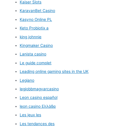
Kaiser Slots
KaravanBet Casino
Kasyno Online PL
Keto Probiotix a
king johnnie
Kingmaker Casino
Lanista casino
Le guide complet
Leading online gaming sites in the UK
Legiano
legjobbmagyarcasino
Leon casino español
leon casino Ελλάδα
Les jeux les
Les tendances des