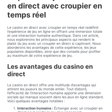
en direct avec croupier en
temps réel
Le casino en direct avec croupier en temps réel redéfinit
l’expérience de jeu en ligne en offrant une immersion totale
et une interaction humaine authentique. Dans cet article,
nous explorerons les principaux aspects qui rendent le
plaisir du jeu avec un croupier en direct si captivant. Nous
aborderons les avantages de cette expérience, les jeux
populaires disponibles, ainsi que des conseils pour profiter
au maximum de votre expérience de jeu.
Les avantages du casino en
direct
Le casino en direct offre une multitude d’avantages qui
attirent les joueurs du monde entier. Tout d’abord,
l’efficacité de l’interaction humaine apporte une dimension
sociale qui manque souvent dans les jeux en ligne standard.
Voici quelques avantages notables :
Interaction humaine :
Échanger avec un croupier en