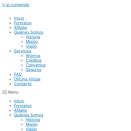
Ir al contenido
Inicio
Formatos
Afíliate
Quiénes Somos
Historia
Misión
Visión
Servicios
Ahorros
Créditos
Convenios
Seguros
FAQ
Oficina Virtual
Contacto
Menu
Inicio
Formatos
Afíliate
Quiénes Somos
Historia
Misión
Visión