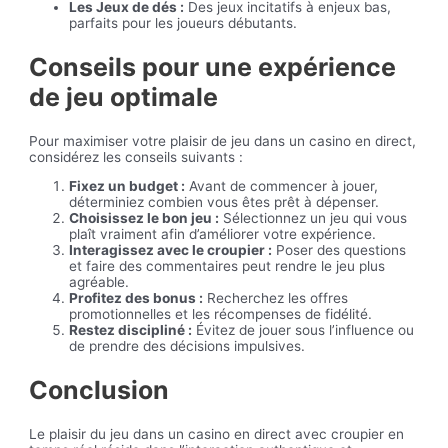
Les Jeux de dés :
Des jeux incitatifs à enjeux bas,
parfaits pour les joueurs débutants.
Conseils pour une expérience
de jeu optimale
Pour maximiser votre plaisir de jeu dans un casino en direct,
considérez les conseils suivants :
Fixez un budget :
Avant de commencer à jouer,
déterminiez combien vous êtes prêt à dépenser.
Choisissez le bon jeu :
Sélectionnez un jeu qui vous
plaît vraiment afin d’améliorer votre expérience.
Interagissez avec le croupier :
Poser des questions
et faire des commentaires peut rendre le jeu plus
agréable.
Profitez des bonus :
Recherchez les offres
promotionnelles et les récompenses de fidélité.
Restez discipliné :
Évitez de jouer sous l’influence ou
de prendre des décisions impulsives.
Conclusion
Le plaisir du jeu dans un casino en direct avec croupier en