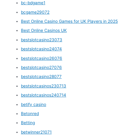
bc-bdgame1
bcgame29072
Best Online Casino Games for UK Players in 2025
Best Online Casinos UK
bestslotcasino23073
bestslotcasino24074
bestslotcasino26076
bestslotcasino27076
bestslotcasino28077
bestslotcasinos230713
bestslotcasinos240714
betify casino
Betonred
Betting
betwinner21071