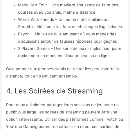
Mario Kart Tour – Une manière amusante de faire des
courses avec vos amis, même à distance.
Words With Friends – Un jeu de mots similaire au
Scrabble, idéal pour les fans de challenges linguistiques.
Psych! – Un jeu de quiz amusant où vous menez des
discussions autour de fausses réponses pour gagner.
2 Players Games – Une série de jeux simples pour jouer
rapidement en mode multijoueur local ou en ligne.
Cela permet aux groupes d’amis de rester liés peu importe la
distance, tout en s’amusant ensemble.
4. Les Soirées de Streaming
Pour ceux qui aiment partager leurs sessions de jeu avec un
public plus large, les soirées de streaming peuvent être une
option intéressante. Utiliser des plateformes comme Twitch ou
YouTube Gaming permet de diffuser en direct ses parties, de