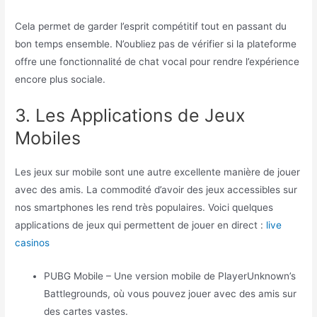
Cela permet de garder l’esprit compétitif tout en passant du
bon temps ensemble. N’oubliez pas de vérifier si la plateforme
offre une fonctionnalité de chat vocal pour rendre l’expérience
encore plus sociale.
3. Les Applications de Jeux
Mobiles
Les jeux sur mobile sont une autre excellente manière de jouer
avec des amis. La commodité d’avoir des jeux accessibles sur
nos smartphones les rend très populaires. Voici quelques
applications de jeux qui permettent de jouer en direct :
live
casinos
PUBG Mobile – Une version mobile de PlayerUnknown’s
Battlegrounds, où vous pouvez jouer avec des amis sur
des cartes vastes.