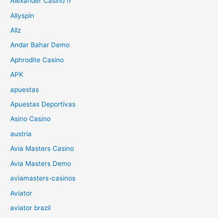
Alexander Casino fr
Allyspin
Allz
Andar Bahar Demo
Aphrodite Casino
APK
apuestas
Apuestas Deportivas
Asino Casino
austria
Avia Masters Casino
Avia Masters Demo
aviamasters-casinos
Aviator
aviator brazil