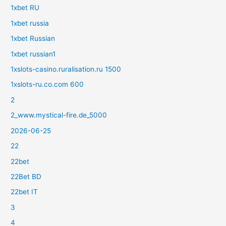
1xbet RU
1xbet russia
1xbet Russian
1xbet russian1
1xslots-casino.ruralisation.ru 1500
1xslots-ru.co.com 600
2
2_www.mystical-fire.de_5000
2026-06-25
22
22bet
22Bet BD
22bet IT
3
4