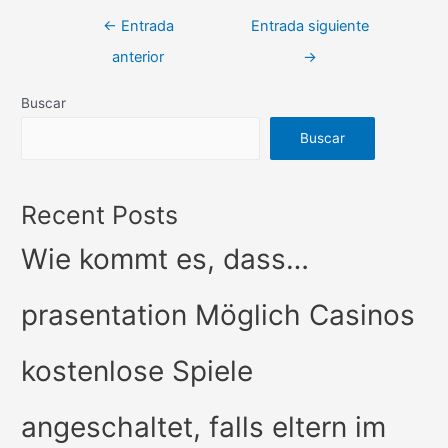
←
Entrada
Entrada siguiente
anterior
→
Buscar
Buscar
Recent Posts
Wie kommt es, dass…
prasentation Möglich Casinos
kostenlose Spiele
angeschaltet, falls eltern im