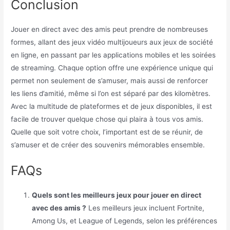
Conclusion
Jouer en direct avec des amis peut prendre de nombreuses
formes, allant des jeux vidéo multijoueurs aux jeux de société
en ligne, en passant par les applications mobiles et les soirées
de streaming. Chaque option offre une expérience unique qui
permet non seulement de s’amuser, mais aussi de renforcer
les liens d’amitié, même si l’on est séparé par des kilomètres.
Avec la multitude de plateformes et de jeux disponibles, il est
facile de trouver quelque chose qui plaira à tous vos amis.
Quelle que soit votre choix, l’important est de se réunir, de
s’amuser et de créer des souvenirs mémorables ensemble.
FAQs
Quels sont les meilleurs jeux pour jouer en direct
avec des amis ?
Les meilleurs jeux incluent Fortnite,
Among Us, et League of Legends, selon les préférences