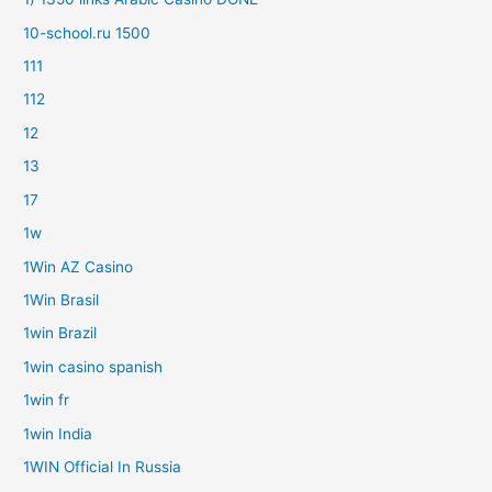
10-school.ru 1500
111
112
12
13
17
1w
1Win AZ Casino
1Win Brasil
1win Brazil
1win casino spanish
1win fr
1win India
1WIN Official In Russia