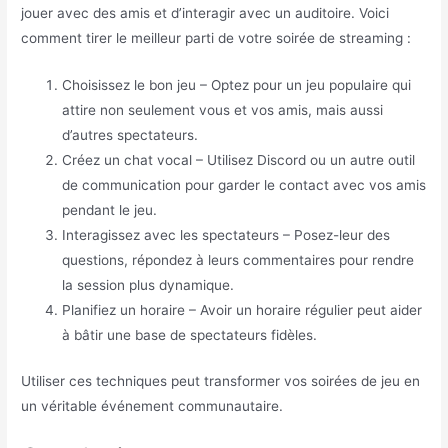
jouer avec des amis et d’interagir avec un auditoire. Voici
comment tirer le meilleur parti de votre soirée de streaming :
Choisissez le bon jeu – Optez pour un jeu populaire qui
attire non seulement vous et vos amis, mais aussi
d’autres spectateurs.
Créez un chat vocal – Utilisez Discord ou un autre outil
de communication pour garder le contact avec vos amis
pendant le jeu.
Interagissez avec les spectateurs – Posez-leur des
questions, répondez à leurs commentaires pour rendre
la session plus dynamique.
Planifiez un horaire – Avoir un horaire régulier peut aider
à bâtir une base de spectateurs fidèles.
Utiliser ces techniques peut transformer vos soirées de jeu en
un véritable événement communautaire.