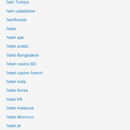
1win Turkiye
1win uzbekistan
1winRussia
1xbet
1xbet apk
1xbet arabic
1xbet Bangladesh
1xbet casino BD
1xbet casino french
1xbet india
1xbet Korea
1xbet KR
1xbet malaysia
1xbet Morocco
1xbet pt