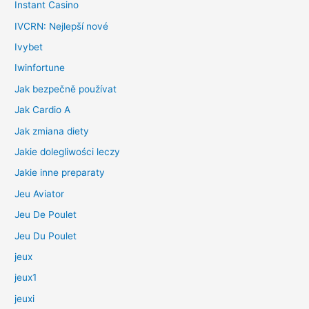
Instant Casino
IVCRN: Nejlepší nové
Ivybet
Iwinfortune
Jak bezpečně používat
Jak Cardio A
Jak zmiana diety
Jakie dolegliwości leczy
Jakie inne preparaty
Jeu Aviator
Jeu De Poulet
Jeu Du Poulet
jeux
jeux1
jeuxi