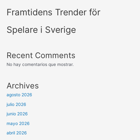
Framtidens Trender för
Spelare i Sverige
Recent Comments
No hay comentarios que mostrar.
Archives
agosto 2026
julio 2026
junio 2026
mayo 2026
abril 2026