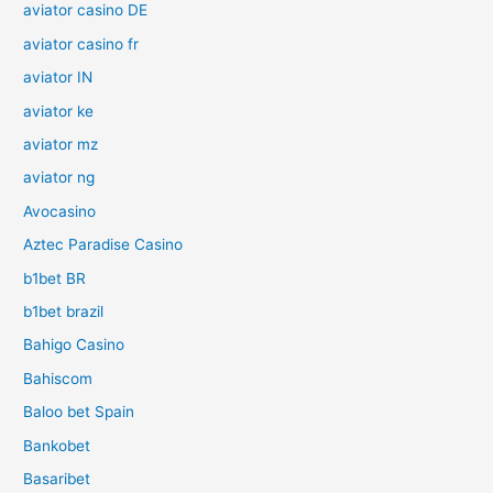
aviator casino DE
aviator casino fr
aviator IN
aviator ke
aviator mz
aviator ng
Avocasino
Aztec Paradise Casino
b1bet BR
b1bet brazil
Bahigo Casino
Bahiscom
Baloo bet Spain
Bankobet
Basaribet