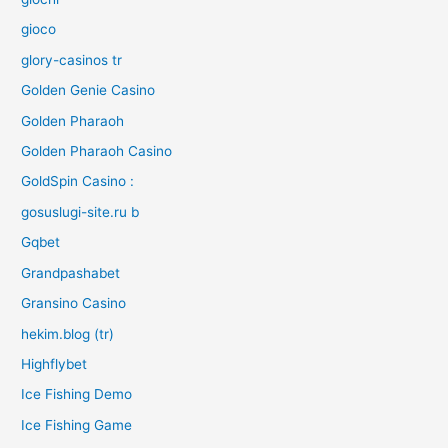
gioco
glory-casinos tr
Golden Genie Casino
Golden Pharaoh
Golden Pharaoh Casino
GoldSpin Casino :
gosuslugi-site.ru b
Gqbet
Grandpashabet
Gransino Casino
hekim.blog (tr)
Highflybet
Ice Fishing Demo
Ice Fishing Game