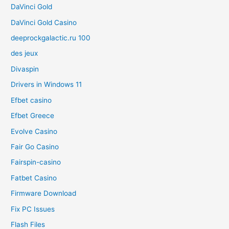
DaVinci Gold
DaVinci Gold Casino
deeprockgalactic.ru 100
des jeux
Divaspin
Drivers in Windows 11
Efbet casino
Efbet Greece
Evolve Casino
Fair Go Casino
Fairspin-casino
Fatbet Casino
Firmware Download
Fix PC Issues
Flash Files