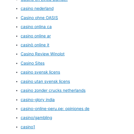
casino nederland
Casino ohne OASIS
casino onlina ca
casino online ar
casinò online it
Casino Review Winolot
Casino Sites
casino svensk licens
casino utan svensk licens
casino zonder crucks netherlands
casino-glory india
casino-online-peru.pe: opiniones de
casino/gambling
casino1