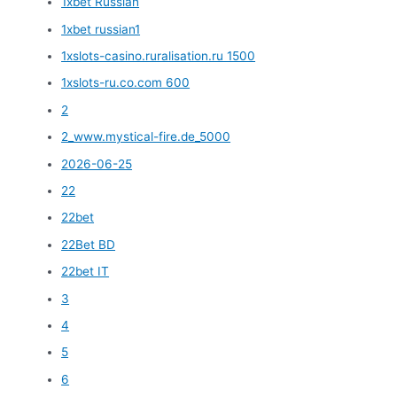
1xbet Russian
1xbet russian1
1xslots-casino.ruralisation.ru 1500
1xslots-ru.co.com 600
2
2_www.mystical-fire.de_5000
2026-06-25
22
22bet
22Bet BD
22bet IT
3
4
5
6