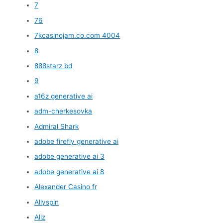
7
76
7kcasinojam.co.com 4004
8
888starz bd
9
a16z generative ai
adm-cherkesovka
Admiral Shark
adobe firefly generative ai
adobe generative ai 3
adobe generative ai 8
Alexander Casino fr
Allyspin
Allz