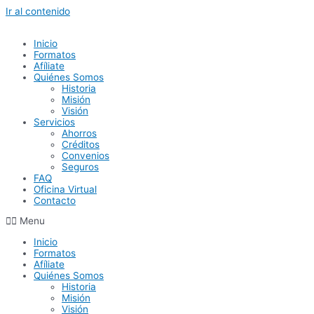
Ir al contenido
Inicio
Formatos
Afíliate
Quiénes Somos
Historia
Misión
Visión
Servicios
Ahorros
Créditos
Convenios
Seguros
FAQ
Oficina Virtual
Contacto
Menu
Inicio
Formatos
Afíliate
Quiénes Somos
Historia
Misión
Visión