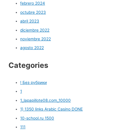
febrero 2024
octubre 2023
abril 2023
diciembre 2022
noviembre 2022
agosto 2022
Categories
! Без рубрики
1
1_lapapillote08.com_10000
1) 1350 links Arabic Casino DONE
10-school.ru 1500
111