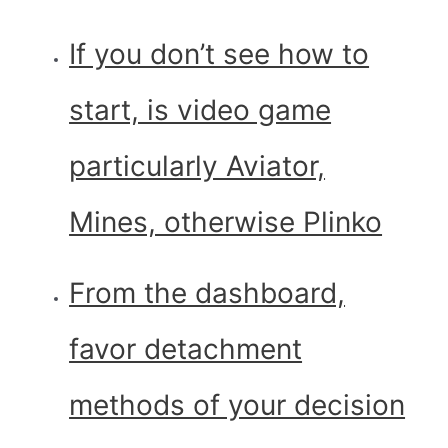
If you don’t see how to
start, is video game
particularly Aviator,
Mines, otherwise Plinko
From the dashboard,
favor detachment
methods of your decision