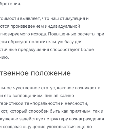
обретения.
оимости выявляет, что наш стимуляция и
аются произведением индивидуальной
огнозируемого исхода. Повышенные расчеты при
ени образуют положительную базу для
листичные предвкушения способствуют более
нию.
ственное положение
ьное чувственное статус, каковое возникает в
и его воплощением. пин ап казино
еристикой темпоральности и неясности,
ст, который способен быть как приятным, так и
кушенье задействует структуру вознаграждения
и создавая ощущение удовольствия еще до