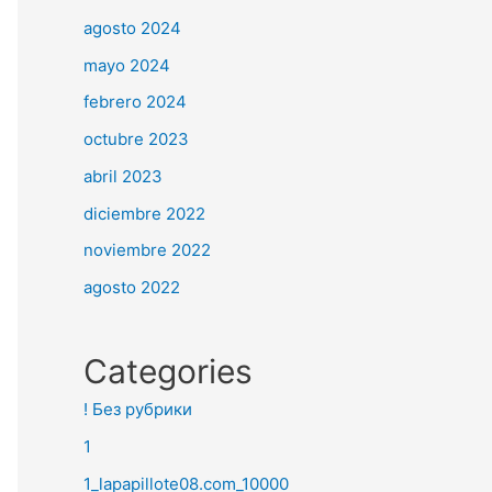
agosto 2024
mayo 2024
febrero 2024
octubre 2023
abril 2023
diciembre 2022
noviembre 2022
agosto 2022
Categories
! Без рубрики
1
1_lapapillote08.com_10000