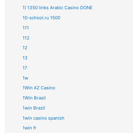
1) 1350 links Arabic Casino DONE
10-school.ru 1500
111
112
12
13
17
1w
1Win AZ Casino
1Win Brasil
1win Brazil
1win casino spanish
1win fr