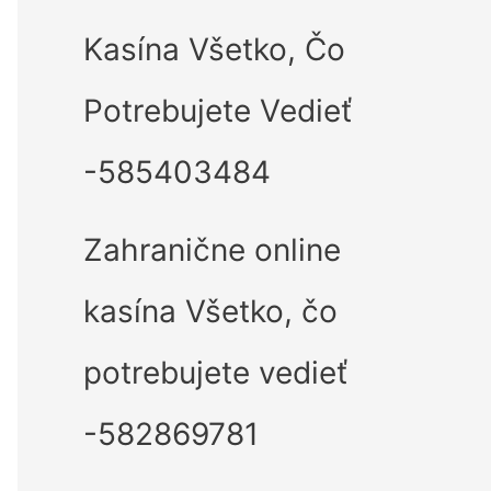
Kasína Všetko, Čo
Potrebujete Vedieť
-585403484
Zahranične online
kasína Všetko, čo
potrebujete vedieť
-582869781