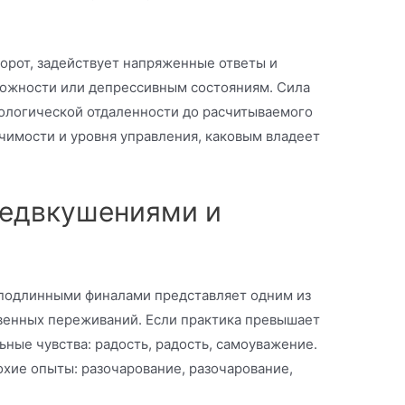
орот, задействует напряженные ответы и
вожности или депрессивным состояниям. Сила
ологической отдаленности до расчитываемого
чимости и уровня управления, каковым владеет
редвкушениями и
одлинными финалами представляет одним из
венных переживаний. Если практика превышает
ные чувства: радость, радость, самоуважение.
хие опыты: разочарование, разочарование,