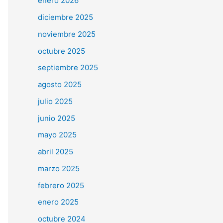
enero 2026
diciembre 2025
noviembre 2025
octubre 2025
septiembre 2025
agosto 2025
julio 2025
junio 2025
mayo 2025
abril 2025
marzo 2025
febrero 2025
enero 2025
octubre 2024