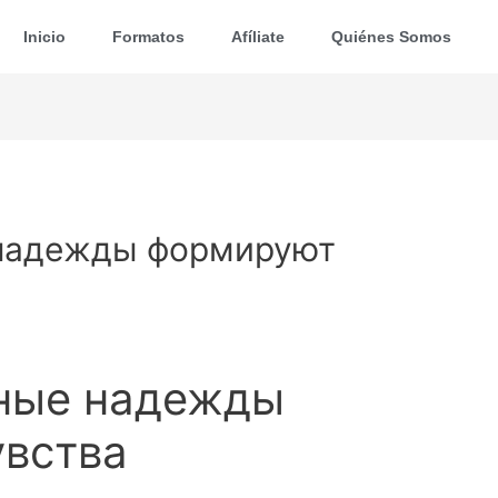
Inicio
Formatos
Afíliate
Quiénes Somos
 надежды формируют
нные надежды
увства