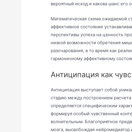
вероятный исход и какова шанс его 
Математическая схема ожидаемой ст
аффективное состояние устанавлив
перспективы успеха на ценность пр
низкой возможности обретения миш
разочарования, в то время как реа
гармоничному аффективному состоя
Антиципация как чув
Антиципация выступает собой уникал
стадию между построением расчета 
определяется специфическим характ
формируя особый чувственный контек
волнительным. Благоприятное предв
мозга, высвобождая нейромедиатор 