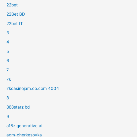
22bet
22Bet BD
22bet IT
3
4
5
6
7
76
7kcasinojam.co.com 4004
8
888starz bd
9
a16z generative ai
adm-cherkesovka