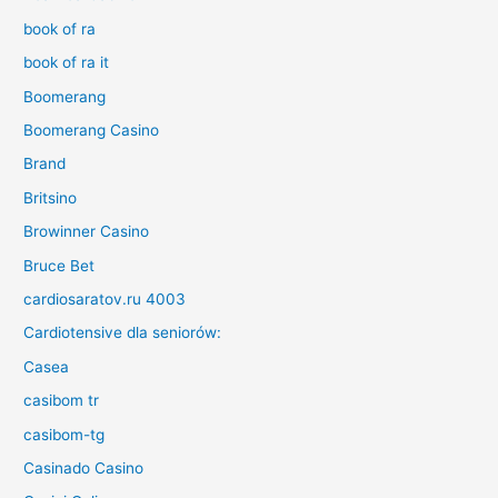
book of ra
book of ra it
Boomerang
Boomerang Casino
Brand
Britsino
Browinner Casino
Bruce Bet
cardiosaratov.ru 4003
Cardiotensive dla seniorów:
Casea
casibom tr
casibom-tg
Casinado Casino