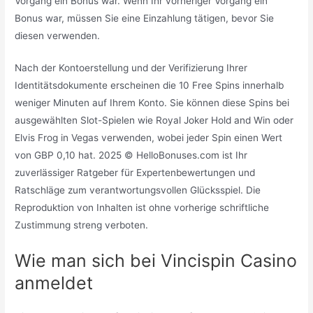
Vorgang ein Bonus war. Wenn Ihr vorheriger Vorgang ein
Bonus war, müssen Sie eine Einzahlung tätigen, bevor Sie
diesen verwenden.
Nach der Kontoerstellung und der Verifizierung Ihrer
Identitätsdokumente erscheinen die 10 Free Spins innerhalb
weniger Minuten auf Ihrem Konto. Sie können diese Spins bei
ausgewählten Slot-Spielen wie Royal Joker Hold and Win oder
Elvis Frog in Vegas verwenden, wobei jeder Spin einen Wert
von GBP 0,10 hat. 2025 © HelloBonuses.com ist Ihr
zuverlässiger Ratgeber für Expertenbewertungen und
Ratschläge zum verantwortungsvollen Glücksspiel. Die
Reproduktion von Inhalten ist ohne vorherige schriftliche
Zustimmung streng verboten.
Wie man sich bei Vincispin Casino
anmeldet