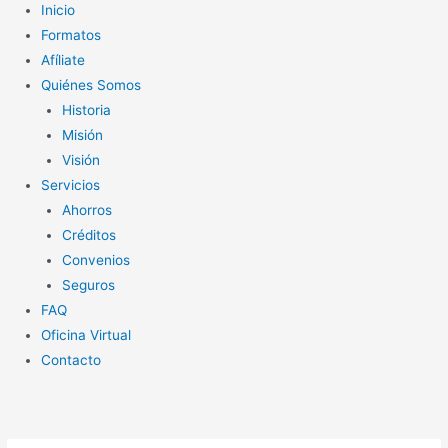
Inicio
Formatos
Afíliate
Quiénes Somos
Historia
Misión
Visión
Servicios
Ahorros
Créditos
Convenios
Seguros
FAQ
Oficina Virtual
Contacto