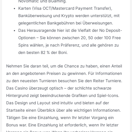
Novomatic und BGaming.
Karten (Visa OCT/Mastercard Payment Transfer),
Banküberweisung und Krypto werden unterstützt, mit
gelegentlichen Bankgebühren bei Überweisungen.
Das Herausragende hier ist die Vielfalt der No Deposit-
Optionen – Sie können zwischen 20, 50 oder 100 Free
Spins wählen, je nach Präferenz, und alle gehören zu
den besten 82 % der Boni.
Nehmen Sie daran teil, um die Chance zu haben, einen Anteil
an den angebotenen Preisen zu gewinnen. Für Informationen
zu den neuesten Turnieren besuchen Sie den Reiter Turniere.
Das Casino überzeugt optisch – der schlichte schwarze
Hintergrund zeigt beeindruckende Grafiken und Spiel-Icons.
Das Design und Layout sind intuitiv und bieten auf der
Startseite einen Überblick über alle wichtigen Informationen.
Tätigen Sie eine Einzahlung, wenn Ihr letzter Vorgang ein
Bonus war. Eine Einzahlung ist erforderlich, wenn Ihr letzter