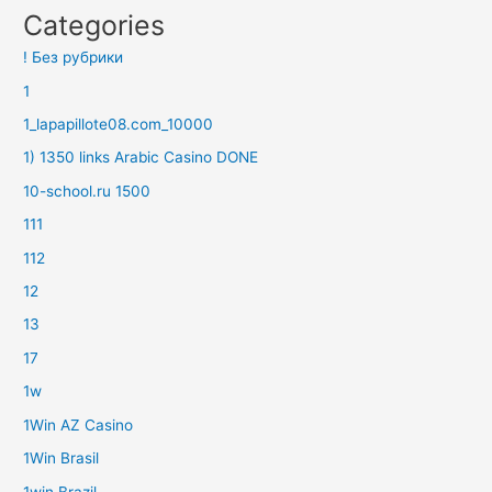
Categories
! Без рубрики
1
1_lapapillote08.com_10000
1) 1350 links Arabic Casino DONE
10-school.ru 1500
111
112
12
13
17
1w
1Win AZ Casino
1Win Brasil
1win Brazil