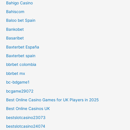
Bahigo Casino
Bahiscom
Baloo bet Spain
Bankobet
Basaribet
Baxterbet España
Baxterbet spain
bbrbet colombia
bbrbet mx
bc-bdgame1
bcgame29072
Best Online Casino Games for UK Players in 2025
Best Online Casinos UK
bestslotcasino23073
bestslotcasino24074