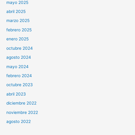
mayo 2025
abril 2025
marzo 2025
febrero 2025
enero 2025
octubre 2024
agosto 2024
mayo 2024
febrero 2024
octubre 2023
abril 2023
diciembre 2022
noviembre 2022
agosto 2022