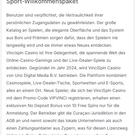
Sport-Willkommenspaket
Benutzer sind verpflichtet, die Vertraulichkeit ihrer
persönlichen Zugangsdaten zu gewährleisten. Der große
Katalog an Spielen, die elegante Oberfläche und das System
aus Boni und Prämien sorgen dafür, dass den Spielern nie
langweilig wird und sie immer etwas Neues entdecken.
Vincispin Casino ist Ihre Gelegenheit, die spannende Welt des
Online-Casino-Gamings und der Live-Dealer-Spiele zu
entdecken. Gegründet im Jahr 2024, wird VinciSpin Casino
von Uno Digital Media B.V. betrieben. Die Plattform kombiniert
Casinospiele, Live-Dealer-Tische, Sportwetten und E-Sports,
alles an einem Ort. Neue Spieler, die sich bei VinciSpin Casino
mit dem Promo-Code VIPVINCI registrieren, erhalten einen
exklusiven No Deposit Bonus von 10 Free Spins nur für die
Anmeldung. Der Betreiber gibt die Curaçao-Jurisdiktion in den
AGB an und nennt sowohl das lokale Unternehmen als auch
einen Zahlungsanbieter aus Zypern, was für diesen Lizenzweg