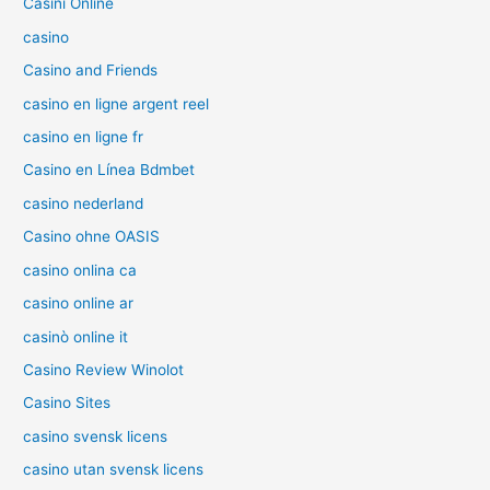
Casini Online
casino
Casino and Friends
casino en ligne argent reel
casino en ligne fr
Casino en Línea Bdmbet
casino nederland
Casino ohne OASIS
casino onlina ca
casino online ar
casinò online it
Casino Review Winolot
Casino Sites
casino svensk licens
casino utan svensk licens