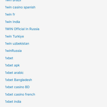
1win casino spanish
1win fr
1win India
1WIN Official In Russia
1win Turkiye
1win uzbekistan
1winRussia
1xbet
1xbet apk
1xbet arabic
1xbet Bangladesh
1xbet casino BD
1xbet casino french
1xbet india