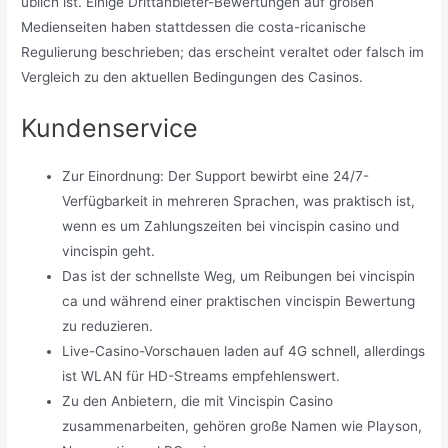
üblich ist. Einige Drittanbieter-Bewertungen auf großen
Medienseiten haben stattdessen die costa-ricanische
Regulierung beschrieben; das erscheint veraltet oder falsch im
Vergleich zu den aktuellen Bedingungen des Casinos.
Kundenservice
Zur Einordnung: Der Support bewirbt eine 24/7-
Verfügbarkeit in mehreren Sprachen, was praktisch ist,
wenn es um Zahlungszeiten bei vincispin casino und
vincispin geht.
Das ist der schnellste Weg, um Reibungen bei vincispin
ca und während einer praktischen vincispin Bewertung
zu reduzieren.
Live-Casino-Vorschauen laden auf 4G schnell, allerdings
ist WLAN für HD-Streams empfehlenswert.
Zu den Anbietern, die mit Vincispin Casino
zusammenarbeiten, gehören große Namen wie Playson,