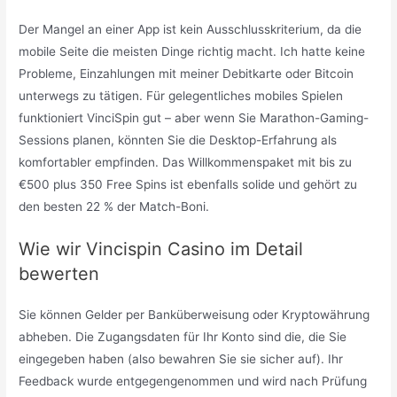
Der Mangel an einer App ist kein Ausschlusskriterium, da die
mobile Seite die meisten Dinge richtig macht. Ich hatte keine
Probleme, Einzahlungen mit meiner Debitkarte oder Bitcoin
unterwegs zu tätigen. Für gelegentliches mobiles Spielen
funktioniert VinciSpin gut – aber wenn Sie Marathon-Gaming-
Sessions planen, könnten Sie die Desktop-Erfahrung als
komfortabler empfinden. Das Willkommenspaket mit bis zu
€500 plus 350 Free Spins ist ebenfalls solide und gehört zu
den besten 22 % der Match-Boni.
Wie wir Vincispin Casino im Detail
bewerten
Sie können Gelder per Banküberweisung oder Kryptowährung
abheben. Die Zugangsdaten für Ihr Konto sind die, die Sie
eingegeben haben (also bewahren Sie sie sicher auf). Ihr
Feedback wurde entgegengenommen und wird nach Prüfung