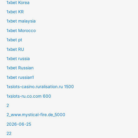
1xbet Korea
1xbet KR
1xbet malaysia
1xbet Morocco
1xbet pt
1xbet RU
1xbet russia
1xbet Russian
1xbet russian1
1xslots-casino.ruralisation.ru 1500
1xslots-ru.co.com 600
2
2_www.mystical-fire.de_5000
2026-06-25
22