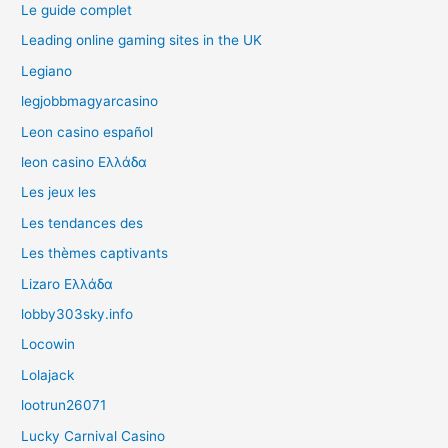
Le guide complet
Leading online gaming sites in the UK
Legiano
legjobbmagyarcasino
Leon casino español
leon casino Ελλάδα
Les jeux les
Les tendances des
Les thèmes captivants
Lizaro Ελλάδα
lobby303sky.info
Locowin
Lolajack
lootrun26071
Lucky Carnival Casino