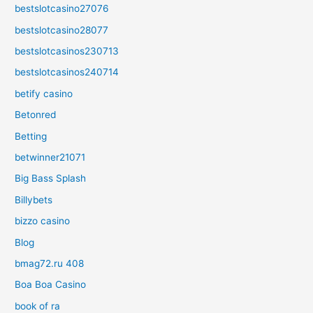
bestslotcasino27076
bestslotcasino28077
bestslotcasinos230713
bestslotcasinos240714
betify casino
Betonred
Betting
betwinner21071
Big Bass Splash
Billybets
bizzo casino
Blog
bmag72.ru 408
Boa Boa Casino
book of ra