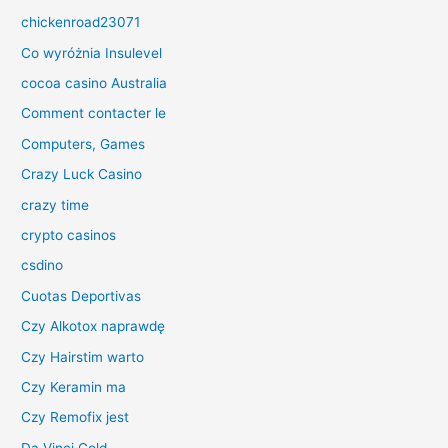
chickenroad23071
Co wyróżnia Insulevel
cocoa casino Australia
Comment contacter le
Computers, Games
Crazy Luck Casino
crazy time
crypto casinos
csdino
Cuotas Deportivas
Czy Alkotox naprawdę
Czy Hairstim warto
Czy Keramin ma
Czy Remofix jest
Da Vinci Gold