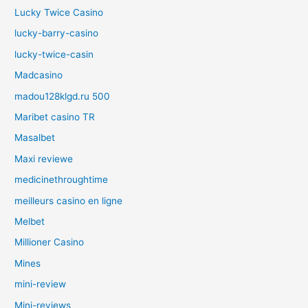
Lucky Twice Casino
lucky-barry-casino
lucky-twice-casin
Madcasino
madou128klgd.ru 500
Maribet casino TR
Masalbet
Maxi reviewe
medicinethroughtime
meilleurs casino en ligne
Melbet
Millioner Casino
Mines
mini-review
Mini-reviews