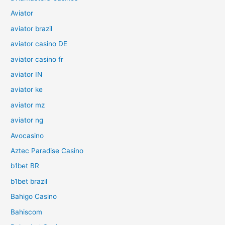
Aviator
aviator brazil
aviator casino DE
aviator casino fr
aviator IN
aviator ke
aviator mz
aviator ng
Avocasino
Aztec Paradise Casino
b1bet BR
b1bet brazil
Bahigo Casino
Bahiscom