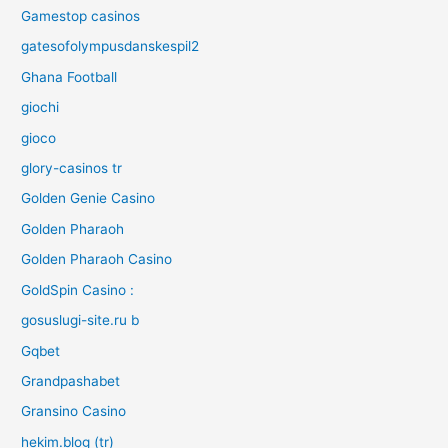
Gamestop casinos
gatesofolympusdanskespil2
Ghana Football
giochi
gioco
glory-casinos tr
Golden Genie Casino
Golden Pharaoh
Golden Pharaoh Casino
GoldSpin Casino :
gosuslugi-site.ru b
Gqbet
Grandpashabet
Gransino Casino
hekim.blog (tr)