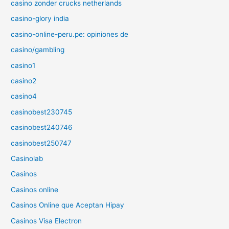
casino zonder crucks netherlands
casino-glory india
casino-online-peru.pe: opiniones de
casino/gambling
casino1
casino2
casino4
casinobest230745
casinobest240746
casinobest250747
Casinolab
Casinos
Casinos online
Casinos Online que Aceptan Hipay
Casinos Visa Electron