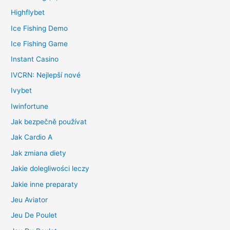
Highflybet
Ice Fishing Demo
Ice Fishing Game
Instant Casino
IVCRN: Nejlepší nové
Ivybet
Iwinfortune
Jak bezpečně používat
Jak Cardio A
Jak zmiana diety
Jakie dolegliwości leczy
Jakie inne preparaty
Jeu Aviator
Jeu De Poulet