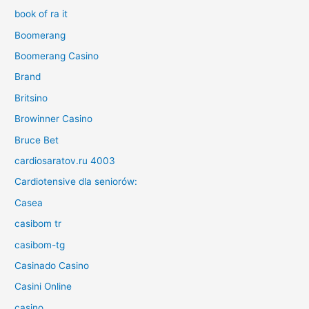
book of ra it
Boomerang
Boomerang Casino
Brand
Britsino
Browinner Casino
Bruce Bet
cardiosaratov.ru 4003
Cardiotensive dla seniorów:
Casea
casibom tr
casibom-tg
Casinado Casino
Casini Online
casino