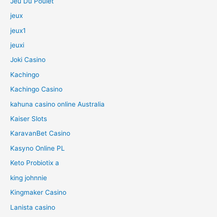
Jeu Du Poulet
jeux
jeux1
jeuxi
Joki Casino
Kachingo
Kachingo Casino
kahuna casino online Australia
Kaiser Slots
KaravanBet Casino
Kasyno Online PL
Keto Probiotix a
king johnnie
Kingmaker Casino
Lanista casino