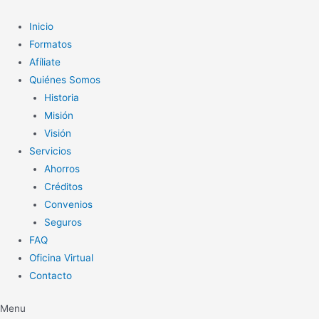
Ir
al
Inicio
contenido
Formatos
Afíliate
Quiénes Somos
Historia
Misión
Visión
Servicios
Ahorros
Créditos
Convenios
Seguros
FAQ
Oficina Virtual
Contacto
Menu