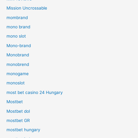
Mission Uncrossable
mombrand
mono brand
mono slot
Mono-brand
Monobrand
monobrend
monogame
monoslot
most bet casino 24 Hungary
Mostbet
Mostbet dol
mostbet GR
mostbet hungary