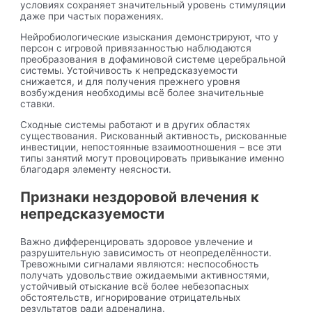
условиях сохраняет значительный уровень стимуляции
даже при частых поражениях.
Нейробиологические изыскания демонстрируют, что у
персон с игровой привязанностью наблюдаются
преобразования в дофаминовой системе церебральной
системы. Устойчивость к непредсказуемости
снижается, и для получения прежнего уровня
возбуждения необходимы всё более значительные
ставки.
Сходные системы работают и в других областях
существования. Рискованный активность, рискованные
инвестиции, непостоянные взаимоотношения – все эти
типы занятий могут провоцировать привыкание именно
благодаря элементу неясности.
Признаки нездоровой влечения к
непредсказуемости
Важно дифференцировать здоровое увлечение и
разрушительную зависимость от неопределённости.
Тревожными сигналами являются: неспособность
получать удовольствие ожидаемыми активностями,
устойчивый отыскание всё более небезопасных
обстоятельств, игнорирование отрицательных
результатов ради адреналина.