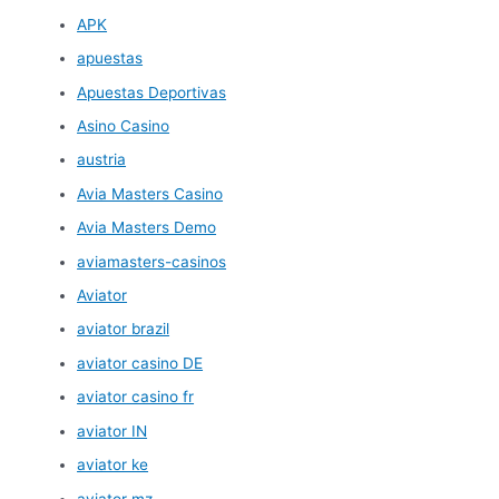
APK
apuestas
Apuestas Deportivas
Asino Casino
austria
Avia Masters Casino
Avia Masters Demo
aviamasters-casinos
Aviator
aviator brazil
aviator casino DE
aviator casino fr
aviator IN
aviator ke
aviator mz