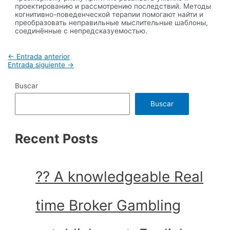
проектированию и рассмотрению последствий. Методы
когнитивно-поведенческой терапии помогают найти и
преобразовать неправильные мыслительные шаблоны,
соединённые с непредсказуемостью.
Navegación
←
Entrada anterior
de
Entrada siguiente
→
entradas
Buscar
Buscar
Recent Posts
?? A knowledgeable Real
time Broker Gambling