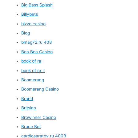
Big Bass Splash
Billybets
bizzo casino
Blog
bmag72.ru 408
Boa Boa Casino
book of ra
book of ra it
Boomerang
Boomerang Casino
Brand
Britsino
Browinner Casino
Bruce Bet
cardiosaratov.ru 4003