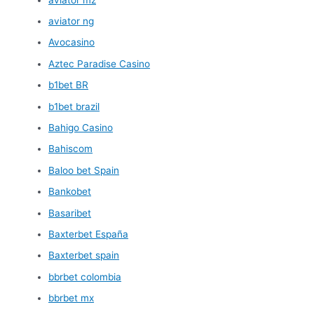
aviator ng
Avocasino
Aztec Paradise Casino
b1bet BR
b1bet brazil
Bahigo Casino
Bahiscom
Baloo bet Spain
Bankobet
Basaribet
Baxterbet España
Baxterbet spain
bbrbet colombia
bbrbet mx