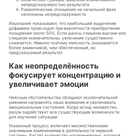
непредсказуемостью результата
Романтические отношения на начальной фазе
наполнены непредсказуемости
Изыскания показывают, что наибольший выделение
дофамина происходит при вероятности приобретения
поощрения около 50%. Если шансы слишком высоки или
слишком незначительны, увлечение существенно
снижается. Именно поэтому неясность оказывается
более заманчивой, чем обеспеченный, но
предсказуемый результат.
Как неопределённость
фокусирует концентрацию и
увеличивает эмоции
Неясные обстоятельства обладают исключительной
умением направлять наше внимание и увеличивать
эмоциональные состояния. Когда исход неизвестен,
разум задействует все существующие возможности
для изучения ситуации.
Указанный процесс включает множественными
значимыми изменениями в деятельности нервной
системы. Растёт количество норэпинефрина, который