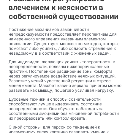
влечением к неясности в
собственной существовании
Постижение механизмов заманчивости
непредсказуемости предоставляет перспективы для
намеренного управления указанным элементом
психологии. Существует множество методов, которые
помогают либо усилить, либо ослабить стремление к
неведомому в в соответствии с жизненных задач.
Для индивидов, желающих усилить толерантность к
неопределённости, полезны нижеперечисленные
практики. Постепенное расширение зоны комфорта
через регулируемое воздействие неясных ситуаций.
Развитие умений чувственной регуляции и стресс-
менеджмента. Максбет казино зеркало при этом можно
развивать как мышцу, пошагово усиливая нагрузку.
Духовные техники и способы сознательности
способствуют лучше выдерживать состояние
неопределённости. Они обучают наблюдать за
собственными эмоциями без мгновенной потребности
их преобразовать или контролировать.
С иной стороны, для персон со тенденцией к
чрезмерному риску критично развивать умение к