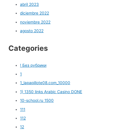
abril 2023
diciembre 2022
noviembre 2022
agosto 2022
Categories
! Без рубрики
1
1_lapapillote08.com_10000
1) 1350 links Arabic Casino DONE
10-school.ru 1500
111
112
12