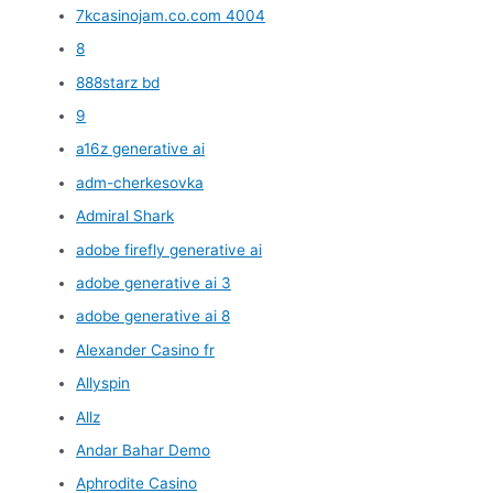
7kcasinojam.co.com 4004
8
888starz bd
9
a16z generative ai
adm-cherkesovka
Admiral Shark
adobe firefly generative ai
adobe generative ai 3
adobe generative ai 8
Alexander Casino fr
Allyspin
Allz
Andar Bahar Demo
Aphrodite Casino