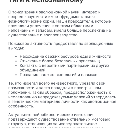
С точки зрения эволюционной науки, интерес к
непредсказуемости имеет фундаментальные
физиологические корни. Наши прародители, которые
проявляли увлечение к свежим областям и
непознанным запасам, имели больше перспектив на
существование и воспроизводство.
Поисковое активность предоставляло эволюционные
выгоды:
Нахождение свежих ресурсов еды и жидкости
Отыскание более безопасных пристанищ
Контакты с вероятными партнёрами из других
объединений
Познание свежих технологий и навыков
Те, кто избегал всего неизвестного, урезали свои
возможности и часто попадали в проигрышном
положении. Таким образом, предрасположенность к
исследованию непредсказуемых условий утвердилась
в генетическом материале личности как эволюционная
особенность.
Актуальные нейробиологические изыскания
подтверждают существование отдельных мозговых
структур, отвечающих за исследовательское