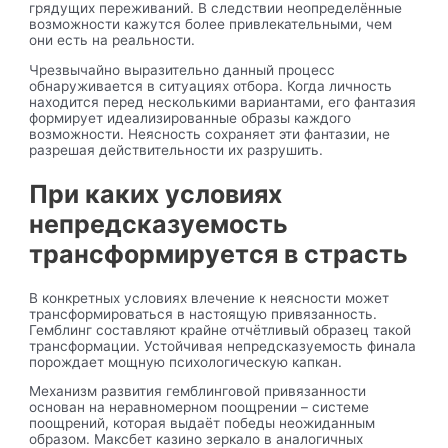
грядущих переживаний. В следствии неопределённые
возможности кажутся более привлекательными, чем
они есть на реальности.
Чрезвычайно выразительно данный процесс
обнаруживается в ситуациях отбора. Когда личность
находится перед несколькими вариантами, его фантазия
формирует идеализированные образы каждого
возможности. Неясность сохраняет эти фантазии, не
разрешая действительности их разрушить.
При каких условиях
непредсказуемость
трансформируется в страсть
В конкретных условиях влечение к неясности может
трансформироваться в настоящую привязанность.
Гемблинг составляют крайне отчётливый образец такой
трансформации. Устойчивая непредсказуемость финала
порождает мощную психологическую капкан.
Механизм развития гемблинговой привязанности
основан на неравномерном поощрении – системе
поощрений, которая выдаёт победы неожиданным
образом. Максбет казино зеркало в аналогичных