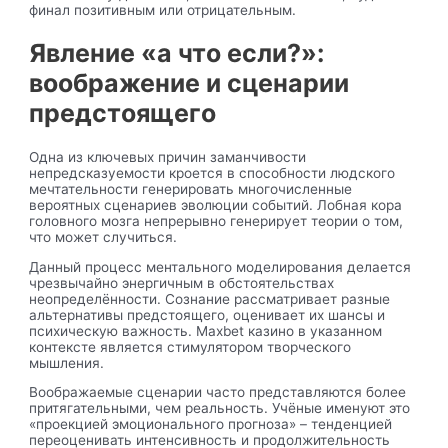
финал позитивным или отрицательным.
Явление «а что если?»:
воображение и сценарии
предстоящего
Одна из ключевых причин заманчивости
непредсказуемости кроется в способности людского
мечтательности генерировать многочисленные
вероятных сценариев эволюции событий. Лобная кора
головного мозга непрерывно генерирует теории о том,
что может случиться.
Данный процесс ментального моделирования делается
чрезвычайно энергичным в обстоятельствах
неопределённости. Сознание рассматривает разные
альтернативы предстоящего, оценивает их шансы и
психическую важность. Maxbet казино в указанном
контексте является стимулятором творческого
мышления.
Воображаемые сценарии часто представляются более
притягательными, чем реальность. Учёные именуют это
«проекцией эмоционального прогноза» – тенденцией
переоценивать интенсивность и продолжительность