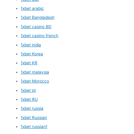
1xbet arabic
1xbet Bangladesh
1xbet casino BD
1xbet casino french
1xbet india
1xbet Korea
1xbet KR
1xbet malaysia
1xbet Morocco
1xbet pt
1xbet RU
1xbet russia
1xbet Russian
1xbet russian1