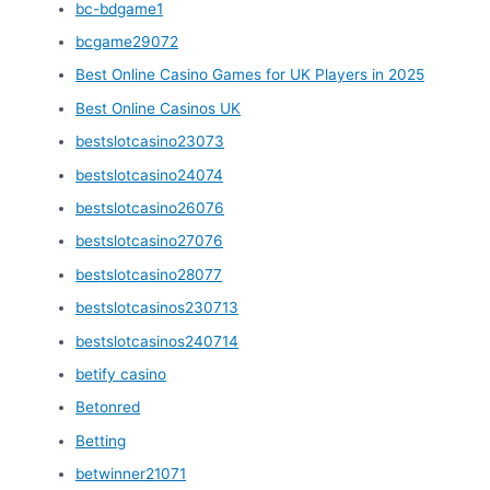
bc-bdgame1
bcgame29072
Best Online Casino Games for UK Players in 2025
Best Online Casinos UK
bestslotcasino23073
bestslotcasino24074
bestslotcasino26076
bestslotcasino27076
bestslotcasino28077
bestslotcasinos230713
bestslotcasinos240714
betify casino
Betonred
Betting
betwinner21071