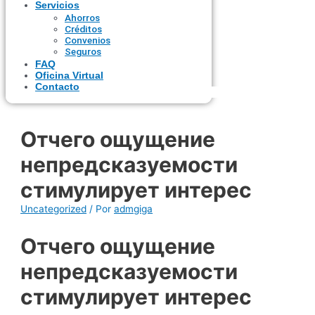
Servicios
Ahorros
Créditos
Convenios
Seguros
FAQ
Oficina Virtual
Contacto
Отчего ощущение
непредсказуемости
стимулирует интерес
Uncategorized
/ Por
admgiga
Отчего ощущение
непредсказуемости
стимулирует интерес