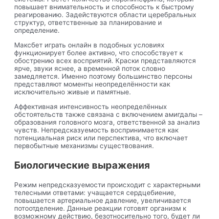
повышает внимательность и способность к быстрому
реагированию. Задействуются области церебральных
структур, ответственные за планирование и
определение.
Максбет играть онлайн в подобных условиях
функционирует более активно, что способствует к
обострению всех восприятий. Краски представляются
ярче, звуки яснее, а временной поток словно
замедляется. Именно поэтому большинство персоны
представляют моменты неопределённости как
исключительно живые и памятные.
Аффективная интенсивность неопределённых
обстоятельств также связана с включением амигдалы –
образования головного мозга, ответственной за анализ
чувств. Непредсказуемость воспринимается как
потенциальная риск или перспектива, что включает
первобытные механизмы существования.
Биологические выражения
Режим непредсказуемости происходит с характерными
телесными ответами: учащается сердцебиение,
повышается артериальное давление, увеличивается
потоотделение. Данные реакции готовят организм к
возможному действию, безотносительно того, будет ли