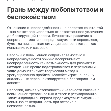
Грань между любопытством и
беспокойством
Отношение к неопределённости не является константой
– оно может варьироваться от естественного увлечения
до блокирующей тревоги. Личностные различия в
сопротивляемости к непредсказуемости определяют,
будет ли неизвестная ситуация восприниматься как
испытание или как риск.
Персоны с повышенной сопротивляемостью к
непредсказуемости обычно воспринимают
неопределённость как возможность для развития и
находок. Они проще подстраиваются к переменам и
чаще демонстрируют творческий метод к
урегулированию проблем. Максбет играть онлайн у
аналогичных персон активируется в благоприятном
аспекте.
Напротив, низкая устойчивость к неясности связана с
повышенной тревожностью и тягой к регулированию.
Такие индивиды выбирают предсказуемые ситуации и
испытывают неприятность при встрече с
неизвестностью.