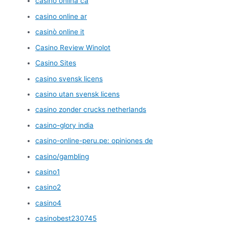
casino onlina ca
casino online ar
casinò online it
Casino Review Winolot
Casino Sites
casino svensk licens
casino utan svensk licens
casino zonder crucks netherlands
casino-glory india
casino-online-peru.pe: opiniones de
casino/gambling
casino1
casino2
casino4
casinobest230745